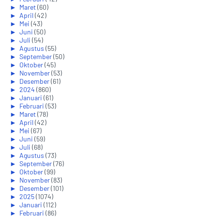
►
Maret
(60)
►
April
(42)
►
Mei
(43)
►
Juni
(50)
►
Juli
(54)
►
Agustus
(55)
►
September
(50)
►
Oktober
(45)
►
November
(53)
►
Desember
(61)
►
2024
(860)
►
Januari
(61)
►
Februari
(53)
►
Maret
(78)
►
April
(42)
►
Mei
(67)
►
Juni
(59)
►
Juli
(68)
►
Agustus
(73)
►
September
(76)
►
Oktober
(99)
►
November
(83)
►
Desember
(101)
►
2025
(1074)
►
Januari
(112)
►
Februari
(86)