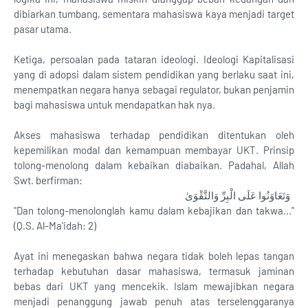
dibiarkan tumbang, sementara mahasiswa kaya menjadi target
pasar utama.
Ketiga, persoalan pada tataran ideologi. Ideologi Kapitalisasi
yang di adopsi dalam sistem pendidikan yang berlaku saat ini,
menempatkan negara hanya sebagai regulator, bukan penjamin
bagi mahasiswa untuk mendapatkan hak nya.
Akses mahasiswa terhadap pendidikan ditentukan oleh
kepemilikan modal dan kemampuan membayar UKT. Prinsip
tolong-menolong dalam kebaikan diabaikan. Padahal, Allah
Swt. berfirman:
وَتَعَاوَنُوا عَلَى الْبِرِّ وَالتَّقْوَىٰ
"Dan tolong-menolonglah kamu dalam kebajikan dan takwa..."
(Q.S. Al-Ma'idah: 2)
Ayat ini menegaskan bahwa negara tidak boleh lepas tangan
terhadap kebutuhan dasar mahasiswa, termasuk jaminan
bebas dari UKT yang mencekik. Islam mewajibkan negara
menjadi penanggung jawab penuh atas terselenggaranya