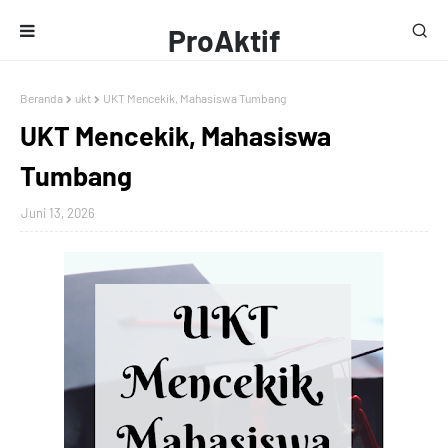
ProAktif
Media
Beranda
ukt
UKT Mencekik, Mahasiswa Tumbang
UKT Mencekik, Mahasiswa
Tumbang
Juni 13, 2026