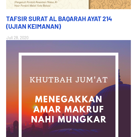
TAFSIR SURAT AL BAQARAH AYAT 214
(UJIAN KEIMANAN)
Juli 28, 2020