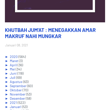
KHUTBAH JUM'AT : MENEGAKKAN AMAR
MAKRUF NAHI MUNGKAR
Januari 08, 2021
►
2020
(564)
►
Maret
(3)
►
April
(36)
►
Mei
(34)
►
Juni
(118)
►
Juli
(69)
►
Agustus
(63)
►
September
(60)
►
Oktober
(70)
►
November
(53)
►
Desember
(58)
►
2021
(522)
►
Januari
(53)