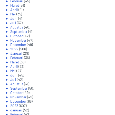
►
Februari
(45)
►
Maret
(51)
►
April
(41)
►
Mei
(35)
►
Juni
(41)
►
Juli
(37)
►
Agustus
(40)
►
September
(41)
►
Oktober
(42)
►
November
(47)
►
Desember
(49)
►
2022
(506)
►
Januari
(29)
►
Februari
(36)
►
Maret
(39)
►
April
(33)
►
Mei
(27)
►
Juni
(45)
►
Juli
(42)
►
Agustus
(41)
►
September
(50)
►
Oktober
(49)
►
November
(49)
►
Desember
(66)
►
2023
(607)
►
Januari
(52)
►
Februari
(42)