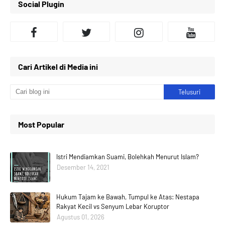
Social Plugin
Cari Artikel di Media ini
Most Popular
Istri Mendiamkan Suami, Bolehkah Menurut Islam?
Desember 14, 2021
Hukum Tajam ke Bawah, Tumpul ke Atas: Nestapa
Rakyat Kecil vs Senyum Lebar Koruptor
Agustus 01, 2026