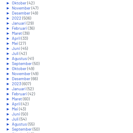
►
Oktober
(42)
►
November
(47)
►
Desember
(49)
►
2022
(506)
►
Januari
(29)
►
Februari
(36)
►
Maret
(39)
►
April
(33)
►
Mei
(27)
►
Juni
(45)
►
Juli
(42)
►
Agustus
(41)
►
September
(50)
►
Oktober
(49)
►
November
(49)
►
Desember
(66)
►
2023
(607)
►
Januari
(52)
►
Februari
(42)
►
Maret
(60)
►
April
(42)
►
Mei
(43)
►
Juni
(50)
►
Juli
(54)
►
Agustus
(55)
►
September
(50)