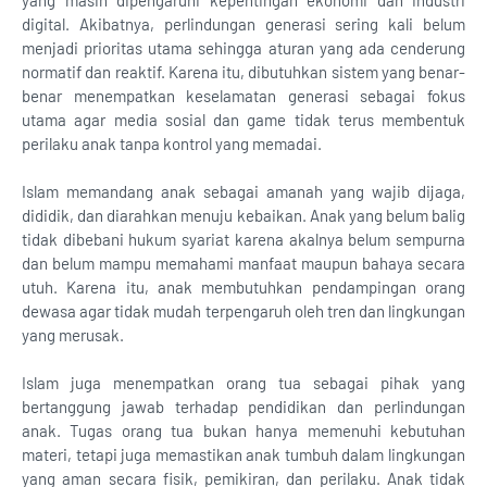
yang masih dipengaruhi kepentingan ekonomi dan industri
digital. Akibatnya, perlindungan generasi sering kali belum
menjadi prioritas utama sehingga aturan yang ada cenderung
normatif dan reaktif. Karena itu, dibutuhkan sistem yang benar-
benar menempatkan keselamatan generasi sebagai fokus
utama agar media sosial dan game tidak terus membentuk
perilaku anak tanpa kontrol yang memadai.
Islam memandang anak sebagai amanah yang wajib dijaga,
dididik, dan diarahkan menuju kebaikan. Anak yang belum balig
tidak dibebani hukum syariat karena akalnya belum sempurna
dan belum mampu memahami manfaat maupun bahaya secara
utuh. Karena itu, anak membutuhkan pendampingan orang
dewasa agar tidak mudah terpengaruh oleh tren dan lingkungan
yang merusak.
Islam juga menempatkan orang tua sebagai pihak yang
bertanggung jawab terhadap pendidikan dan perlindungan
anak. Tugas orang tua bukan hanya memenuhi kebutuhan
materi, tetapi juga memastikan anak tumbuh dalam lingkungan
yang aman secara fisik, pemikiran, dan perilaku. Anak tidak