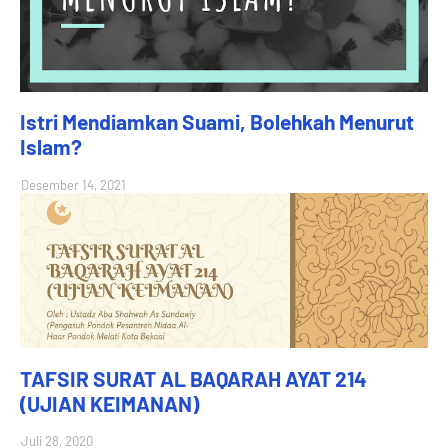
Istri Mendiamkan Suami, Bolehkah Menurut
Islam?
Desember 14, 2021
TAFSIR SURAT AL BAQARAH AYAT 214
(UJIAN KEIMANAN)
Juli 28, 2020