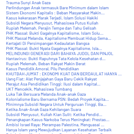
Trauma Sunyi Anak Gaza
Perlindungan Anak termasuk Bare Minimum dalam Islam
Sistem ‎Ekonomi Kapitalis : Beban Masyarakat Makin...
Kasus kekerasan Marak Terjadi, Islam Solusi Hakiki
Subsidi Negara Menyusut, Mahasiswa Putus Kuliah
Rupiah Melemah, Perajin Tempe dan Tahu Gelisah
PHK Massal: Bukti Gagalnya Kapitalisme, Islam Solu...
PHK Massal Melanda, Kapitalisme Membuat Hidup Sema...
Kertajati Di Persimpangan Kedaulatan Bangsa
PHK Massal: Bukti Nyata Gagalnya Kapitalisme, Isla...
MELINDUNGI GENERASI DARI BAHAYA JUDOL DAN PINJOL
Hantavirus: Bukti Rapuhnya Tata Kelola Kesehatan d...
Rupiah Melemah, Beban Rakyat Makin Berat
Kasus Pendidik Amoral, Pilu Pendidikan
KHUTBAH JUM'AT : EKONOMI KUAT DAN BERDAULAT HANYA ...
Uang Fiat: Alat Penjajahan Gaya Baru Cekik Rakyat
Merajut Asa Pendidikan Tinggi: Ilusi dalam Kapital...
UKT Mencekik, Mahasiswa Tumbang
Luka Tak Bersuara Melanda Anak-anak Gaza
Kolonialisme Baru Bernama PSN: Bedah Proyek Kapita...
Minimnya Subsidi Negara Untuk Perguruan Tinggi, Ba...
Ketika Anak-Anak Gaza Kehilangan Suara
Subsidi Menyusut, Kuliah Kian Sulit: Ketika Pendid...
Penangkapan Kasus Narkoba Terus Meningkat: Prestas...
Ambisi Israel Raya: Merampas Palestina, Menguasai ...
Hanya Islam yang Mewujudkan Layanan Kesehatan Terbaik