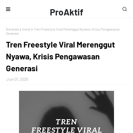
ProAktif
Media
Beranda
trend
Tren Freestyle Viral Merenggut Nyawa, Krisis Pengawasan
Generasi
Tren Freestyle Viral Merenggut
Nyawa, Krisis Pengawasan
Generasi
Juni 01, 2026