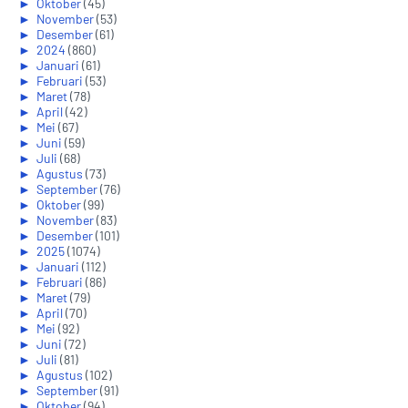
►
Oktober
(45)
►
November
(53)
►
Desember
(61)
►
2024
(860)
►
Januari
(61)
►
Februari
(53)
►
Maret
(78)
►
April
(42)
►
Mei
(67)
►
Juni
(59)
►
Juli
(68)
►
Agustus
(73)
►
September
(76)
►
Oktober
(99)
►
November
(83)
►
Desember
(101)
►
2025
(1074)
►
Januari
(112)
►
Februari
(86)
►
Maret
(79)
►
April
(70)
►
Mei
(92)
►
Juni
(72)
►
Juli
(81)
►
Agustus
(102)
►
September
(91)
►
Oktober
(94)