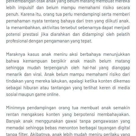
perkembangan otak anak yang belum matang membuat mereka
lebih impulsif dan belum mampu memahami risiko secara
penuh. Karena itu, orang tua perlu mendampingi serta memberi
pemahaman nyata tentang bahaya dari tren yang diikuti anak.
Ia menambahkan, aktivitas tersebut sebenarnya dapat menjadi
potensi prestasi jika diarahkan dan didampingi oleh pelatih
profesional dengan pengamanan yang tepat.
Maraknya kasus anak meniru aksi berbahaya menunjukkan
bahwa kemampuan berpikir anak masih belum matang
sehingga mudah terpengaruh oleh hal-hal yang dianggap
menarik dan viral. Anak belum mampu memahami risiko dari
tindakan yang mereka lakukan, apalagi ketika konten dikemas
sebagai hiburan atau tantangan yang terlihat keren di media
sosial maupun game online.
Minimnya pendampingan orang tua membuat anak semakin
rentan mengakses konten yang berpotensi membahayakan.
Banyak anak menggunakan gawai tanpa pengawasan yang
memadai sehingga bebas menonton berbagai tayangan digital
tanpa filter. Akibatnya, anak lebih mudah meniru perilaku yang