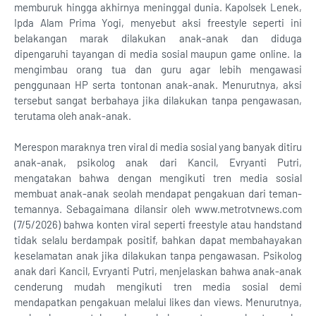
memburuk hingga akhirnya meninggal dunia. Kapolsek Lenek,
Ipda Alam Prima Yogi, menyebut aksi freestyle seperti ini
belakangan marak dilakukan anak-anak dan diduga
dipengaruhi tayangan di media sosial maupun game online. Ia
mengimbau orang tua dan guru agar lebih mengawasi
penggunaan HP serta tontonan anak-anak. Menurutnya, aksi
tersebut sangat berbahaya jika dilakukan tanpa pengawasan,
terutama oleh anak-anak.
Merespon maraknya tren viral di media sosial yang banyak ditiru
anak-anak, psikolog anak dari Kancil, Evryanti Putri,
mengatakan bahwa dengan mengikuti tren media sosial
membuat anak-anak seolah mendapat pengakuan dari teman-
temannya. Sebagaimana dilansir oleh www.metrotvnews.com
(7/5/2026) bahwa konten viral seperti freestyle atau handstand
tidak selalu berdampak positif, bahkan dapat membahayakan
keselamatan anak jika dilakukan tanpa pengawasan. Psikolog
anak dari Kancil, Evryanti Putri, menjelaskan bahwa anak-anak
cenderung mudah mengikuti tren media sosial demi
mendapatkan pengakuan melalui likes dan views. Menurutnya,