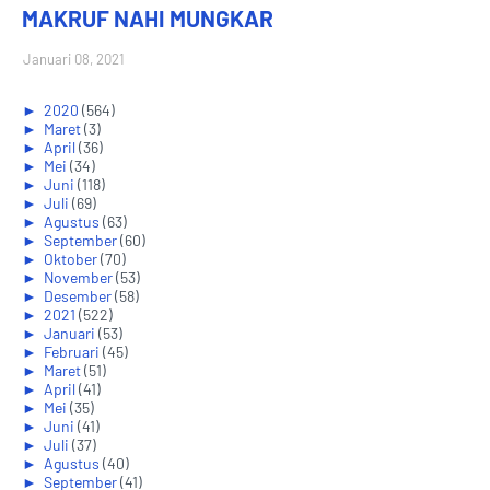
MAKRUF NAHI MUNGKAR
Januari 08, 2021
►
2020
(564)
►
Maret
(3)
►
April
(36)
►
Mei
(34)
►
Juni
(118)
►
Juli
(69)
►
Agustus
(63)
►
September
(60)
►
Oktober
(70)
►
November
(53)
►
Desember
(58)
►
2021
(522)
►
Januari
(53)
►
Februari
(45)
►
Maret
(51)
►
April
(41)
►
Mei
(35)
►
Juni
(41)
►
Juli
(37)
►
Agustus
(40)
►
September
(41)