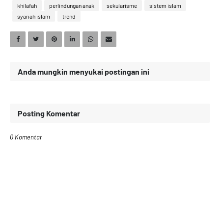
khilafah
perlindungan anak
sekularisme
sistem islam
syariah islam
trend
Anda mungkin menyukai postingan ini
Posting Komentar
0 Komentar