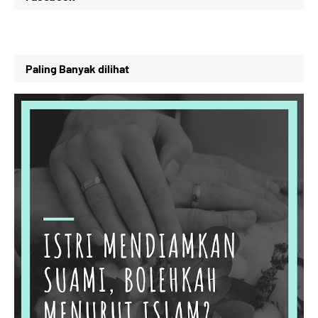
Paling Banyak dilihat