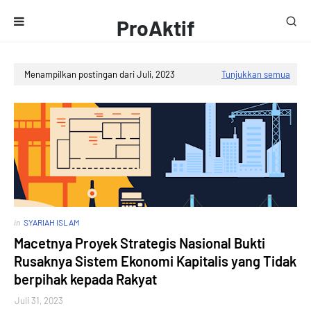
ProAktif
Media
Menampilkan postingan dari Juli, 2023
Tunjukkan semua
in
SYARIAH ISLAM
Macetnya Proyek Strategis Nasional Bukti
Rusaknya Sistem Ekonomi Kapitalis yang Tidak
berpihak kepada Rakyat
Juli 31, 2023