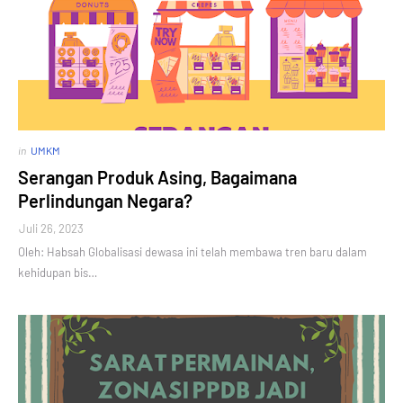
in
UMKM
Serangan Produk Asing, Bagaimana
Perlindungan Negara?
Juli 26, 2023
Oleh: Habsah Globalisasi dewasa ini telah membawa tren baru dalam
kehidupan bis…