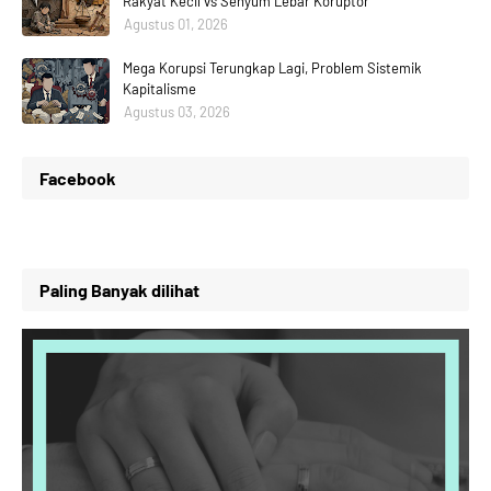
Rakyat Kecil vs Senyum Lebar Koruptor
Agustus 01, 2026
Mega Korupsi Terungkap Lagi, Problem Sistemik
Kapitalisme
Agustus 03, 2026
Facebook
Paling Banyak dilihat