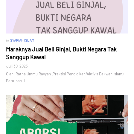
in
SYARIAH ISLAM
Maraknya Jual Beli Ginjal, Bukti Negara Tak
Sanggup Kawal
Juli 30, 2023
Oleh: Ratna Ummu Rayyan (Praktisi Pendidikan/Aktivis Dakwah Islam)
Baru-baru i…