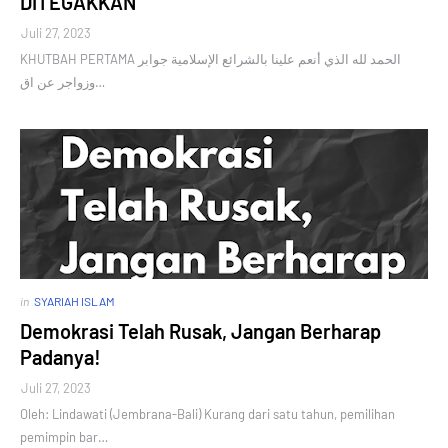
DITEGAKKAN
Juli 27, 2023
KHUTBAH PERTAMA الحمد لله الذي أنعم علينا بالشرائع الإسلامية جوابر
وزواجر عن اق…
in
SYARIAH ISLAM
Demokrasi Telah Rusak, Jangan Berharap
Padanya!
Juli 27, 2023
Oleh: Lindawati (Jembrana-Bali) Kurang dari satu tahun, pemilihan
pemimpin bar…