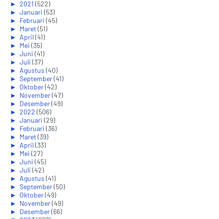
►
2021
(522)
►
Januari
(53)
►
Februari
(45)
►
Maret
(51)
►
April
(41)
►
Mei
(35)
►
Juni
(41)
►
Juli
(37)
►
Agustus
(40)
►
September
(41)
►
Oktober
(42)
►
November
(47)
►
Desember
(49)
►
2022
(506)
►
Januari
(29)
►
Februari
(36)
►
Maret
(39)
►
April
(33)
►
Mei
(27)
►
Juni
(45)
►
Juli
(42)
►
Agustus
(41)
►
September
(50)
►
Oktober
(49)
►
November
(49)
►
Desember
(66)