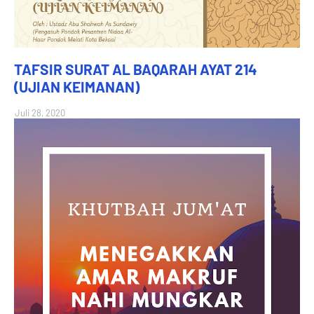
TAFSIR SURAT AL BAQARAH AYAT 214
(UJIAN KEIMANAN)
Juli 28, 2020