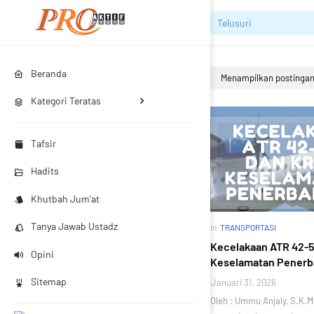
Beranda
Menampilkan postingan 
Kategori Teratas
Tafsir
Hadits
Khutbah Jum'at
Tanya Jawab Ustadz
in
TRANSPORTASI
Kecelakaan ATR 42-5
Opini
Keselamatan Pener
Sitemap
Januari 31, 2026
Oleh : Ummu Anjaly, S.K.M