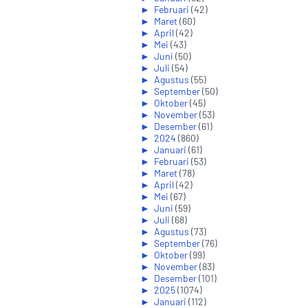
►
Februari
(42)
►
Maret
(60)
►
April
(42)
►
Mei
(43)
►
Juni
(50)
►
Juli
(54)
►
Agustus
(55)
►
September
(50)
►
Oktober
(45)
►
November
(53)
►
Desember
(61)
►
2024
(860)
►
Januari
(61)
►
Februari
(53)
►
Maret
(78)
►
April
(42)
►
Mei
(67)
►
Juni
(59)
►
Juli
(68)
►
Agustus
(73)
►
September
(76)
►
Oktober
(99)
►
November
(83)
►
Desember
(101)
►
2025
(1074)
►
Januari
(112)