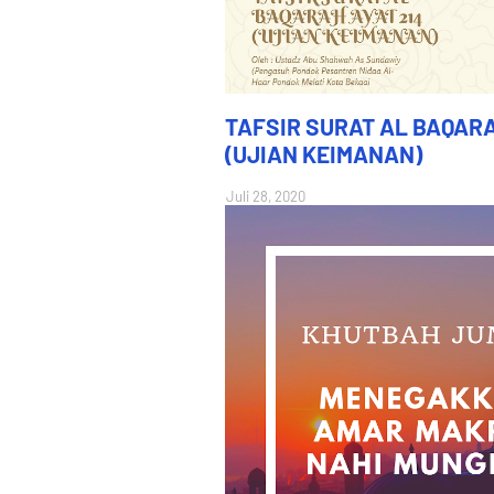
TAFSIR SURAT AL BAQARA
(UJIAN KEIMANAN)
Juli 28, 2020