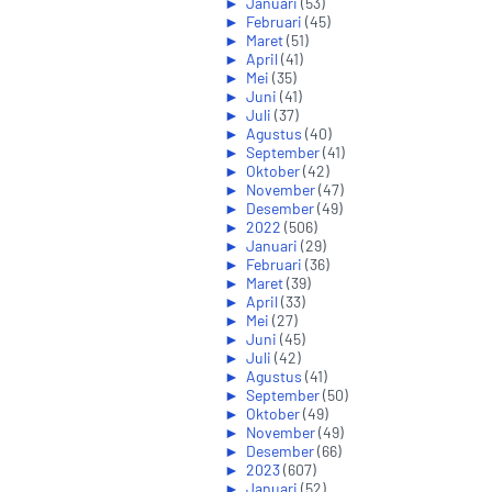
►
Januari
(53)
►
Februari
(45)
►
Maret
(51)
►
April
(41)
►
Mei
(35)
►
Juni
(41)
►
Juli
(37)
►
Agustus
(40)
►
September
(41)
►
Oktober
(42)
►
November
(47)
►
Desember
(49)
►
2022
(506)
►
Januari
(29)
►
Februari
(36)
►
Maret
(39)
►
April
(33)
►
Mei
(27)
►
Juni
(45)
►
Juli
(42)
►
Agustus
(41)
►
September
(50)
►
Oktober
(49)
►
November
(49)
►
Desember
(66)
►
2023
(607)
►
Januari
(52)