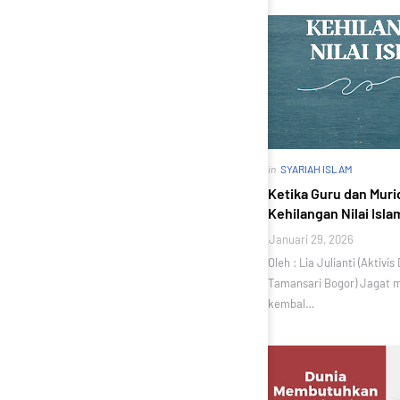
in
SYARIAH ISLAM
Ketika Guru dan Mur
Kehilangan Nilai Isla
Januari 29, 2026
Oleh : Lia Julianti (Aktivi
Tamansari Bogor) Jagat m
kembal…