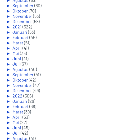
►
Agustus
(63)
►
September
(60)
►
Oktober
(70)
►
November
(53)
►
Desember
(58)
►
2021
(522)
►
Januari
(53)
►
Februari
(45)
►
Maret
(51)
►
April
(41)
►
Mei
(35)
►
Juni
(41)
►
Juli
(37)
►
Agustus
(40)
►
September
(41)
►
Oktober
(42)
►
November
(47)
►
Desember
(49)
►
2022
(506)
►
Januari
(29)
►
Februari
(36)
►
Maret
(39)
►
April
(33)
►
Mei
(27)
►
Juni
(45)
►
Juli
(42)
►
Agustus
(41)