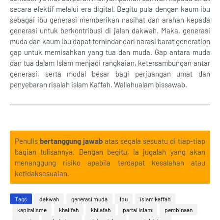
secara efektif melalui era digital. Begitu pula dengan kaum ibu
sebagai ibu generasi memberikan nasihat dan arahan kepada
generasi untuk berkontribusi di jalan dakwah. Maka, generasi
muda dan kaum ibu dapat terhindar dari narasi barat generation
gap untuk memisahkan yang tua dan muda. Gap antara muda
dan tua dalam Islam menjadi rangkaian, ketersambungan antar
generasi, serta modal besar bagi perjuangan umat dan
penyebaran risalah islam Kaffah. Wallahualam bissawab.
Penulis
bertanggung jawab
atas segala sesuatu di tiap-tiap
bagian tulisannya. Dengan begitu, ia jugalah yang akan
menanggung risiko apabila terdapat kesalahan atau
ketidaksesuaian.
Tags
dakwah
generasi muda
Ibu
islam kaffah
kapitalisme
khalifah
khilafah
partai islam
pembinaan