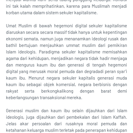
ini tak kalah memprihatinkan, karena para Muslimah menjadi
korban utama dalam sistem sekuler kapitalisme.
Umat Muslim di bawah hegemoni digital sekuler kapitalisme
diaruskan secara secara massif tidak hanya untuk kepentingan
ekonomi semata, namun juga menanamkan ideologi rusak dan
bathil bertujuan menjauhkan ummat muslim dari pemikiran
Islam ideologis. Paradigma sekuler kapitalisme memisahkan
agama dari kehidupan, menjadikan negara tidak hadir menjaga
dan mengurus kaum ibu dan generasi di tengah hegemoni
digital yang merusak moral pemuda dan degradadi peran syar’i
kaum ibu. Menurut negara sekuler kapitalis generasi muda
kaum ibu sebagai objek komersial, negara berbisnis dengan
rakyat serta berkongkalikong dengan barat demi
keberlangsungan transaksional mereka.
Generasi muslim dan kaum ibu selain dijauhkan dari Islam
ideologis, juga dijauhkan dari pembekalan dari Islam Kaffah.
Jelas akar persoalan dari rusaknya moral pemuda dan
ketahanan keluarga muslim terletak pada penerapan kehidupan