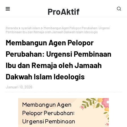
ProAktif
Media
Beranda
syariah islam
Membangun Agen Pelopor Perubahan: Urgensi
Pembinaan Ibu dan Remaja oleh Jamaah Dakwah Islam Ideologis
Membangun Agen Pelopor
Perubahan: Urgensi Pembinaan
Ibu dan Remaja oleh Jamaah
Dakwah Islam Ideologis
Januari 10, 2026