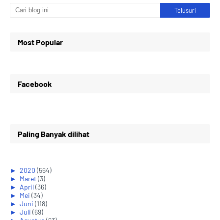
Most Popular
Facebook
Paling Banyak dilihat
►
2020
(564)
►
Maret
(3)
►
April
(36)
►
Mei
(34)
►
Juni
(118)
►
Juli
(69)