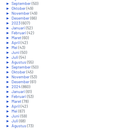
►
September
(50)
►
Oktober
(49)
►
November
(49)
►
Desember
(66)
►
2023
(607)
►
Januari
(52)
►
Februari
(42)
►
Maret
(60)
►
April
(42)
►
Mei
(43)
►
Juni
(50)
►
Juli
(54)
►
Agustus
(55)
►
September
(50)
►
Oktober
(45)
►
November
(53)
►
Desember
(61)
►
2024
(860)
►
Januari
(61)
►
Februari
(53)
►
Maret
(78)
►
April
(42)
►
Mei
(67)
►
Juni
(59)
►
Juli
(68)
►
Agustus
(73)