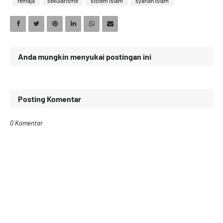
remaja
sekularisme
sistem islam
syariah islam
Anda mungkin menyukai postingan ini
Posting Komentar
0 Komentar