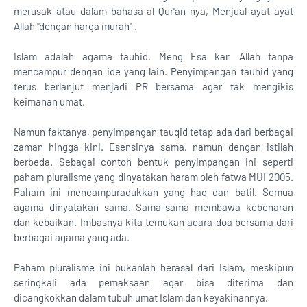
merusak atau dalam bahasa al-Qur'an nya, Menjual ayat-ayat
Allah "dengan harga murah" .
Islam adalah agama tauhid. Meng Esa kan Allah tanpa
mencampur dengan ide yang lain. Penyimpangan tauhid yang
terus berlanjut menjadi PR bersama agar tak mengikis
keimanan umat.
Namun faktanya, penyimpangan tauqid tetap ada dari berbagai
zaman hingga kini. Esensinya sama, namun dengan istilah
berbeda. Sebagai contoh bentuk penyimpangan ini seperti
paham pluralisme yang dinyatakan haram oleh fatwa MUI 2005.
Paham ini mencampuradukkan yang haq dan batil. Semua
agama dinyatakan sama. Sama-sama membawa kebenaran
dan kebaikan. Imbasnya kita temukan acara doa bersama dari
berbagai agama yang ada.
Paham pluralisme ini bukanlah berasal dari Islam, meskipun
seringkali ada pemaksaan agar bisa diterima dan
dicangkokkan dalam tubuh umat Islam dan keyakinannya.