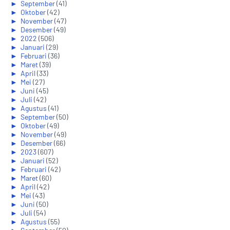
►
September
(41)
►
Oktober
(42)
►
November
(47)
►
Desember
(49)
►
2022
(506)
►
Januari
(29)
►
Februari
(36)
►
Maret
(39)
►
April
(33)
►
Mei
(27)
►
Juni
(45)
►
Juli
(42)
►
Agustus
(41)
►
September
(50)
►
Oktober
(49)
►
November
(49)
►
Desember
(66)
►
2023
(607)
►
Januari
(52)
►
Februari
(42)
►
Maret
(60)
►
April
(42)
►
Mei
(43)
►
Juni
(50)
►
Juli
(54)
►
Agustus
(55)