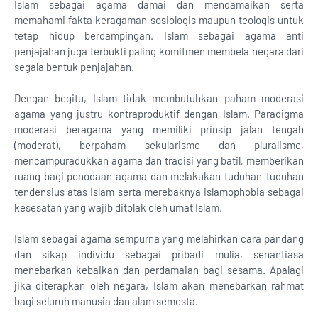
Islam sebagai agama damai dan mendamaikan serta
memahami fakta keragaman sosiologis maupun teologis untuk
tetap hidup berdampingan. Islam sebagai agama anti
penjajahan juga terbukti paling komitmen membela negara dari
segala bentuk penjajahan.
Dengan begitu, Islam tidak membutuhkan paham moderasi
agama yang justru kontraproduktif dengan Islam. Paradigma
moderasi beragama yang memiliki prinsip jalan tengah
(moderat), berpaham sekularisme dan pluralisme,
mencampuradukkan agama dan tradisi yang batil, memberikan
ruang bagi penodaan agama dan melakukan tuduhan-tuduhan
tendensius atas Islam serta merebaknya islamophobia sebagai
kesesatan yang wajib ditolak oleh umat Islam.
Islam sebagai agama sempurna yang melahirkan cara pandang
dan sikap individu sebagai pribadi mulia, senantiasa
menebarkan kebaikan dan perdamaian bagi sesama. Apalagi
jika diterapkan oleh negara, Islam akan menebarkan rahmat
bagi seluruh manusia dan alam semesta.