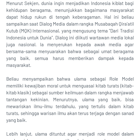
Menurut Sekjen, dunia ingin menjadikan Indonesia kiblat bagi
kehidupan beragama, menunjukkan bagaimana masyarakat
dapat hidup rukun di tengah keberagaman. Hal ini beliau
sampaikan saat Dialog Media dalam rangka Musabaqah Qira'atil
Kutub (MQK) Internasional, yang mengusung tema "Dari Tradisi
Indonesia untuk Dunia". Dialog ini diikuti wartawan media lokal
juga nasional. Ia menyerukan kepada awak media agar
bersama-sama menyuarakan bahwa sebagai umat beragama
yang baik, semua harus memberikan dampak kepada
masyarakat.
Beliau menyampaikan bahwa ulama sebagai Role Model
memiliki kewajiban moral untuk menguasai kitab turats (kitab-
kitab klasik) sebagai sumber keilmuan dalam rangka menjawab
tantangan kekinian. Menurutnya, ulama yang baik, bisa
mewariskan ilmu-ilmu terdahulu, yang tertulis dalam kitab
turats, sehingga warisan ilmu akan terus terjaga dengan sanad
yang baik.
Lebih lanjut, ulama dituntut agar menjadi role model dalam