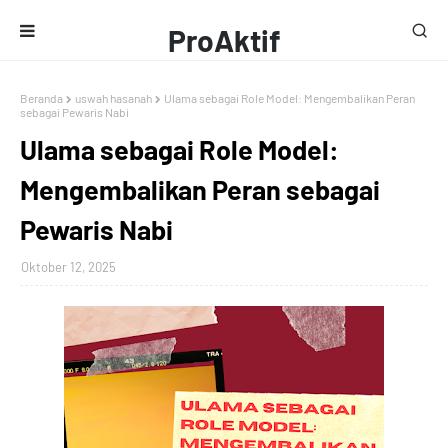
ProAktif
Media
Beranda
uswah hasanah
Ulama sebagai Role Model: Mengembalikan Peran
sebagai Pewaris Nabi
Ulama sebagai Role Model:
Mengembalikan Peran sebagai
Pewaris Nabi
Oktober 12, 2025