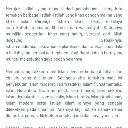
Merujuk Istilah yang muncul dari pemahaman Islam, kita
temukan berbagai istilah-istilah yang khas dengan makna yang
khas pula. Berbagai istilah khas Islam, misalnya
kata kaffah, rahmatan lil’alamin dan washatiyah. Ketiganya
memiliki pengertian khas yang sahih, berasal dari Allah
langsung. Sebaliknya,
istilah moderasi, sekularisme, pluralisme dan radikalisme adala
h istilah yang berasal dari epistemologi Barat. Istilah baru yang
muncul melanjutkan gaya pecah belahnya.
Mengotak-ngotakkan umat Islam dengan berbagai istilah dan
ciri-ciri yang dilekatkan. Sehingga kita temukan saat ini
penyebutan Islam moderat, Islam radikal, Islam Fundamentalis,
Islam Nusantara, Islam progresif, Islam Liberal, Islam sekular,
Islam demokratis, Islam sosialis, Islam teroris, Islam tradisional,
Islam modern serta istilah Islam lainnya yang sengaja
dilekatkan pada umat ini. Anehnya lagi, istilah nama- nama
diatas tak pernah dilekatkan untuk agama dan umat yang lain.