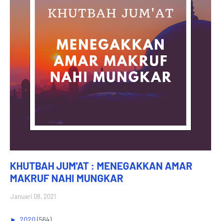
KHUTBAH JUM'AT : MENEGAKKAN AMAR
MAKRUF NAHI MUNGKAR
Januari 08, 2021
►
2020
(564)