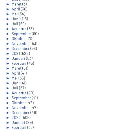
►
Maret
(3)
►
April
(36)
►
Mei
(34)
►
Juni
(118)
►
Juli
(69)
►
Agustus
(63)
►
September
(60)
►
Oktober
(70)
►
November
(53)
►
Desember
(58)
►
2021
(522)
►
Januari
(53)
►
Februari
(45)
►
Maret
(51)
►
April
(41)
►
Mei
(35)
►
Juni
(41)
►
Juli
(37)
►
Agustus
(40)
►
September
(41)
►
Oktober
(42)
►
November
(47)
►
Desember
(49)
►
2022
(506)
►
Januari
(29)
►
Februari
(36)