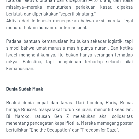
Ratusan aktivis ditahan dan dideportasi—137 orang dari Italia
misalnya—mereka menuturkan perlakuan kasar, dipaksa
berlutut, dan diperlakukan “seperti binatang.”
Aktivis dari Indonesia menegaskan bahwa aksi mereka legal
menurut hukum humaniter internasional.
Padahal bantuan kemanusiaan itu bukan sekadar logistik, tapi
simbol bahwa umat manusia masih punya nurani. Dan ketika
Israel menghentikannya, itu bukan hanya serangan terhadap
rakyat Palestina, tapi penghinaan terhadap seluruh nilai
kemanusiaan.
Dunia Sudah Muak
Reaksi dunia cepat dan keras. Dari London, Paris, Roma,
hingga Brussel, masyarakat turun ke jalan, menuntut keadilan.
Di Maroko, ratusan Gen Z melakukan aksi solidaritas
menentang pencegatan kapal flotilla. Mereka memegang poster
bertuliskan “End the Occupation” dan “Freedom for Gaza”.