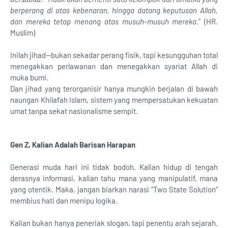
berperang di atas kebenaran, hingga datang keputusan Allah,
dan mereka tetap menang atas musuh-musuh mereka
.” (HR.
Muslim)
Inilah jihad—bukan sekadar perang fisik, tapi kesungguhan total
menegakkan perlawanan dan menegakkan syariat Allah di
muka bumi.
Dan jihad yang terorganisir hanya mungkin berjalan di bawah
naungan Khilafah Islam, sistem yang mempersatukan kekuatan
umat tanpa sekat nasionalisme sempit.
Gen Z, Kalian Adalah Barisan Harapan
Generasi muda hari ini tidak bodoh. Kalian hidup di tengah
derasnya informasi, kalian tahu mana yang manipulatif, mana
yang otentik. Maka, jangan biarkan narasi “Two State Solution”
membius hati dan menipu logika.
Kalian bukan hanya peneriak slogan, tapi penentu arah sejarah.