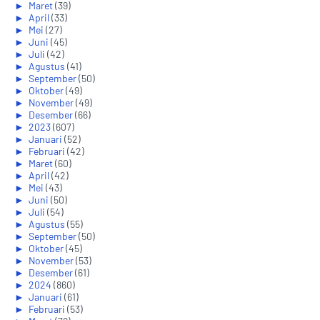
►
Maret
(39)
►
April
(33)
►
Mei
(27)
►
Juni
(45)
►
Juli
(42)
►
Agustus
(41)
►
September
(50)
►
Oktober
(49)
►
November
(49)
►
Desember
(66)
►
2023
(607)
►
Januari
(52)
►
Februari
(42)
►
Maret
(60)
►
April
(42)
►
Mei
(43)
►
Juni
(50)
►
Juli
(54)
►
Agustus
(55)
►
September
(50)
►
Oktober
(45)
►
November
(53)
►
Desember
(61)
►
2024
(860)
►
Januari
(61)
►
Februari
(53)