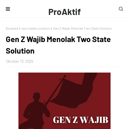
ProAktif
Media
Beranda
two states solution
Gen Z Wajib Menolak Two State Solution
Gen Z Wajib Menolak Two State
Solution
Oktober 13, 2025