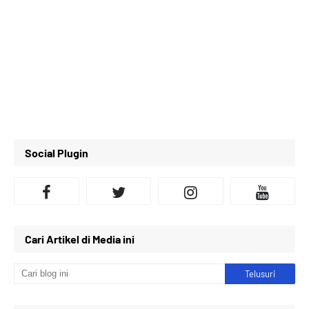
Social Plugin
Cari Artikel di Media ini