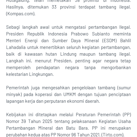
Hutagalung, telah memetakan 38 provinsi di Indonesia.
Hasilnya, ditemukan 33 provinsi terdapat tambang ilegal.
(Kompas.com).
Sebagi langkah awal untuk mengatasi pertambangan Ilegal.
Presiden Republik Indonesia Prabowo Subianto meminta
Menteri Energi dan Sumber Daya Mineral (ESDM) Bahlil
Lahadalia untuk menertibkan seluruh kegiatan pertambangan,
baik di kawasan hutan Lindung maupun tambang ilegal.
Langkah ini, menurut Presiden, penting agar negara tetap
memperoleh pendapatan negara tanpa mengorbankan
kelestarian Lingkungan.
Pemerintah juga mengesahkan pengelolaan tambang (sumur
minyak) pada koperasi dan UMKM dengan tujuan penciptaan
lapangan kerja dan perputaran ekonomi daerah.
Kebijakan ini ditetapkan melalui Peraturan Pemerintah (PP)
Nomor 39 Tahun 2025 tentang pelaksanaan Kegiatan Usaha
Pertambangan Mineral dan Batu Bara. PP ini merupakan
perubahan kedua atas PP Nomor 96 Tahun 2021. (Tirto.com).