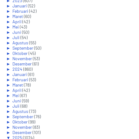
►
2023
(607)
►
Januari
(52)
►
Februari
(42)
►
Maret
(60)
►
April
(42)
►
Mei
(43)
►
Juni
(50)
►
Juli
(54)
►
Agustus
(55)
►
September
(50)
►
Oktober
(45)
►
November
(53)
►
Desember
(61)
►
2024
(860)
►
Januari
(61)
►
Februari
(53)
►
Maret
(78)
►
April
(42)
►
Mei
(67)
►
Juni
(59)
►
Juli
(68)
►
Agustus
(73)
►
September
(76)
►
Oktober
(99)
►
November
(83)
►
Desember
(101)
▼
2025
(1074)