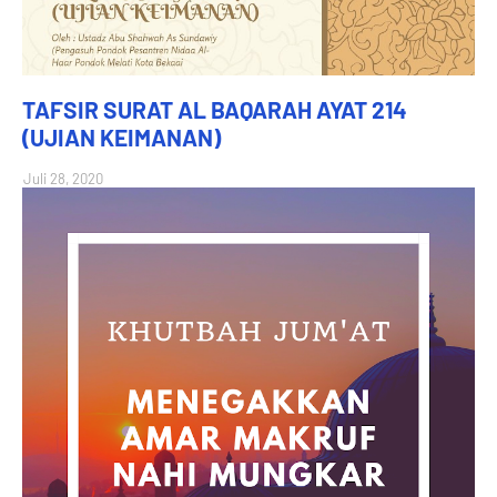
TAFSIR SURAT AL BAQARAH AYAT 214
(UJIAN KEIMANAN)
Juli 28, 2020