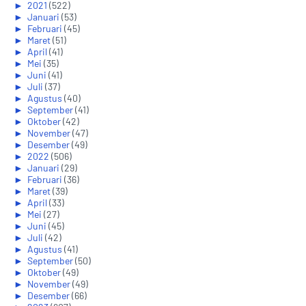
►
2021
(522)
►
Januari
(53)
►
Februari
(45)
►
Maret
(51)
►
April
(41)
►
Mei
(35)
►
Juni
(41)
►
Juli
(37)
►
Agustus
(40)
►
September
(41)
►
Oktober
(42)
►
November
(47)
►
Desember
(49)
►
2022
(506)
►
Januari
(29)
►
Februari
(36)
►
Maret
(39)
►
April
(33)
►
Mei
(27)
►
Juni
(45)
►
Juli
(42)
►
Agustus
(41)
►
September
(50)
►
Oktober
(49)
►
November
(49)
►
Desember
(66)