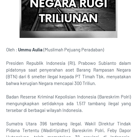
Oleh :
Ummu Aulia
(Muslimah Pejuang Peradaban)
Presiden Republik Indonesia (RI), Prabowo Subianto dalam
pidatonya saat penyerahan aset Barang Rampasan Negara
(BTN) dari 6 smelter ilegal kepada PT Timah Tbk, menyatakan
bahwa kerugian Negara mencapai 300 Triliun.
Badan Reserse Kriminal Kepolisian Indonesia (Bareskrim Polri)
mengungkapkan setidaknya ada 1.517 tambang ilegal yang
tersebar di berbagai wilayah Indonesia.
Sumatra Utara 396 tambang ilegal. Wakil Direktur Tindak
Pidana Tertentu (Wadirtipidter) Bareskrim Polri, Feby Dapor