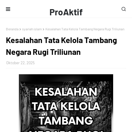
ProAktif
Media
Beranda
syariah islam
Kesalahan Tata Kelola Tambang Negara Rugi Triliunan
Kesalahan Tata Kelola Tambang
Negara Rugi Triliunan
Oktober 22, 2025