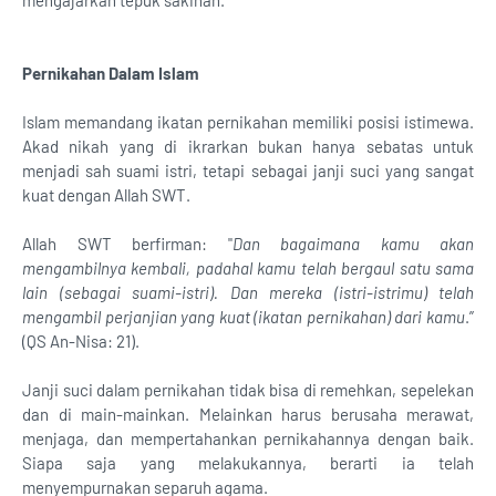
mengajarkan tepuk sakinah.
Pernikahan Dalam Islam
Islam memandang ikatan pernikahan memiliki posisi istimewa.
Akad nikah yang di ikrarkan bukan hanya sebatas untuk
menjadi sah suami istri, tetapi sebagai janji suci yang sangat
kuat dengan Allah SWT.
Allah SWT berfirman: "
Dan bagaimana kamu akan
mengambilnya kembali, padahal kamu telah bergaul satu sama
lain (sebagai suami-istri). Dan mereka (istri-istrimu) telah
mengambil perjanjian yang kuat (ikatan pernikahan) dari kamu
.”
(QS An-Nisa: 21).
Janji suci dalam pernikahan tidak bisa di remehkan, sepelekan
dan di main-mainkan. Melainkan harus berusaha merawat,
menjaga, dan mempertahankan pernikahannya dengan baik.
Siapa saja yang melakukannya, berarti ia telah
menyempurnakan separuh agama.