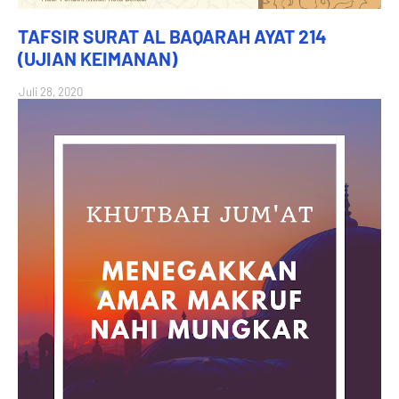
TAFSIR SURAT AL BAQARAH AYAT 214
(UJIAN KEIMANAN)
Juli 28, 2020