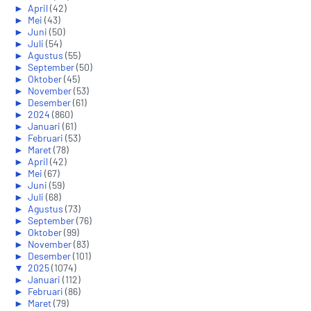
►
April
(42)
►
Mei
(43)
►
Juni
(50)
►
Juli
(54)
►
Agustus
(55)
►
September
(50)
►
Oktober
(45)
►
November
(53)
►
Desember
(61)
►
2024
(860)
►
Januari
(61)
►
Februari
(53)
►
Maret
(78)
►
April
(42)
►
Mei
(67)
►
Juni
(59)
►
Juli
(68)
►
Agustus
(73)
►
September
(76)
►
Oktober
(99)
►
November
(83)
►
Desember
(101)
▼
2025
(1074)
►
Januari
(112)
►
Februari
(86)
►
Maret
(79)