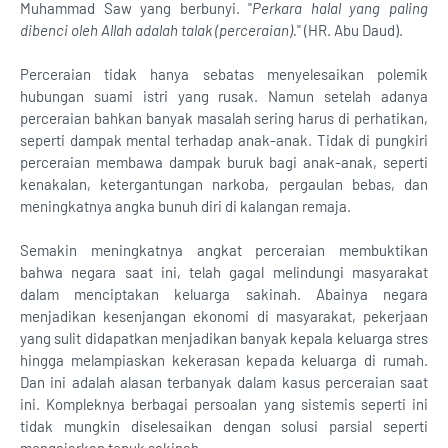
Muhammad Saw yang berbunyi. "
Perkara halal yang paling
dibenci oleh Allah adalah talak (perceraian).
" (HR. Abu Daud).
Perceraian tidak hanya sebatas menyelesaikan polemik
hubungan suami istri yang rusak. Namun setelah adanya
perceraian bahkan banyak masalah sering harus di perhatikan,
seperti dampak mental terhadap anak-anak. Tidak di pungkiri
perceraian membawa dampak buruk bagi anak-anak, seperti
kenakalan, ketergantungan narkoba, pergaulan bebas, dan
meningkatnya angka bunuh diri di kalangan remaja.
Semakin meningkatnya angkat perceraian membuktikan
bahwa negara saat ini, telah gagal melindungi masyarakat
dalam menciptakan keluarga sakinah. Abainya negara
menjadikan kesenjangan ekonomi di masyarakat, pekerjaan
yang sulit didapatkan menjadikan banyak kepala keluarga stres
hingga melampiaskan kekerasan kepada keluarga di rumah.
Dan ini adalah alasan terbanyak dalam kasus perceraian saat
ini. Kompleknya berbagai persoalan yang sistemis seperti ini
tidak mungkin diselesaikan dengan solusi parsial seperti