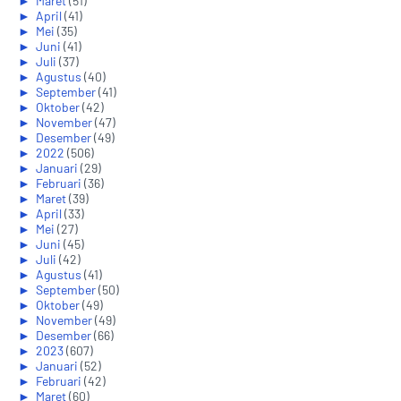
►
Maret
(51)
►
April
(41)
►
Mei
(35)
►
Juni
(41)
►
Juli
(37)
►
Agustus
(40)
►
September
(41)
►
Oktober
(42)
►
November
(47)
►
Desember
(49)
►
2022
(506)
►
Januari
(29)
►
Februari
(36)
►
Maret
(39)
►
April
(33)
►
Mei
(27)
►
Juni
(45)
►
Juli
(42)
►
Agustus
(41)
►
September
(50)
►
Oktober
(49)
►
November
(49)
►
Desember
(66)
►
2023
(607)
►
Januari
(52)
►
Februari
(42)
►
Maret
(60)