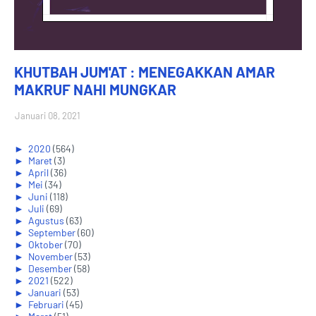
KHUTBAH JUM'AT : MENEGAKKAN AMAR
MAKRUF NAHI MUNGKAR
Januari 08, 2021
►
2020
(564)
►
Maret
(3)
►
April
(36)
►
Mei
(34)
►
Juni
(118)
►
Juli
(69)
►
Agustus
(63)
►
September
(60)
►
Oktober
(70)
►
November
(53)
►
Desember
(58)
►
2021
(522)
►
Januari
(53)
►
Februari
(45)