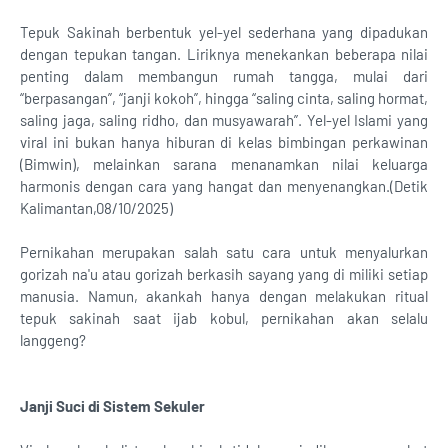
Tepuk Sakinah berbentuk yel-yel sederhana yang dipadukan
dengan tepukan tangan. Liriknya menekankan beberapa nilai
penting dalam membangun rumah tangga, mulai dari
“berpasangan”, “janji kokoh”, hingga “saling cinta, saling hormat,
saling jaga, saling ridho, dan musyawarah”. Yel-yel Islami yang
viral ini bukan hanya hiburan di kelas bimbingan perkawinan
(Bimwin), melainkan sarana menanamkan nilai keluarga
harmonis dengan cara yang hangat dan menyenangkan.(Detik
Kalimantan,08/10/2025)
Pernikahan merupakan salah satu cara untuk menyalurkan
gorizah na'u atau gorizah berkasih sayang yang di miliki setiap
manusia. Namun, akankah hanya dengan melakukan ritual
tepuk sakinah saat ijab kobul, pernikahan akan selalu
langgeng?
Janji Suci di Sistem Sekuler