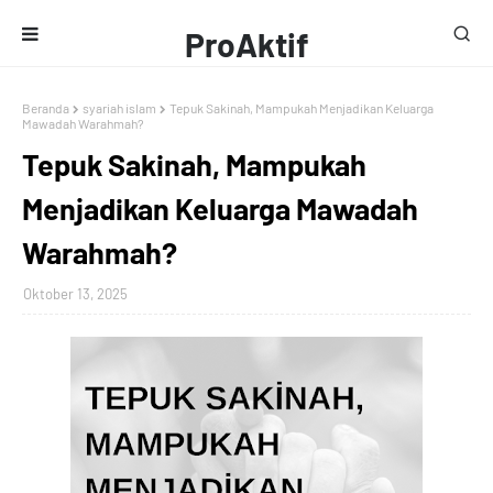
ProAktif
Media
Beranda
syariah islam
Tepuk Sakinah, Mampukah Menjadikan Keluarga
Mawadah Warahmah?
Tepuk Sakinah, Mampukah
Menjadikan Keluarga Mawadah
Warahmah?
Oktober 13, 2025