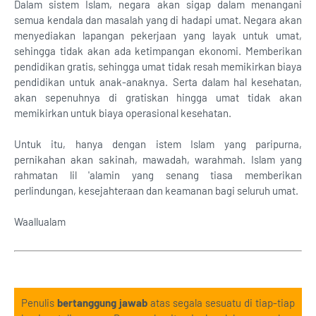
Dalam sistem Islam, negara akan sigap dalam menangani
semua kendala dan masalah yang di hadapi umat. Negara akan
menyediakan lapangan pekerjaan yang layak untuk umat,
sehingga tidak akan ada ketimpangan ekonomi. Memberikan
pendidikan gratis, sehingga umat tidak resah memikirkan biaya
pendidikan untuk anak-anaknya. Serta dalam hal kesehatan,
akan sepenuhnya di gratiskan hingga umat tidak akan
memikirkan untuk biaya operasional kesehatan.
Untuk itu, hanya dengan istem Islam yang paripurna,
pernikahan akan sakinah, mawadah, warahmah. Islam yang
rahmatan lil 'alamin yang senang tiasa memberikan
perlindungan, kesejahteraan dan keamanan bagi seluruh umat.
Waallualam
Penulis
bertanggung jawab
atas segala sesuatu di tiap-tiap