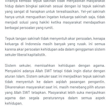
Viralnya kembali tepuk sakinah tidak menjadikan masyarakat
hidup dalam bingkai sakinah sesuai dengan isi tepuk sakinah
yang sangat di harapkan untuk terealisasikan. Yel-yel sakinah
hanya untuk menguatkan ingatan keluarga sakinah saja, tidak
menjadi solusi yang hakiki ketika masyarakat mendapatkan
berbagai persoalan yang rumit.
Tepuk tangan sakinah tidak menyentuh akar persoalan, kenapa
keluarga di Indonesia masih banyak yang rusak. ini semua
karena akar persoalan kehidupan ada dalam genggaman sistem
sekuler liberal kapitalistik.
Sistem sekuler, memisahkan kehidupan dengan agama.
Menyakini adanya Allah SWT tetapi tidak ingin diatur dengan
aturan Islam. Sistem sekuler saat ini menjadikan tepuk sakinah
tidak menyentuh ke dalam aqidah pasangan pengantin.
Dikarenakan masyarakat saat ini, masih menebang pilih aturan
yang Allah SWT tetapkan. Masyarakat lebih suka menjauhkan
agama dan segala peraturannya dalam semua aspek
kehidupan.