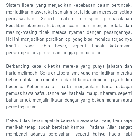
Sistem liberal yang menjadikan kebebasan dalam bertindak,
menjadikan masyarakat semakin brutal dalam merespon setiap
permasalahan. Seperti dalam merespon permasalahan
kesulitan ekonomi, hubungan suami istri menjadi retak, dan
masing-masing tidak merasa nyaman dengan pasangannya.
Hal ini menjadikan percikan api yang bisa memicu terjadinya
konflik yang lebih besar, seperti tindak kekerasan,
perselingkuhan, perceraian hingga pembunuhan.
Berbanding kebalik ketika mereka yang punya jabatan dan
harta melimpah. Sekuler Liberalisme yang menjadikan mereka
bebas untuk memenuhi standar hidupnya dengan gaya hidup
hedonis. Keberlimpahan harta menjadikan harta sebagai
pemuas hawa nafsu, tanpa melihat halal maupun haram, seperti
bahan untuk menjalin ikatan dengan yang bukan mahram atau
perselingkuhan.
Maka, tidak heran apabila banyak masyarakat yang baru saja
menikah tetapi sudah berpisah kembali. Padahal Allah sangat
membenci adanya perpisahan, seperti halnya hadis nabi