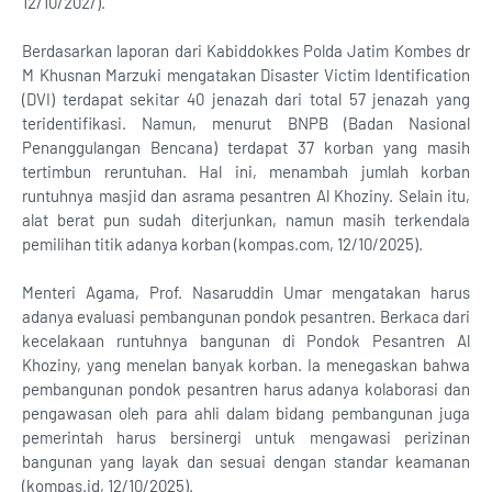
12/10/202/).
Berdasarkan laporan dari Kabiddokkes Polda Jatim Kombes dr
M Khusnan Marzuki mengatakan Disaster Victim Identification
(DVI) terdapat sekitar 40 jenazah dari total 57 jenazah yang
teridentifikasi. Namun, menurut BNPB (Badan Nasional
Penanggulangan Bencana) terdapat 37 korban yang masih
tertimbun reruntuhan. Hal ini, menambah jumlah korban
runtuhnya masjid dan asrama pesantren Al Khoziny. Selain itu,
alat berat pun sudah diterjunkan, namun masih terkendala
pemilihan titik adanya korban (kompas.com, 12/10/2025).
Menteri Agama, Prof. Nasaruddin Umar mengatakan harus
adanya evaluasi pembangunan pondok pesantren. Berkaca dari
kecelakaan runtuhnya bangunan di Pondok Pesantren Al
Khoziny, yang menelan banyak korban. Ia menegaskan bahwa
pembangunan pondok pesantren harus adanya kolaborasi dan
pengawasan oleh para ahli dalam bidang pembangunan juga
pemerintah harus bersinergi untuk mengawasi perizinan
bangunan yang layak dan sesuai dengan standar keamanan
(kompas.id, 12/10/2025).