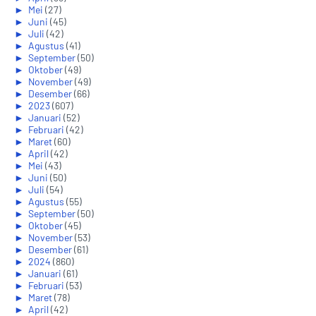
►
Mei
(27)
►
Juni
(45)
►
Juli
(42)
►
Agustus
(41)
►
September
(50)
►
Oktober
(49)
►
November
(49)
►
Desember
(66)
►
2023
(607)
►
Januari
(52)
►
Februari
(42)
►
Maret
(60)
►
April
(42)
►
Mei
(43)
►
Juni
(50)
►
Juli
(54)
►
Agustus
(55)
►
September
(50)
►
Oktober
(45)
►
November
(53)
►
Desember
(61)
►
2024
(860)
►
Januari
(61)
►
Februari
(53)
►
Maret
(78)
►
April
(42)