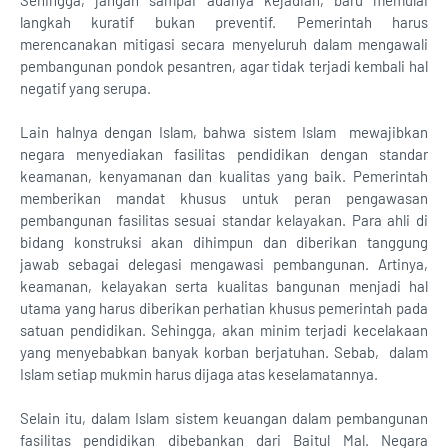
Sehingga, jangan sampai adanya kejadian, baru memulai
langkah kuratif bukan preventif. Pemerintah harus
merencanakan mitigasi secara menyeluruh dalam mengawali
pembangunan pondok pesantren, agar tidak terjadi kembali hal
negatif yang serupa.
Lain halnya dengan Islam, bahwa sistem Islam mewajibkan
negara menyediakan fasilitas pendidikan dengan standar
keamanan, kenyamanan dan kualitas yang baik. Pemerintah
memberikan mandat khusus untuk peran pengawasan
pembangunan fasilitas sesuai standar kelayakan. Para ahli di
bidang konstruksi akan dihimpun dan diberikan tanggung
jawab sebagai delegasi mengawasi pembangunan. Artinya,
keamanan, kelayakan serta kualitas bangunan menjadi hal
utama yang harus diberikan perhatian khusus pemerintah pada
satuan pendidikan. Sehingga, akan minim terjadi kecelakaan
yang menyebabkan banyak korban berjatuhan. Sebab, dalam
Islam setiap mukmin harus dijaga atas keselamatannya.
Selain itu, dalam Islam sistem keuangan dalam pembangunan
fasilitas pendidikan dibebankan dari Baitul Mal. Negara