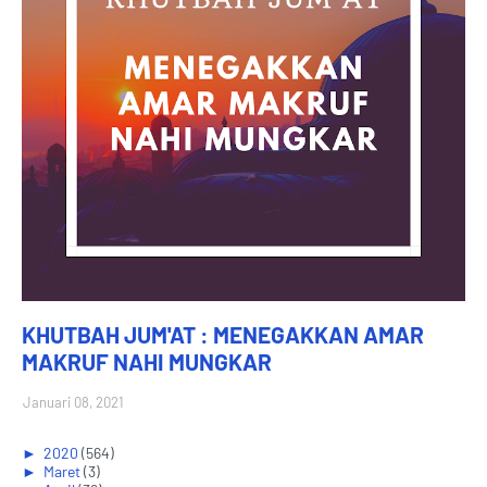
KHUTBAH JUM'AT : MENEGAKKAN AMAR
MAKRUF NAHI MUNGKAR
Januari 08, 2021
►
2020
(564)
►
Maret
(3)