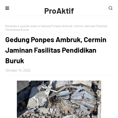
ProAktif
Media
Beranda
syariah islam
Gedung Ponpes Ambruk, Cermin Jaminan Fasilitas
Pendidikan Buruk
Gedung Ponpes Ambruk, Cermin
Jaminan Fasilitas Pendidikan
Buruk
Oktober 14, 2025