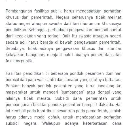
Pembangunan fasilitas publik harus mendapatkan perhatian
khusus dari pemerintah. Negara seharusnya tidak melihat
status negeri ataupun swasta dari fasilitas umum khususnya
pendidikan. Sehingga, perbedaan pengawasan menjadi buntut
dari kecelakaan yang terjadi. Baik itu swasta ataupun negeri
secara adil harus berada di bawah pengawasan pemerintah.
Sebabnya, tidak adanya pengawasan khusus dari standar
kelayakan bangunan, menjadi bukti abainya pemerintah atas
fasilitas publik.
Fasilitas pendidikan di beberapa pondok pesantren dominan
berasal dari para wali santri dan donatur yang sifatnya terbatas.
Bahkan banyak pondok pesantren yang turun langsung ke
masyarakat untuk mencari “sumbangan” atau donasi yang
nilainya tidak merata. Subsidi dana pemerintah untuk
pembangunan fasilitas pondok pesantren hampir tidak ada. Hal
ini kembali pada kontribusi pesantren pada pemerintah, seolah
harus adanya modal dahulu untuk mendapatkan perhatian
subsidi negara. Walaupun adanya keterbatasan dana