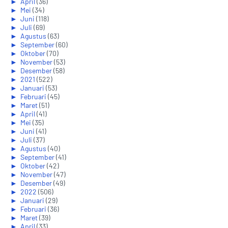
►
April
(36)
►
Mei
(34)
►
Juni
(118)
►
Juli
(69)
►
Agustus
(63)
►
September
(60)
►
Oktober
(70)
►
November
(53)
►
Desember
(58)
►
2021
(522)
►
Januari
(53)
►
Februari
(45)
►
Maret
(51)
►
April
(41)
►
Mei
(35)
►
Juni
(41)
►
Juli
(37)
►
Agustus
(40)
►
September
(41)
►
Oktober
(42)
►
November
(47)
►
Desember
(49)
►
2022
(506)
►
Januari
(29)
►
Februari
(36)
►
Maret
(39)
►
April
(33)