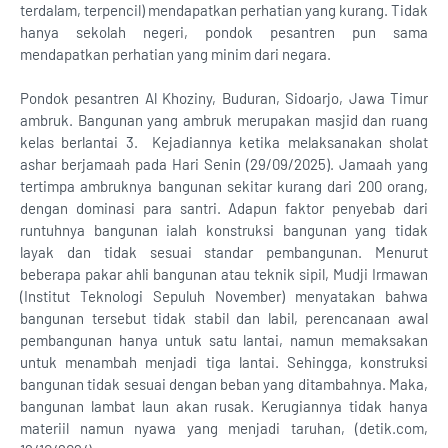
terdalam, terpencil) mendapatkan perhatian yang kurang. Tidak
hanya sekolah negeri, pondok pesantren pun sama
mendapatkan perhatian yang minim dari negara.
Pondok pesantren Al Khoziny, Buduran, Sidoarjo, Jawa Timur
ambruk. Bangunan yang ambruk merupakan masjid dan ruang
kelas berlantai 3. Kejadiannya ketika melaksanakan sholat
ashar berjamaah pada Hari Senin (29/09/2025). Jamaah yang
tertimpa ambruknya bangunan sekitar kurang dari 200 orang,
dengan dominasi para santri. Adapun faktor penyebab dari
runtuhnya bangunan ialah konstruksi bangunan yang tidak
layak dan tidak sesuai standar pembangunan. Menurut
beberapa pakar ahli bangunan atau teknik sipil, Mudji Irmawan
(Institut Teknologi Sepuluh November) menyatakan bahwa
bangunan tersebut tidak stabil dan labil, perencanaan awal
pembangunan hanya untuk satu lantai, namun memaksakan
untuk menambah menjadi tiga lantai. Sehingga, konstruksi
bangunan tidak sesuai dengan beban yang ditambahnya. Maka,
bangunan lambat laun akan rusak. Kerugiannya tidak hanya
materiil namun nyawa yang menjadi taruhan, (detik.com,