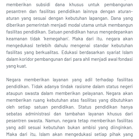
memberikan subsidi dana khusus untuk pembangunan
pesantren dan fasilitas pendidikan lainnya dengan aturan-
aturan yang sesuai dengan kebutuhan lapangan. Dana yang
diberikan pemerintah menjadi modal utama untuk membangun
fasilitas pendidikan. Satuan pendidikan harus mengedepankan
keamanan tidak ‘kemegahan’. Maka dari itu, negara akan
mengedukasi terlebih dahulu mengenai standar kebutuhan
fasilitas yang berkualitas. Edukasi berdasarkan syariat Islam
dalam koridor pembangunan dari para ahli menjadi awal fondasi
yang kuat.
Negara memberikan layanan yang adil terhadap fasilitas
pendidikan. Tidak adanya tindak rasisme dalam status negeri
ataupun swasta dalam memberikan pelayanan. Negara akan
memberikan ruang kebutuhan atas fasilitas yang dibutuhkan
oleh setiap satuan pendidikan. Status pendidikan hanya
sebatas administrasi dan tambahan layanan khusus dari
pesantren swasta. Namun, negara tetap memberikan fasilitas
yang adil sesuai kebutuhan bukan ambisi yang diinginkan.
Maka dari itu, Islam akan mengedukasi setiap pihak yang