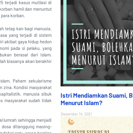
 terjadi kasus mutilasi di
 korban hamil dan menuntut
para korban.
lah tetap kan bagi manusia.
asa yang terjadi di sistem
ri akibat gaya hidup hedon
onomi pada si pelaku, yang
bukan berasal dari Islam,
llah biasanya akan berakhir
Islam. Paham sekularisme
n zina. Kondisi masyarakat
apitalistik, manusia sibuk
Istri Mendiamkan Suami, 
s masyarakat sudah tidak
Menurut Islam?
Desember 14, 2021
hal lumrah sehingga menjadi
 dosa ditanggung masing-