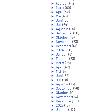
►
Februari
(42)
►
Maret
(60)
►
April
(42)
►
Mei
(43)
►
Juni
(50)
►
Juli
(54)
►
Agustus
(55)
►
September
(50)
►
Oktober
(45)
►
November
(53)
►
Desember
(61)
►
2024
(860)
►
Januari
(61)
►
Februari
(53)
►
Maret
(78)
►
April
(42)
►
Mei
(67)
►
Juni
(59)
►
Juli
(68)
►
Agustus
(73)
►
September
(76)
►
Oktober
(99)
►
November
(83)
►
Desember
(101)
▼
2025
(1074)
►
Januari
(112)