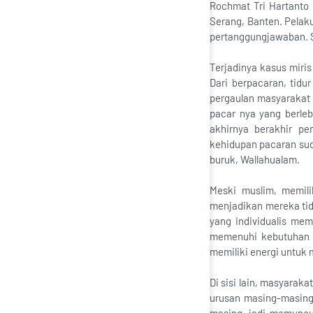
Rochmat Tri Hartanto 
Serang, Banten. Pelak
pertanggungjawaban. 
Terjadinya kasus miris
Dari berpacaran, tidu
pergaulan masyarakat 
pacar nya yang berleb
akhirnya berakhir pe
kehidupan pacaran suda
buruk, Wallahualam.
Meski muslim, memil
menjadikan mereka tid
yang individualis mem
memenuhi kebutuhan m
memiliki energi untuk 
Di sisi lain, masyarak
urusan masing-masing