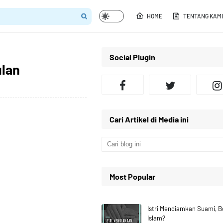
HOME
TENTANG KAMI
Social Plugin
ulan
Cari Artikel di Media ini
Most Popular
Istri Mendiamkan Suami, 
Islam?