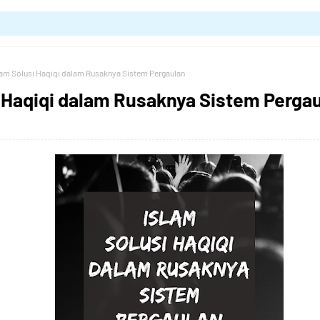
lam Solusi Haqiqi dalam Rusaknya Sistem Pergaulan
i Haqiqi dalam Rusaknya Sistem Perga