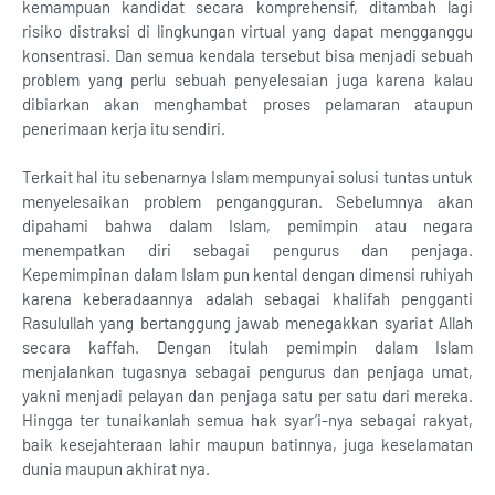
kemampuan kandidat secara komprehensif, ditambah lagi
risiko distraksi di lingkungan virtual yang dapat mengganggu
konsentrasi. Dan semua kendala tersebut bisa menjadi sebuah
problem yang perlu sebuah penyelesaian juga karena kalau
dibiarkan akan menghambat proses pelamaran ataupun
penerimaan kerja itu sendiri.
Terkait hal itu sebenarnya Islam mempunyai solusi tuntas untuk
menyelesaikan problem pengangguran. Sebelumnya akan
dipahami bahwa dalam Islam, pemimpin atau negara
menempatkan diri sebagai pengurus dan penjaga.
Kepemimpinan dalam Islam pun kental dengan dimensi ruhiyah
karena keberadaannya adalah sebagai khalifah pengganti
Rasulullah yang bertanggung jawab menegakkan syariat Allah
secara kaffah. Dengan itulah pemimpin dalam Islam
menjalankan tugasnya sebagai pengurus dan penjaga umat,
yakni menjadi pelayan dan penjaga satu per satu dari mereka.
Hingga ter tunaikanlah semua hak syar’i-nya sebagai rakyat,
baik kesejahteraan lahir maupun batinnya, juga keselamatan
dunia maupun akhirat nya.