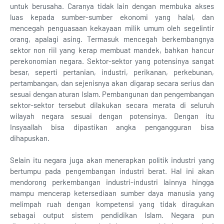
untuk berusaha. Caranya tidak lain dengan membuka akses
luas kepada sumber-sumber ekonomi yang halal, dan
mencegah penguasaan kekayaan milik umum oleh segelintir
orang, apalagi asing. Termasuk mencegah berkembangnya
sektor non riil yang kerap membuat mandek, bahkan hancur
perekonomian negara. Sektor-sektor yang potensinya sangat
besar, seperti pertanian, industri, perikanan, perkebunan,
pertambangan, dan sejenisnya akan digarap secara serius dan
sesuai dengan aturan Islam. Pembangunan dan pengembangan
sektor-sektor tersebut dilakukan secara merata di seluruh
wilayah negara sesuai dengan potensinya. Dengan itu
Insyaallah bisa dipastikan angka pengangguran bisa
dihapuskan.
Selain itu negara juga akan menerapkan politik industri yang
bertumpu pada pengembangan industri berat. Hal ini akan
mendorong perkembangan industri-industri lainnya hingga
mampu mencerap ketersediaan sumber daya manusia yang
melimpah ruah dengan kompetensi yang tidak diragukan
sebagai output sistem pendidikan Islam. Negara pun