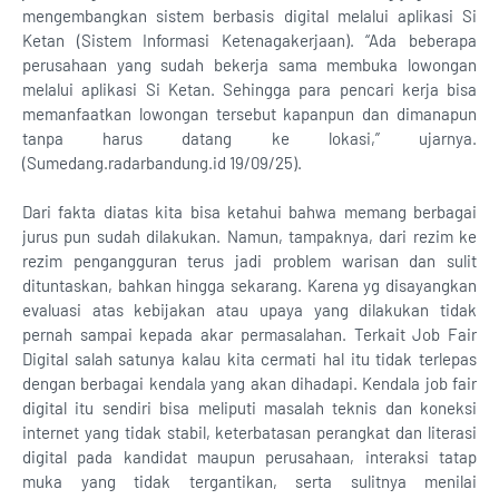
mengembangkan sistem berbasis digital melalui aplikasi Si
Ketan (Sistem Informasi Ketenagakerjaan). “Ada beberapa
perusahaan yang sudah bekerja sama membuka lowongan
melalui aplikasi Si Ketan. Sehingga para pencari kerja bisa
memanfaatkan lowongan tersebut kapanpun dan dimanapun
tanpa harus datang ke lokasi,” ujarnya.
(Sumedang.radarbandung.id 19/09/25).
Dari fakta diatas kita bisa ketahui bahwa memang berbagai
jurus pun sudah dilakukan. Namun, tampaknya, dari rezim ke
rezim pengangguran terus jadi problem warisan dan sulit
dituntaskan, bahkan hingga sekarang. Karena yg disayangkan
evaluasi atas kebijakan atau upaya yang dilakukan tidak
pernah sampai kepada akar permasalahan. Terkait Job Fair
Digital salah satunya kalau kita cermati hal itu tidak terlepas
dengan berbagai kendala yang akan dihadapi. Kendala job fair
digital itu sendiri bisa meliputi masalah teknis dan koneksi
internet yang tidak stabil, keterbatasan perangkat dan literasi
digital pada kandidat maupun perusahaan, interaksi tatap
muka yang tidak tergantikan, serta sulitnya menilai