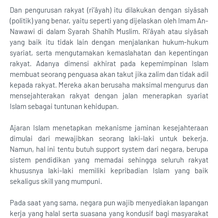
Dan pengurusan rakyat (ri’âyah) itu dilakukan dengan siyâsah
(politik) yang benar, yaitu seperti yang dijelaskan oleh Imam An-
Nawawi di dalam Syarah Shahîh Muslim. Ri’âyah atau siyâsah
yang baik itu tidak lain dengan menjalankan hukum-hukum
syariat, serta mengutamakan kemaslahatan dan kepentingan
rakyat. Adanya dimensi akhirat pada kepemimpinan Islam
membuat seorang penguasa akan takut jika zalim dan tidak adil
kepada rakyat. Mereka akan berusaha maksimal mengurus dan
mensejahterakan rakyat dengan jalan menerapkan syariat
Islam sebagai tuntunan kehidupan.
Ajaran Islam menetapkan mekanisme jaminan kesejahteraan
dimulai dari mewajibkan seorang laki-laki untuk bekerja.
Namun, hal ini tentu butuh support system dari negara, berupa
sistem pendidikan yang memadai sehingga seluruh rakyat
khususnya laki-laki memiliki kepribadian Islam yang baik
sekaligus skill yang mumpuni.
Pada saat yang sama, negara pun wajib menyediakan lapangan
kerja yang halal serta suasana yang kondusif bagi masyarakat