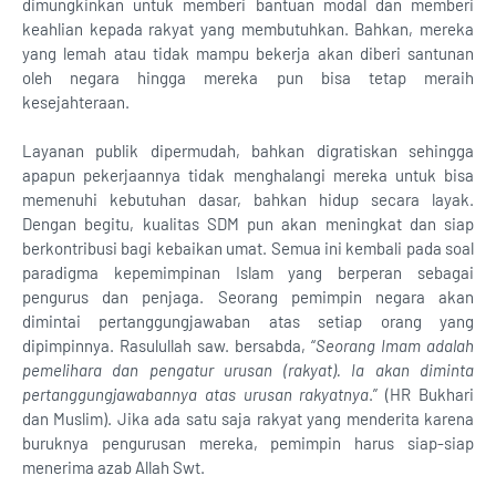
dimungkinkan untuk memberi bantuan modal dan memberi
keahlian kepada rakyat yang membutuhkan. Bahkan, mereka
yang lemah atau tidak mampu bekerja akan diberi santunan
oleh negara hingga mereka pun bisa tetap meraih
kesejahteraan.
Layanan publik dipermudah, bahkan digratiskan sehingga
apapun pekerjaannya tidak menghalangi mereka untuk bisa
memenuhi kebutuhan dasar, bahkan hidup secara layak.
Dengan begitu, kualitas SDM pun akan meningkat dan siap
berkontribusi bagi kebaikan umat. Semua ini kembali pada soal
paradigma kepemimpinan Islam yang berperan sebagai
pengurus dan penjaga. Seorang pemimpin negara akan
dimintai pertanggungjawaban atas setiap orang yang
dipimpinnya. Rasulullah saw. bersabda, “
Seorang Imam adalah
pemelihara dan pengatur urusan (rakyat). Ia akan diminta
pertanggungjawabannya atas urusan rakyatnya
.” (HR Bukhari
dan Muslim). Jika ada satu saja rakyat yang menderita karena
buruknya pengurusan mereka, pemimpin harus siap-siap
menerima azab Allah Swt.