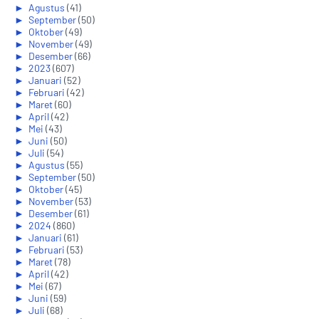
►
Agustus
(41)
►
September
(50)
►
Oktober
(49)
►
November
(49)
►
Desember
(66)
►
2023
(607)
►
Januari
(52)
►
Februari
(42)
►
Maret
(60)
►
April
(42)
►
Mei
(43)
►
Juni
(50)
►
Juli
(54)
►
Agustus
(55)
►
September
(50)
►
Oktober
(45)
►
November
(53)
►
Desember
(61)
►
2024
(860)
►
Januari
(61)
►
Februari
(53)
►
Maret
(78)
►
April
(42)
►
Mei
(67)
►
Juni
(59)
►
Juli
(68)