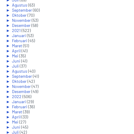
►
Agustus
(63)
►
September
(60)
►
Oktober
(70)
►
November
(53)
►
Desember
(58)
►
2021
(522)
►
Januari
(53)
►
Februari
(45)
►
Maret
(51)
►
April
(41)
►
Mei
(35)
►
Juni
(41)
►
Juli
(37)
►
Agustus
(40)
►
September
(41)
►
Oktober
(42)
►
November
(47)
►
Desember
(49)
►
2022
(506)
►
Januari
(29)
►
Februari
(36)
►
Maret
(39)
►
April
(33)
►
Mei
(27)
►
Juni
(45)
►
Juli
(42)