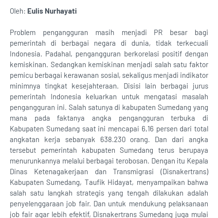
Oleh:
Eulis Nurhayati
Problem pengangguran masih menjadi PR besar bagi
pemerintah di berbagai negara di dunia, tidak terkecuali
Indonesia. Padahal, pengangguran berkorelasi positif dengan
kemiskinan. Sedangkan kemiskinan menjadi salah satu faktor
pemicu berbagai kerawanan sosial, sekaligus menjadi indikator
minimnya tingkat kesejahteraan. Disisi lain berbagai jurus
pemerintah Indonesia keluarkan untuk mengatasi masalah
pengangguran ini. Salah satunya di kabupaten Sumedang yang
mana pada faktanya angka pengangguran terbuka di
Kabupaten Sumedang saat ini mencapai 6,16 persen dari total
angkatan kerja sebanyak 638.230 orang. Dan dari angka
tersebut pemerintah kabupaten Sumedang terus berupaya
menurunkannya melalui berbagai terobosan. Dengan itu Kepala
Dinas Ketenagakerjaan dan Transmigrasi (Disnakertrans)
Kabupaten Sumedang, Taufik Hidayat, menyampaikan bahwa
salah satu langkah strategis yang tengah dilakukan adalah
penyelenggaraan job fair. Dan untuk mendukung pelaksanaan
job fair agar lebih efektif, Disnakertrans Sumedang juga mulai