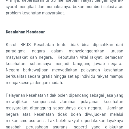
Artinya, keberadaan BPJS membebani rakyat dengan syarat-
syarat mengikat dan memaksanya, bukan memberi solusi atas
problem kesehatan masyarakat.
Kesalahan Mendasar
Kisruh BPJS Kesehatan tentu tidak bisa dipisahkan dari
paradigma negara dalam menyelenggarakan urusan
masyarakat dan negara. Kebutuhan vital rakyat, semacam
kesehatan, seharusnya menjadi tanggung jawab negara.
Negara berkewajiban menyediakan pelayanan kesehatan
berkualitas secara gratis hingga setiap individu rakyat mampu
mengaksesnya dengan mudah.
Pelayanan kesehatan tidak boleh dipandang sebagai jasa yang
mewajibkan kompensasi. Jaminan pelayanan kesehatan
masyarakat ditanggung sepenuhnya oleh negara. Jaminan
negara atas kesehatan tidak boleh diwujudkan melalui
mekanisme asuransi. Tak boleh rakyat diperlakukan layaknya
nasabah perusahaan asuransi, seperti yang dilakukan