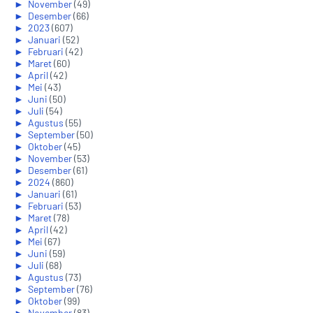
►
November
(49)
►
Desember
(66)
►
2023
(607)
►
Januari
(52)
►
Februari
(42)
►
Maret
(60)
►
April
(42)
►
Mei
(43)
►
Juni
(50)
►
Juli
(54)
►
Agustus
(55)
►
September
(50)
►
Oktober
(45)
►
November
(53)
►
Desember
(61)
►
2024
(860)
►
Januari
(61)
►
Februari
(53)
►
Maret
(78)
►
April
(42)
►
Mei
(67)
►
Juni
(59)
►
Juli
(68)
►
Agustus
(73)
►
September
(76)
►
Oktober
(99)
►
November
(83)