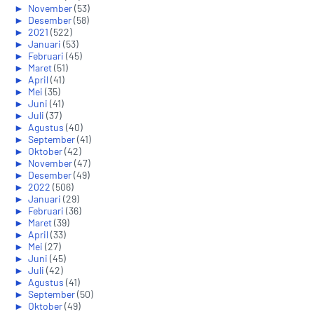
►
November
(53)
►
Desember
(58)
►
2021
(522)
►
Januari
(53)
►
Februari
(45)
►
Maret
(51)
►
April
(41)
►
Mei
(35)
►
Juni
(41)
►
Juli
(37)
►
Agustus
(40)
►
September
(41)
►
Oktober
(42)
►
November
(47)
►
Desember
(49)
►
2022
(506)
►
Januari
(29)
►
Februari
(36)
►
Maret
(39)
►
April
(33)
►
Mei
(27)
►
Juni
(45)
►
Juli
(42)
►
Agustus
(41)
►
September
(50)
►
Oktober
(49)