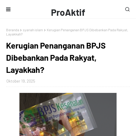
ProAktif
Media
Beranda
syariah islam
Kerugian Penanganan BPJS Dibebankan Pada Rakyat,
Layakkah?
Kerugian Penanganan BPJS
Dibebankan Pada Rakyat,
Layakkah?
Oktober 19, 2025