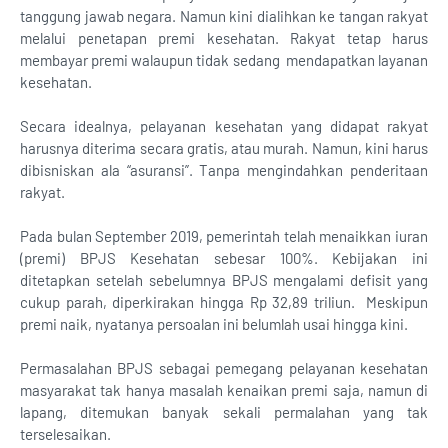
tanggung jawab negara. Namun kini dialihkan ke tangan rakyat
melalui penetapan premi kesehatan. Rakyat tetap harus
membayar premi walaupun tidak sedang mendapatkan layanan
kesehatan.
Secara idealnya, pelayanan kesehatan yang didapat rakyat
harusnya diterima secara gratis, atau murah. Namun, kini harus
dibisniskan ala “asuransi”. Tanpa mengindahkan penderitaan
rakyat.
Pada bulan September 2019, pemerintah telah menaikkan iuran
(premi) BPJS Kesehatan sebesar 100%. Kebijakan ini
ditetapkan setelah sebelumnya BPJS mengalami defisit yang
cukup parah, diperkirakan hingga Rp 32,89 triliun. Meskipun
premi naik, nyatanya persoalan ini belumlah usai hingga kini.
Permasalahan BPJS sebagai pemegang pelayanan kesehatan
masyarakat tak hanya masalah kenaikan premi saja, namun di
lapang, ditemukan banyak sekali permalahan yang tak
terselesaikan.