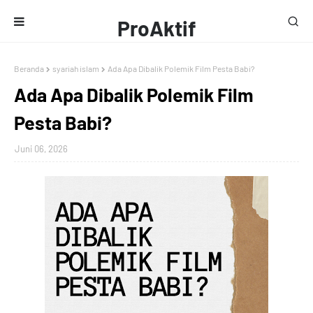
ProAktif
Media
Beranda
syariah islam
Ada Apa Dibalik Polemik Film Pesta Babi?
Ada Apa Dibalik Polemik Film
Pesta Babi?
Juni 06, 2026