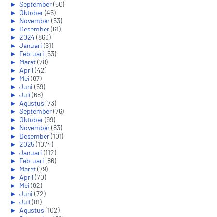
►
September
(50)
►
Oktober
(45)
►
November
(53)
►
Desember
(61)
►
2024
(860)
►
Januari
(61)
►
Februari
(53)
►
Maret
(78)
►
April
(42)
►
Mei
(67)
►
Juni
(59)
►
Juli
(68)
►
Agustus
(73)
►
September
(76)
►
Oktober
(99)
►
November
(83)
►
Desember
(101)
►
2025
(1074)
►
Januari
(112)
►
Februari
(86)
►
Maret
(79)
►
April
(70)
►
Mei
(92)
►
Juni
(72)
►
Juli
(81)
►
Agustus
(102)