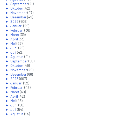
►
September
(41)
►
Oktober
(42)
►
November
(47)
►
Desember
(49)
►
2022
(506)
►
Januari
(29)
►
Februari
(36)
►
Maret
(39)
►
April
(33)
►
Mei
(27)
►
Juni
(45)
►
Juli
(42)
►
Agustus
(41)
►
September
(50)
►
Oktober
(49)
►
November
(49)
►
Desember
(66)
►
2023
(607)
►
Januari
(52)
►
Februari
(42)
►
Maret
(60)
►
April
(42)
►
Mei
(43)
►
Juni
(50)
►
Juli
(54)
►
Agustus
(55)