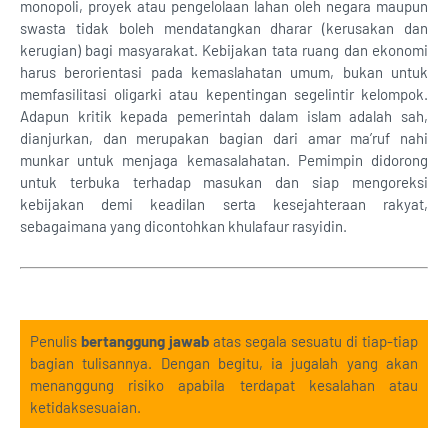
monopoli, proyek atau pengelolaan lahan oleh negara maupun
swasta tidak boleh mendatangkan dharar (kerusakan dan
kerugian) bagi masyarakat. Kebijakan tata ruang dan ekonomi
harus berorientasi pada kemaslahatan umum, bukan untuk
memfasilitasi oligarki atau kepentingan segelintir kelompok.
Adapun kritik kepada pemerintah dalam islam adalah sah,
dianjurkan, dan merupakan bagian dari amar ma’ruf nahi
munkar untuk menjaga kemasalahatan. Pemimpin didorong
untuk terbuka terhadap masukan dan siap mengoreksi
kebijakan demi keadilan serta kesejahteraan rakyat,
sebagaimana yang dicontohkan khulafaur rasyidin.
Penulis
bertanggung jawab
atas segala sesuatu di tiap-tiap
bagian tulisannya. Dengan begitu, ia jugalah yang akan
menanggung risiko apabila terdapat kesalahan atau
ketidaksesuaian.