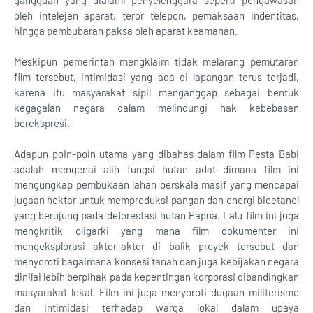
gangguan yang dialami penyelenggara seperti pengawasan
oleh intelejen aparat, teror telepon, pemaksaan indentitas,
hingga pembubaran paksa oleh aparat keamanan.
Meskipun pemerintah mengklaim tidak melarang pemutaran
film tersebut, intimidasi yang ada di lapangan terus terjadi,
karena itu masyarakat sipil menganggap sebagai bentuk
kegagalan negara dalam melindungi hak kebebasan
berekspresi.
Adapun poin-poin utama yang dibahas dalam film Pesta Babi
adalah mengenai alih fungsi hutan adat dimana film ini
mengungkap pembukaan lahan berskala masif yang mencapai
jugaan hektar untuk memproduksi pangan dan energi bioetanol
yang berujung pada deforestasi hutan Papua. Lalu film ini juga
mengkritik oligarki yang mana film dokumenter ini
mengeksplorasi aktor-aktor di balik proyek tersebut dan
menyoroti bagaimana konsesi tanah dan juga kebijakan negara
dinilai lebih berpihak pada kepentingan korporasi dibandingkan
masyarakat lokal. Film ini juga menyoroti dugaan militerisme
dan intimidasi terhadap warga lokal dalam upaya