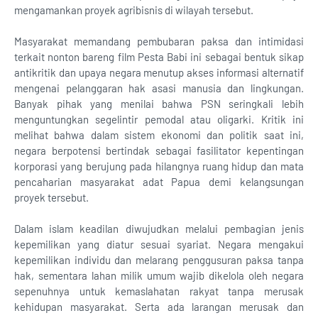
mengamankan proyek agribisnis di wilayah tersebut.
Masyarakat memandang pembubaran paksa dan intimidasi
terkait nonton bareng film Pesta Babi ini sebagai bentuk sikap
antikritik dan upaya negara menutup akses informasi alternatif
mengenai pelanggaran hak asasi manusia dan lingkungan.
Banyak pihak yang menilai bahwa PSN seringkali lebih
menguntungkan segelintir pemodal atau oligarki. Kritik ini
melihat bahwa dalam sistem ekonomi dan politik saat ini,
negara berpotensi bertindak sebagai fasilitator kepentingan
korporasi yang berujung pada hilangnya ruang hidup dan mata
pencaharian masyarakat adat Papua demi kelangsungan
proyek tersebut.
Dalam islam keadilan diwujudkan melalui pembagian jenis
kepemilikan yang diatur sesuai syariat. Negara mengakui
kepemilikan individu dan melarang penggusuran paksa tanpa
hak, sementara lahan milik umum wajib dikelola oleh negara
sepenuhnya untuk kemaslahatan rakyat tanpa merusak
kehidupan masyarakat. Serta ada larangan merusak dan