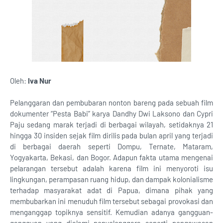
Oleh:
Iva Nur
Pelanggaran dan pembubaran nonton bareng pada sebuah film
dokumenter “Pesta Babi” karya Dandhy Dwi Laksono dan Cypri
Paju sedang marak terjadi di berbagai wilayah, setidaknya 21
hingga 30 insiden sejak film dirilis pada bulan april yang terjadi
di berbagai daerah seperti Dompu, Ternate, Mataram,
Yogyakarta, Bekasi, dan Bogor. Adapun fakta utama mengenai
pelarangan tersebut adalah karena film ini menyoroti isu
lingkungan, perampasan ruang hidup, dan dampak kolonialisme
terhadap masyarakat adat di Papua, dimana pihak yang
membubarkan ini menuduh film tersebut sebagai provokasi dan
menganggap topiknya sensitif. Kemudian adanya gangguan-