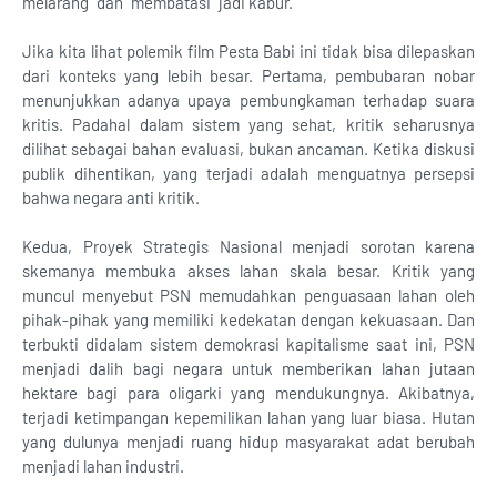
melarang" dan "membatasi" jadi kabur.
Jika kita lihat polemik film Pesta Babi ini tidak bisa dilepaskan
dari konteks yang lebih besar. Pertama, pembubaran nobar
menunjukkan adanya upaya pembungkaman terhadap suara
kritis. Padahal dalam sistem yang sehat, kritik seharusnya
dilihat sebagai bahan evaluasi, bukan ancaman. Ketika diskusi
publik dihentikan, yang terjadi adalah menguatnya persepsi
bahwa negara anti kritik.
Kedua, Proyek Strategis Nasional menjadi sorotan karena
skemanya membuka akses lahan skala besar. Kritik yang
muncul menyebut PSN memudahkan penguasaan lahan oleh
pihak-pihak yang memiliki kedekatan dengan kekuasaan. Dan
terbukti didalam sistem demokrasi kapitalisme saat ini, PSN
menjadi dalih bagi negara untuk memberikan lahan jutaan
hektare bagi para oligarki yang mendukungnya. Akibatnya,
terjadi ketimpangan kepemilikan lahan yang luar biasa. Hutan
yang dulunya menjadi ruang hidup masyarakat adat berubah
menjadi lahan industri.