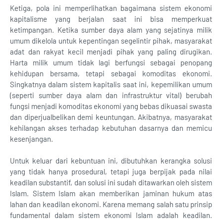
Ketiga, pola ini memperlihatkan bagaimana sistem ekonomi
kapitalisme yang berjalan saat ini bisa memperkuat
ketimpangan. Ketika sumber daya alam yang sejatinya milik
umum dikelola untuk kepentingan segelintir pihak, masyarakat
adat dan rakyat kecil menjadi pihak yang paling dirugikan.
Harta milik umum tidak lagi berfungsi sebagai penopang
kehidupan bersama, tetapi sebagai komoditas ekonomi.
Singkatnya dalam sistem kapitalis saat ini, kepemilikan umum
(seperti sumber daya alam dan infrastruktur vital) berubah
fungsi menjadi komoditas ekonomi yang bebas dikuasai swasta
dan diperjualbelikan demi keuntungan. Akibatnya, masyarakat
kehilangan akses terhadap kebutuhan dasarnya dan memicu
kesenjangan.
Untuk keluar dari kebuntuan ini, dibutuhkan kerangka solusi
yang tidak hanya prosedural, tetapi juga berpijak pada nilai
keadilan substantif, dan solusi ini sudah ditawarkan oleh sistem
Islam. Sistem Islam akan memberikan jaminan hukum atas
lahan dan keadilan ekonomi. Karena memang salah satu prinsip
fundamental dalam sistem ekonomi Islam adalah keadilan.