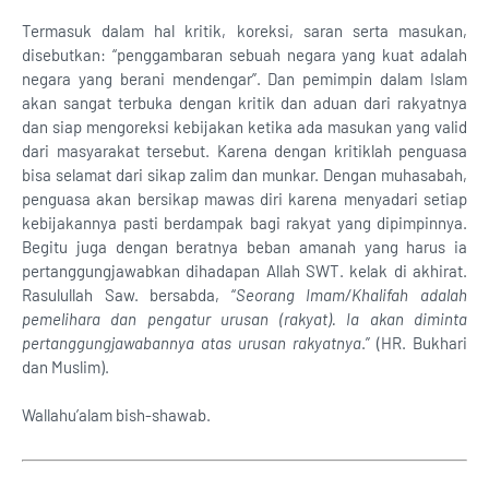
Termasuk dalam hal kritik, koreksi, saran serta masukan,
disebutkan: “penggambaran sebuah negara yang kuat adalah
negara yang berani mendengar”. Dan pemimpin dalam Islam
akan sangat terbuka dengan kritik dan aduan dari rakyatnya
dan siap mengoreksi kebijakan ketika ada masukan yang valid
dari masyarakat tersebut. Karena dengan kritiklah penguasa
bisa selamat dari sikap zalim dan munkar. Dengan muhasabah,
penguasa akan bersikap mawas diri karena menyadari setiap
kebijakannya pasti berdampak bagi rakyat yang dipimpinnya.
Begitu juga dengan beratnya beban amanah yang harus ia
pertanggungjawabkan dihadapan Allah SWT. kelak di akhirat.
Rasulullah Saw. bersabda, “
Seorang Imam/Khalifah adalah
pemelihara dan pengatur urusan (rakyat). Ia akan diminta
pertanggungjawabannya atas urusan rakyatnya
.” (HR. Bukhari
dan Muslim).
Wallahu’alam bish-shawab.