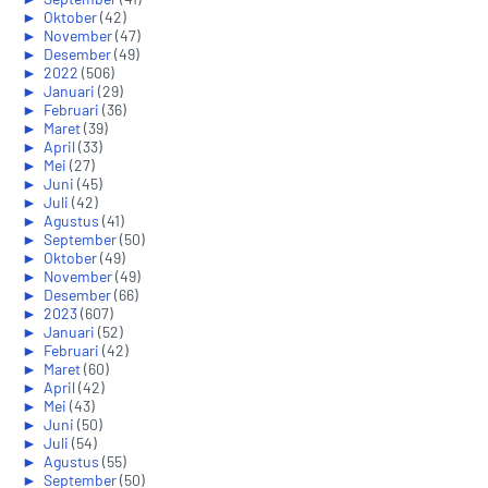
►
Oktober
(42)
►
November
(47)
►
Desember
(49)
►
2022
(506)
►
Januari
(29)
►
Februari
(36)
►
Maret
(39)
►
April
(33)
►
Mei
(27)
►
Juni
(45)
►
Juli
(42)
►
Agustus
(41)
►
September
(50)
►
Oktober
(49)
►
November
(49)
►
Desember
(66)
►
2023
(607)
►
Januari
(52)
►
Februari
(42)
►
Maret
(60)
►
April
(42)
►
Mei
(43)
►
Juni
(50)
►
Juli
(54)
►
Agustus
(55)
►
September
(50)