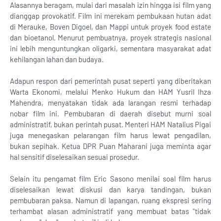
Alasannya beragam, mulai dari masalah izin hingga isi film yang
dianggap provokatif. Film ini merekam pembukaan hutan adat
di Merauke, Boven Digoel, dan Mappi untuk proyek food estate
dan bioetanol. Menurut pembuatnya, proyek strategis nasional
ini lebih menguntungkan oligarki, sementara masyarakat adat
kehilangan lahan dan budaya.
Adapun respon dari pemerintah pusat seperti yang diberitakan
Warta Ekonomi, melalui Menko Hukum dan HAM Yusril Ihza
Mahendra, menyatakan tidak ada larangan resmi terhadap
nobar film ini. Pembubaran di daerah disebut murni soal
administratif, bukan perintah pusat. Menteri HAM Natalius Pigai
juga menegaskan pelarangan film harus lewat pengadilan,
bukan sepihak. Ketua DPR Puan Maharani juga meminta agar
hal sensitif diselesaikan sesuai prosedur.
Selain itu pengamat film Eric Sasono menilai soal film harus
diselesaikan lewat diskusi dan karya tandingan, bukan
pembubaran paksa. Namun di lapangan, ruang ekspresi sering
terhambat alasan administratif yang membuat batas "tidak