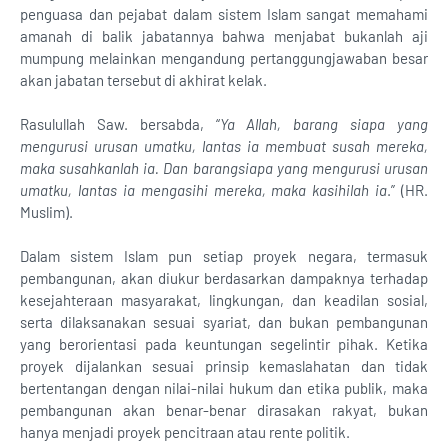
penguasa dan pejabat dalam sistem Islam sangat memahami
amanah di balik jabatannya bahwa menjabat bukanlah aji
mumpung melainkan mengandung pertanggungjawaban besar
akan jabatan tersebut di akhirat kelak.
Rasulullah Saw. bersabda, “
Ya Allah, barang siapa yang
mengurusi urusan umatku, lantas ia membuat susah mereka,
maka susahkanlah ia. Dan barangsiapa yang mengurusi urusan
umatku, lantas ia mengasihi mereka, maka kasihilah ia
.” (HR.
Muslim).
Dalam sistem Islam pun setiap proyek negara, termasuk
pembangunan, akan diukur berdasarkan dampaknya terhadap
kesejahteraan masyarakat, lingkungan, dan keadilan sosial,
serta dilaksanakan sesuai syariat, dan bukan pembangunan
yang berorientasi pada keuntungan segelintir pihak. Ketika
proyek dijalankan sesuai prinsip kemaslahatan dan tidak
bertentangan dengan nilai-nilai hukum dan etika publik, maka
pembangunan akan benar-benar dirasakan rakyat, bukan
hanya menjadi proyek pencitraan atau rente politik.