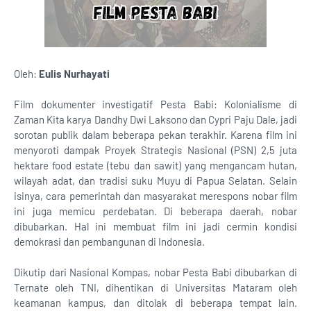
Oleh:
Eulis Nurhayati
Film dokumenter investigatif Pesta Babi: Kolonialisme di
Zaman Kita karya Dandhy Dwi Laksono dan Cypri Paju Dale, jadi
sorotan publik dalam beberapa pekan terakhir. Karena film ini
menyoroti dampak Proyek Strategis Nasional (PSN) 2,5 juta
hektare food estate (tebu dan sawit) yang mengancam hutan,
wilayah adat, dan tradisi suku Muyu di Papua Selatan. Selain
isinya, cara pemerintah dan masyarakat merespons nobar film
ini juga memicu perdebatan. Di beberapa daerah, nobar
dibubarkan. Hal ini membuat film ini jadi cermin kondisi
demokrasi dan pembangunan di Indonesia.
Dikutip dari Nasional Kompas, nobar Pesta Babi dibubarkan di
Ternate oleh TNI, dihentikan di Universitas Mataram oleh
keamanan kampus, dan ditolak di beberapa tempat lain.