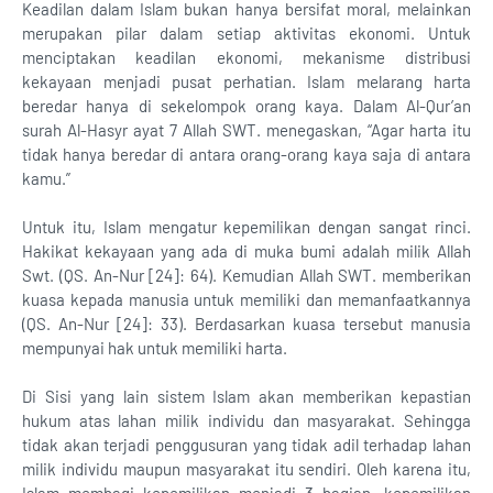
Keadilan dalam Islam bukan hanya bersifat moral, melainkan
merupakan pilar dalam setiap aktivitas ekonomi. Untuk
menciptakan keadilan ekonomi, mekanisme distribusi
kekayaan menjadi pusat perhatian. Islam melarang harta
beredar hanya di sekelompok orang kaya. Dalam Al-Qur’an
surah Al-Hasyr ayat 7 Allah SWT. menegaskan, “Agar harta itu
tidak hanya beredar di antara orang-orang kaya saja di antara
kamu.”
Untuk itu, Islam mengatur kepemilikan dengan sangat rinci.
Hakikat kekayaan yang ada di muka bumi adalah milik Allah
Swt. (QS. An-Nur [24]: 64). Kemudian Allah SWT. memberikan
kuasa kepada manusia untuk memiliki dan memanfaatkannya
(QS. An-Nur [24]: 33). Berdasarkan kuasa tersebut manusia
mempunyai hak untuk memiliki harta.
Di Sisi yang lain sistem Islam akan memberikan kepastian
hukum atas lahan milik individu dan masyarakat. Sehingga
tidak akan terjadi penggusuran yang tidak adil terhadap lahan
milik individu maupun masyarakat itu sendiri. Oleh karena itu,