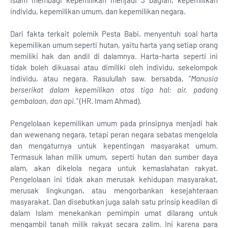
Islam membagi kepemilikan menjadi 3 bagian, kepemilikan
individu, kepemilikan umum, dan kepemilikan negara.
Dari fakta terkait polemik Pesta Babi, menyentuh soal harta
kepemilikan umum seperti hutan, yaitu harta yang setiap orang
memiliki hak dan andil di dalamnya. Harta-harta seperti ini
tidak boleh dikuasai atau dimiliki oleh individu, sekelompok
individu, atau negara. Rasulullah saw. bersabda, ”
Manusia
berserikat dalam kepemilikan atas tiga hal: air, padang
gembalaan, dan api.”
(HR. Imam Ahmad).
Pengelolaan kepemilikan umum pada prinsipnya menjadi hak
dan wewenang negara, tetapi peran negara sebatas mengelola
dan mengaturnya untuk kepentingan masyarakat umum.
Termasuk lahan milik umum, seperti hutan dan sumber daya
alam, akan dikelola negara untuk kemaslahatan rakyat.
Pengelolaan ini tidak akan merusak kehidupan masyarakat,
merusak lingkungan, atau mengorbankan kesejahteraan
masyarakat. Dan disebutkan juga salah satu prinsip keadilan di
dalam Islam menekankan pemimpin umat dilarang untuk
mengambil tanah milik rakyat secara zalim. Ini karena para