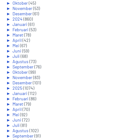
►
Oktober
(45)
►
November
(53)
►
Desember
(61)
►
2024
(860)
►
Januari
(61)
►
Februari
(53)
►
Maret
(78)
►
April
(42)
►
Mei
(67)
►
Juni
(59)
►
Juli
(68)
►
Agustus
(73)
►
September
(76)
►
Oktober
(99)
►
November
(83)
►
Desember
(101)
►
2025
(1074)
►
Januari
(112)
►
Februari
(86)
►
Maret
(79)
►
April
(70)
►
Mei
(92)
►
Juni
(72)
►
Juli
(81)
►
Agustus
(102)
►
September
(91)