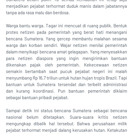
menjadikan pejabat terhormat duduk manis dalam jabatannya
tanpa ada rasa malu dan berdosa.
Warga bantu warga. Tagar ini mencuat di ruang publik. Bentuk
protes netizen pada pemerintah yang berat hati menangani
bencana Sumatera. Yang gercep membantu malahan sesama
warga dan korban sendiri. Wajar netizen menilai pemerintah
dalam menyikapi bencana amat gelagapan. Yang menyesakkan
para netizen diaspora yang ingin mengirimkan bantuan
dikenakan pajak oleh pemerintah. Kekecewaan netizen
semakin bertambah saat pucuk pejabat negeri ini malah
menyumbang Rp 16,7 triliun untuk hutan hujan tropis Brazil. Tapi
bantuan untuk Sumatera tersendat dan terbelit administrasi
dan kurang koordinasi. Pun bantuan pemerintah diklaim
sebagai bantuan pribadi pejabat.
Sampai detik ini status bencana Sumatera sebagai bencana
nasional belum ditetapkan. Suara-suara kritis netizen
mengungkap dibalik hal tersebut. Bahwa perusahaan milik
pejabat terhormat menjadi dalang kerusakan hutan. Ketakutan