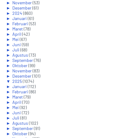
►
November
(53)
►
Desember
(61)
►
2024
(860)
►
Januari
(61)
►
Februari
(53)
►
Maret
(78)
►
April
(42)
►
Mei
(67)
►
Juni
(59)
►
Juli
(68)
►
Agustus
(73)
►
September
(76)
►
Oktober
(99)
►
November
(83)
►
Desember
(101)
▼
2025
(1074)
►
Januari
(112)
►
Februari
(86)
►
Maret
(79)
►
April
(70)
►
Mei
(92)
►
Juni
(72)
►
Juli
(81)
►
Agustus
(102)
►
September
(91)
►
Oktober
(94)