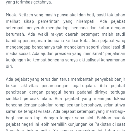
yang terimbas getahnya.
Muak. Netizen yang masih punya akal dan hati, pasti tak tahan
melihat sikap pemerintah yang nirempati. Ada pejabat
setempat menyerah menghadapi bencana dan kabur dengan
berumrah. Ada wakil rakyat daerah setempat malah studi
banding penanganan bencana ke luar kota. Ada pejabat yang
menganggap bencananya tak mencekam seperti visualisasi di
media sosial. Ada ajudan presiden yang ‘menikmati’ perjalanan
kunjungan ke tempat bencana seraya aktualisasi kenyamanan
diri.
Ada pejabat yang terus dan terus membantah penyebab banjir
bukan aktivitas penambangan ugal-ugalan. Ada pejabat
pencitraan dengan panggul beras padahal dirinya terduga
sindikat perusak alam. Ada pejabat yang meninjau lokasi
bencana dengan pakaian rompi seakan berbahaya, selanjutnya
safari ke tempat wisata. Ada pejabat setempat yang membagi-
bagi bantuan tapi dengan lempar sana sini. Bahkan pucuk
pejabat negeri ini lebih memiliih kunjungan ke Pakistan di saat
Sumatera belum pulih. Ya semua kemuakan ini tetap saja