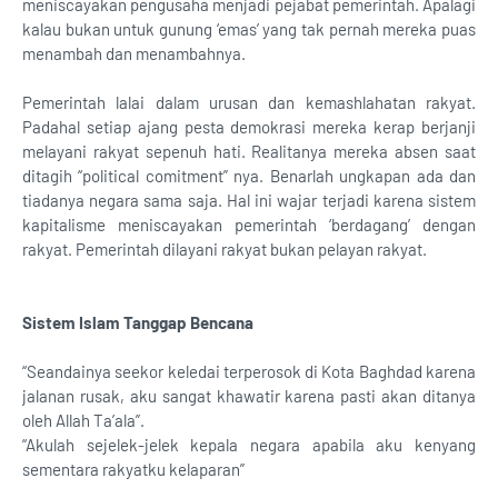
meniscayakan pengusaha menjadi pejabat pemerintah. Apalagi
kalau bukan untuk gunung ‘emas’ yang tak pernah mereka puas
menambah dan menambahnya.
Pemerintah lalai dalam urusan dan kemashlahatan rakyat.
Padahal setiap ajang pesta demokrasi mereka kerap berjanji
melayani rakyat sepenuh hati. Realitanya mereka absen saat
ditagih “political comitment” nya. Benarlah ungkapan ada dan
tiadanya negara sama saja. Hal ini wajar terjadi karena sistem
kapitalisme meniscayakan pemerintah ‘berdagang’ dengan
rakyat. Pemerintah dilayani rakyat bukan pelayan rakyat.
Sistem Islam Tanggap Bencana
“Seandainya seekor keledai terperosok di Kota Baghdad karena
jalanan rusak, aku sangat khawatir karena pasti akan ditanya
oleh Allah Ta’ala”.
“Akulah sejelek-jelek kepala negara apabila aku kenyang
sementara rakyatku kelaparan”