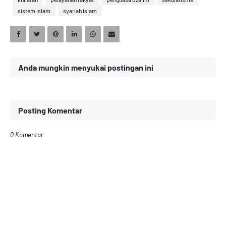
sistem islam
syariah islam
Anda mungkin menyukai postingan ini
Posting Komentar
0 Komentar