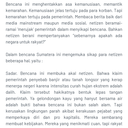
Bencana ini menghentakkan asa kemanusiaan, memantik
kemarahan. Kemanusiaan jelas tertuju pada para korban. Tapi
kemarahan tertuju pada pemerintah. Membaca berita baik dari
media mainstream maupun media sosial, netizen beramai-
ramai ‘merujak’ pemerintah dalam menyikapi bencana. Bahkan
netizen berani mempertanyakan “sebenarnya apakah ada
negara untuk rakyat?”
Dalam bencana Sumatera ini mengemuka sikap para netizen
beberapa hal, yaitu :
Sadar. Bencana ini membuka akal netizen. Bahwa klaim
pemerintah penyebab banjir atau tanah longsor yang kerap
menerpa negeri karena intensitas curah hujan ekstrem adalah
dalih. Klaim tersebut hakikatnya bentuk lepas tangan
pemerintah. Ya gelondongan kayu yang hanyut bersama air
adalah bukti bahwa bencana ini bukan salah alam. Tapi
kerusakan lingkungan parah akibat kerakusan pejabat yang
memperkaya diri dan pro kapitalis. Mereka sembarang
membuat kebijakan. Mereka yang menikmati cuan, tapi rakyat