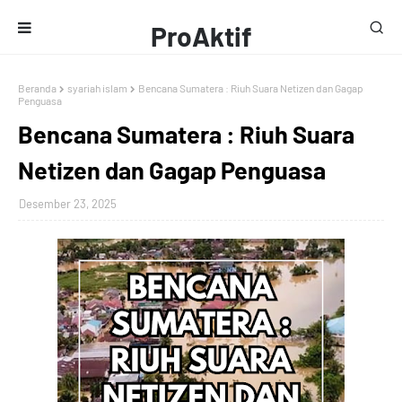
ProAktif
Media
Beranda
syariah islam
Bencana Sumatera : Riuh Suara Netizen dan Gagap
Penguasa
Bencana Sumatera : Riuh Suara
Netizen dan Gagap Penguasa
Desember 23, 2025