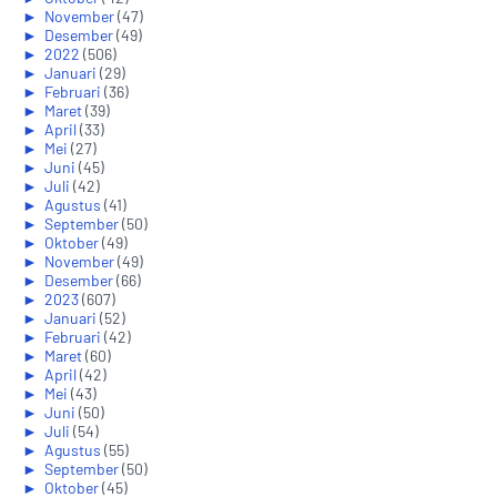
►
November
(47)
►
Desember
(49)
►
2022
(506)
►
Januari
(29)
►
Februari
(36)
►
Maret
(39)
►
April
(33)
►
Mei
(27)
►
Juni
(45)
►
Juli
(42)
►
Agustus
(41)
►
September
(50)
►
Oktober
(49)
►
November
(49)
►
Desember
(66)
►
2023
(607)
►
Januari
(52)
►
Februari
(42)
►
Maret
(60)
►
April
(42)
►
Mei
(43)
►
Juni
(50)
►
Juli
(54)
►
Agustus
(55)
►
September
(50)
►
Oktober
(45)