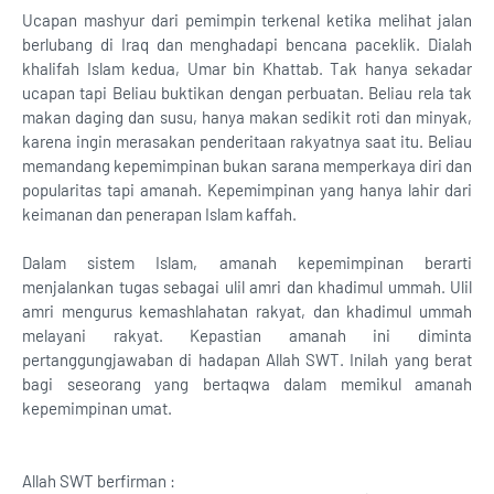
Ucapan mashyur dari pemimpin terkenal ketika melihat jalan
berlubang di Iraq dan menghadapi bencana paceklik. Dialah
khalifah Islam kedua, Umar bin Khattab. Tak hanya sekadar
ucapan tapi Beliau buktikan dengan perbuatan. Beliau rela tak
makan daging dan susu, hanya makan sedikit roti dan minyak,
karena ingin merasakan penderitaan rakyatnya saat itu. Beliau
memandang kepemimpinan bukan sarana memperkaya diri dan
popularitas tapi amanah. Kepemimpinan yang hanya lahir dari
keimanan dan penerapan Islam kaffah.
Dalam sistem Islam, amanah kepemimpinan berarti
menjalankan tugas sebagai ulil amri dan khadimul ummah. Ulil
amri mengurus kemashlahatan rakyat, dan khadimul ummah
melayani rakyat. Kepastian amanah ini diminta
pertanggungjawaban di hadapan Allah SWT. Inilah yang berat
bagi seseorang yang bertaqwa dalam memikul amanah
kepemimpinan umat.
Allah SWT berfirman :