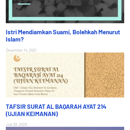
Istri Mendiamkan Suami, Bolehkah Menurut
Islam?
Desember 14, 2021
TAFSIR SURAT AL BAQARAH AYAT 214
(UJIAN KEIMANAN)
Juli 28, 2020