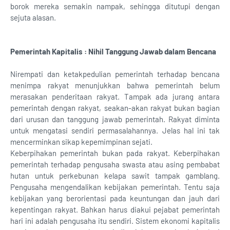
borok mereka semakin nampak, sehingga ditutupi dengan
sejuta alasan.
Pemerintah Kapitalis : Nihil Tanggung Jawab dalam Bencana
Nirempati dan ketakpedulian pemerintah terhadap bencana
menimpa rakyat menunjukkan bahwa pemerintah belum
merasakan penderitaan rakyat. Tampak ada jurang antara
pemerintah dengan rakyat, seakan-akan rakyat bukan bagian
dari urusan dan tanggung jawab pemerintah. Rakyat diminta
untuk mengatasi sendiri permasalahannya. Jelas hal ini tak
mencerminkan sikap kepemimpinan sejati.
Keberpihakan pemerintah bukan pada rakyat. Keberpihakan
pemerintah terhadap pengusaha swasta atau asing pembabat
hutan untuk perkebunan kelapa sawit tampak gamblang.
Pengusaha mengendalikan kebijakan pemerintah. Tentu saja
kebijakan yang berorientasi pada keuntungan dan jauh dari
kepentingan rakyat. Bahkan harus diakui pejabat pemerintah
hari ini adalah pengusaha itu sendiri. Sistem ekonomi kapitalis