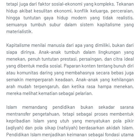
tetapi juga dari faktor sosial-ekonomi yang kompleks. Tekanan
hidup akibat kesulitan ekonomi, konflik keluarga, perceraian,
hingga tuntutan gaya hidup modern yang tidak realistis,
semuanya tumbuh subur dalam sistem kapitalisme yang
materialistik.
Kapitalisme menilai manusia dari apa yang dimiliki, bukan dari
siapa dirinya. Anak-anak tumbuh dalam lingkungan yang
menekan, penuh tuntutan prestasi, persaingan, dan citra ideal
yang dibentuk media sosial. Paparan konten tentang bunuh diri
atau komunitas daring yang membahasnya secara bebas juga
semakin memperparah keadaan. Anak-anak yang kehilangan
arah mudah terpengaruh, dan ketika rasa hampa menekan,
mereka melihat kematian sebagai pelarian.
Islam memandang pendidikan bukan sekadar sarana
mentransfer pengetahuan, tetapi sebagai proses membentuk
kepribadian Islam yang utuh yang menyatukan pola pikir
(aqliyah) dan pola sikap (nafsiyah) berdasarkan akidah Islam.
Pendidikan Islam menjadikan keimanan sebagai fondasi utama