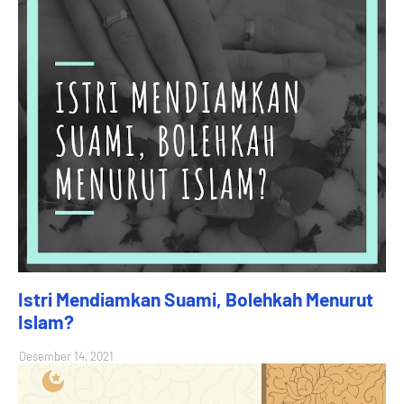
Istri Mendiamkan Suami, Bolehkah Menurut
Islam?
Desember 14, 2021