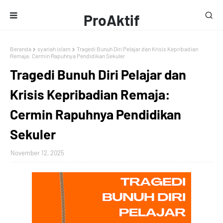
ProAktif
Media
Beranda
syariah islam
Tragedi Bunuh Diri Pelajar dan Krisis Kepribadian
Remaja: Cermin Rapuhnya Pendidikan Sekuler
Tragedi Bunuh Diri Pelajar dan
Krisis Kepribadian Remaja:
Cermin Rapuhnya Pendidikan
Sekuler
November 12, 2025