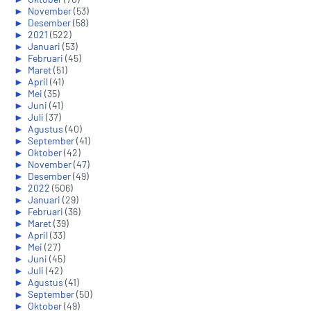
►
November
(53)
►
Desember
(58)
►
2021
(522)
►
Januari
(53)
►
Februari
(45)
►
Maret
(51)
►
April
(41)
►
Mei
(35)
►
Juni
(41)
►
Juli
(37)
►
Agustus
(40)
►
September
(41)
►
Oktober
(42)
►
November
(47)
►
Desember
(49)
►
2022
(506)
►
Januari
(29)
►
Februari
(36)
►
Maret
(39)
►
April
(33)
►
Mei
(27)
►
Juni
(45)
►
Juli
(42)
►
Agustus
(41)
►
September
(50)
►
Oktober
(49)