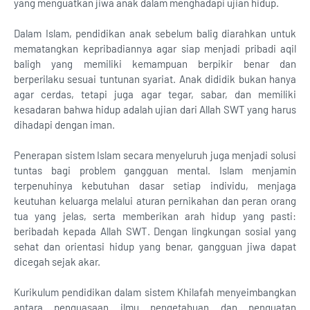
yang menguatkan jiwa anak dalam menghadapi ujian hidup.
Dalam Islam, pendidikan anak sebelum balig diarahkan untuk
mematangkan kepribadiannya agar siap menjadi pribadi aqil
baligh yang memiliki kemampuan berpikir benar dan
berperilaku sesuai tuntunan syariat. Anak dididik bukan hanya
agar cerdas, tetapi juga agar tegar, sabar, dan memiliki
kesadaran bahwa hidup adalah ujian dari Allah SWT yang harus
dihadapi dengan iman.
Penerapan sistem Islam secara menyeluruh juga menjadi solusi
tuntas bagi problem gangguan mental. Islam menjamin
terpenuhinya kebutuhan dasar setiap individu, menjaga
keutuhan keluarga melalui aturan pernikahan dan peran orang
tua yang jelas, serta memberikan arah hidup yang pasti:
beribadah kepada Allah SWT. Dengan lingkungan sosial yang
sehat dan orientasi hidup yang benar, gangguan jiwa dapat
dicegah sejak akar.
Kurikulum pendidikan dalam sistem Khilafah menyeimbangkan
antara penguasaan ilmu pengetahuan dan penguatan