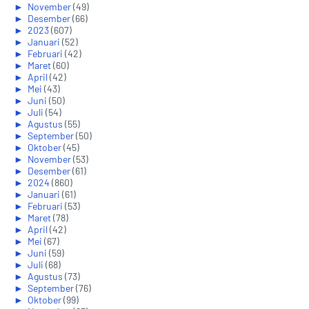
►
November
(49)
►
Desember
(66)
►
2023
(607)
►
Januari
(52)
►
Februari
(42)
►
Maret
(60)
►
April
(42)
►
Mei
(43)
►
Juni
(50)
►
Juli
(54)
►
Agustus
(55)
►
September
(50)
►
Oktober
(45)
►
November
(53)
►
Desember
(61)
►
2024
(860)
►
Januari
(61)
►
Februari
(53)
►
Maret
(78)
►
April
(42)
►
Mei
(67)
►
Juni
(59)
►
Juli
(68)
►
Agustus
(73)
►
September
(76)
►
Oktober
(99)