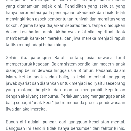
yang ditanamkan sejak dini. Pendidikan yang sekuler, yang
hanya berorientasi pada pencapaian akademik dan fisik, telah
menyingkirkan aspek pembentukan ruhiyah dan moralitas yang
kokoh. Agama hanya diajarkan sebatas teori, tanpa dihidupkan
dalam keseharian anak. Akibatnya, nilai-nilai spiritual tidak
membentuk karakter mereka, dan jiwa mereka menjadi rapuh
ketika menghadapi beban hidup.
Selain itu, paradigma Barat tentang usia dewasa turut
memperburuk keadaan. Dalam sistem pendidikan modern, anak
dianggap belum dewasa hingga usia 18 tahun. Padahal, dalam
Islam, ketika anak sudah balig, ia telah memikul tanggung
jawab syariat dan diarahkan untuk menjadi aqil yaitu seseorang
yang matang berpikir dan mampu mengambil keputusan
dengan akal yang sempurna. Perlakuan yang menganggap anak
balig sebagai “anak kecil” justru menunda proses pendewasaan
jiwa dan akal mereka.
Bunuh diri adalah puncak dari gangguan kesehatan mental.
Gangguan ini sendiri tidak hanya bersumber dari faktor klinis,