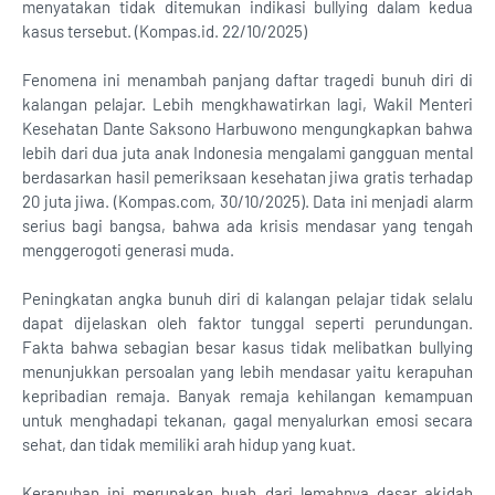
menyatakan tidak ditemukan indikasi bullying dalam kedua
kasus tersebut. (Kompas.id. 22/10/2025)
Fenomena ini menambah panjang daftar tragedi bunuh diri di
kalangan pelajar. Lebih mengkhawatirkan lagi, Wakil Menteri
Kesehatan Dante Saksono Harbuwono mengungkapkan bahwa
lebih dari dua juta anak Indonesia mengalami gangguan mental
berdasarkan hasil pemeriksaan kesehatan jiwa gratis terhadap
20 juta jiwa. (Kompas.com, 30/10/2025). Data ini menjadi alarm
serius bagi bangsa, bahwa ada krisis mendasar yang tengah
menggerogoti generasi muda.
Peningkatan angka bunuh diri di kalangan pelajar tidak selalu
dapat dijelaskan oleh faktor tunggal seperti perundungan.
Fakta bahwa sebagian besar kasus tidak melibatkan bullying
menunjukkan persoalan yang lebih mendasar yaitu kerapuhan
kepribadian remaja. Banyak remaja kehilangan kemampuan
untuk menghadapi tekanan, gagal menyalurkan emosi secara
sehat, dan tidak memiliki arah hidup yang kuat.
Kerapuhan ini merupakan buah dari lemahnya dasar akidah