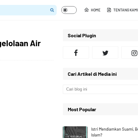
HOME
TENTANG KAMI
Social Plugin
elolaan Air
Cari Artikel di Media ini
Most Popular
Istri Mendiamkan Suami, 
Islam?