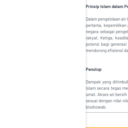
Prinsip Islam dalam P
Dalam pengelolaan air 
pertama, kepemilikan p
negara sebagai pengel
rakyat. Ketiga, kead
potensi bagi generasi
mendorong efisiensi 
Penutup
Dampak yang ditimbulka
IsIam secara tegas me
umat. Akses air bersih
sesuai dengan nilai-n
bisshowab.