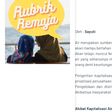
Oleh :
Sayuti
Air merupakan sumber 
akan mampu bertahan 
Akan tetapi, muncul fe
air yang seharusnya m
orang demi keuntunga
Pengertian kapitalisa
privatisasi perusahaan
Pengelolaan dan distr
Akibatnya masyarakat 
Akibat Kapitalisasi Ai