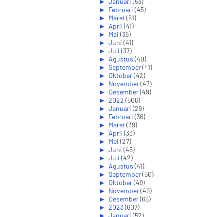
►
Januari
(53)
►
Februari
(45)
►
Maret
(51)
►
April
(41)
►
Mei
(35)
►
Juni
(41)
►
Juli
(37)
►
Agustus
(40)
►
September
(41)
►
Oktober
(42)
►
November
(47)
►
Desember
(49)
►
2022
(506)
►
Januari
(29)
►
Februari
(36)
►
Maret
(39)
►
April
(33)
►
Mei
(27)
►
Juni
(45)
►
Juli
(42)
►
Agustus
(41)
►
September
(50)
►
Oktober
(49)
►
November
(49)
►
Desember
(66)
►
2023
(607)
►
Januari
(52)