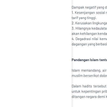
Dampak negatif yang dit
1. Kesenjangan sosial
tarif yang tinggi.
2. Kerusakan lingkunga
3. Hilangnya kedaulata
akan kehilangan kendal
4. Degadrasi nilai ke
dagangan yang berbas
Pandangan IsIam tent
Islam memandang, air
muslim berserikat dalam
Dalam hadits tersebut
untuk kepentingan pri
ditangan negara demi 