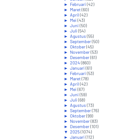
►
Februari
(42)
►
Maret
(60)
►
April
(42)
►
Mei
(43)
►
Juni
(50)
►
Juli
(54)
►
Agustus
(55)
►
September
(50)
►
Oktober
(45)
►
November
(53)
►
Desember
(61)
►
2024
(860)
►
Januari
(61)
►
Februari
(53)
►
Maret
(78)
►
April
(42)
►
Mei
(67)
►
Juni
(59)
►
Juli
(68)
►
Agustus
(73)
►
September
(76)
►
Oktober
(99)
►
November
(83)
►
Desember
(101)
▼
2025
(1074)
►
Januari
(112)