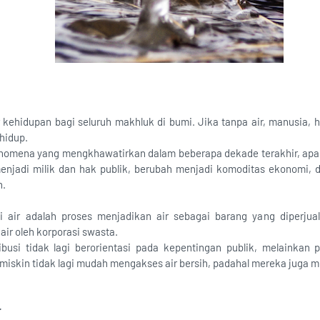
kehidupan bagi seluruh makhluk di bumi. Jika tanpa air, manusia,
hidup.
nomena yang mengkhawatirkan dalam beberapa dekade terakhir, apa itu
enjadi milik dan hak publik, berubah menjadi komoditas ekonomi, da
n.
si air adalah proses menjadikan air sebagai barang yang diperjualb
 air oleh korporasi swasta.
ibusi tidak lagi berorientasi pada kepentingan publik, melainkan 
miskin tidak lagi mudah mengakses air bersih, padahal mereka juga
r