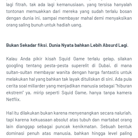
lagi fitrah, tak ada lagi kemanusiaan, yang tersisa hanyalah
tontonan memuakkan dari mereka yang sudah terlalu bosan
dengan dunia ini, sampai membayar mahal demi menyaksikan
orang saling bunuh untuk hadiah uang.
Bukan Sekadar fiksi. Dunia Nyata bahkan Lebih Absurd Lagi.
Kalau Anda pikir kisah Squid Game terlalu gelap, silakan
googling tentang pesta-pesta superelit di Dubai, di mana
sultan-sultan membayar wanita dengan harga fantastis untuk
melakukan hal yang bahkan tak layak dituliskan di sini. Ada pula
cerita soal miliarder yang menjadikan manusia sebagai “hiburan
ekstrem” ya, mirip seperti Squid Game, hanya tanpa kamera
Netflix.
Hal itu dilakukan bukan karena menyenangkan secara naluriah,
tapi karena kekuasaan absolut atas tubuh dan martabat orang
lain dianggap sebagai puncak kenikmatan. Sebuah bentuk
dominasi penuh atas manusia, bahkan hingga level paling