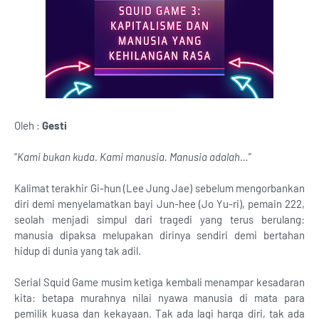
Oleh :
Gesti
“
Kami bukan kuda. Kami manusia. Manusia adalah…
”
Kalimat terakhir Gi-hun (Lee Jung Jae) sebelum mengorbankan
diri demi menyelamatkan bayi Jun-hee (Jo Yu-ri), pemain 222,
seolah menjadi simpul dari tragedi yang terus berulang:
manusia dipaksa melupakan dirinya sendiri demi bertahan
hidup di dunia yang tak adil.
Serial Squid Game musim ketiga kembali menampar kesadaran
kita: betapa murahnya nilai nyawa manusia di mata para
pemilik kuasa dan kekayaan. Tak ada lagi harga diri, tak ada