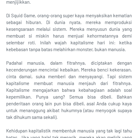
menjijikkan.
Di Squid Game, orang-orang super kaya menyaksikan kematian
sebagai hiburan. Di dunia nyata, mereka memproduksi
kesengsaraan melalui sistem. Mereka menyusun dunia yang
membuat si miskin harus menjual kehormatannya demi
selembar roti. Inilah wajah kapitalisme hari ini: ketika
kebebasan tanpa batas melahirkan monster, bukan manusia.
Padahal manusia, dalam fitrahnya, diciptakan dengan
kecenderungan mencintai kebaikan. Mereka benci kekerasan,
cinta damai, suka memberi dan menyayangi. Tapi sistem
kapitalisme membuat manusia menjauh dari fitrahnya.
Kapitalisme mengajarkan bahwa kebahagiaan adalah soal
kepemilikan. Punya uang? Semua bisa dibeli. Bahkan
penderitaan orang lain pun bisa dibeli, asal Anda cukup kaya
untuk menanggung akibat hukumnya (atau menyogok supaya
tak dihukum sama sekali).
Kehidupan kapitalistik membentuk manusia yang tak lagi tahu
batas. Jika yang halal tak menarik, mereka akan melirik yang