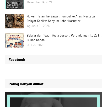
Desember 14, 2021
Hukum Tajam ke Bawah, Tumpul ke Atas: Nestapa
Rakyat Kecil vs Senyum Lebar Koruptor
Agustus 01, 2026
Belajar dari Teach You a Lesson. Perundungan Itu Zalim,
Bukan Canda!
Juli 25, 2026
Facebook
Paling Banyak dilihat