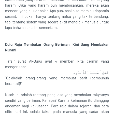
haram. Jika yang haram pun membosankan, mereka akan
mencari yang di luar nalar. Apa pun, asal bisa memicu dopamin
sesaat. Ini bukan hanya tentang nafsu yang tak terbendung,
tapi tentang sistem yang secara aktif mendidik manusia untuk
lupa bahwa dunia ini sementara.
Dulu Raja Membakar Orang Beriman, Kini Uang Membakar
Nurani
Tafsir surat Al-Buruj ayat 4 memberi kita cermin yang
mengerikan:
قُتِلَ أَصْحَـٰبُ ٱلْأُخْدُودِ
"Celakalah orang-orang yang membuat parit (pembunuh
berantai)!"
Kisah ini adalah tentang penguasa yang membakar rakyatnya
sendiri yang beriman. Kenapa? Karena keimanan itu dianggap
ancaman bagi kekuasaan. Para raja dalam sejarah, dan para
elite hari ini, selalu takut pada manusia yang sadar akan