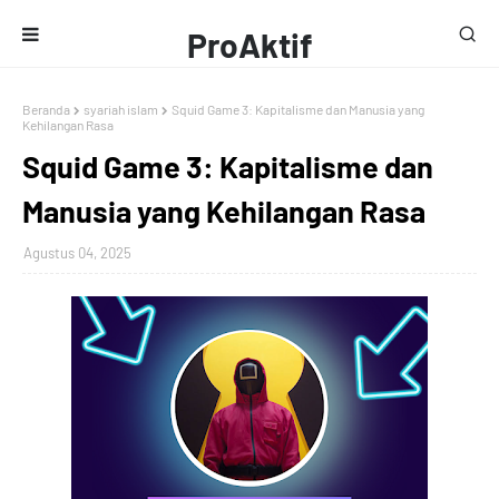
ProAktif
Media
Beranda
syariah islam
Squid Game 3: Kapitalisme dan Manusia yang
Kehilangan Rasa
Squid Game 3: Kapitalisme dan
Manusia yang Kehilangan Rasa
Agustus 04, 2025