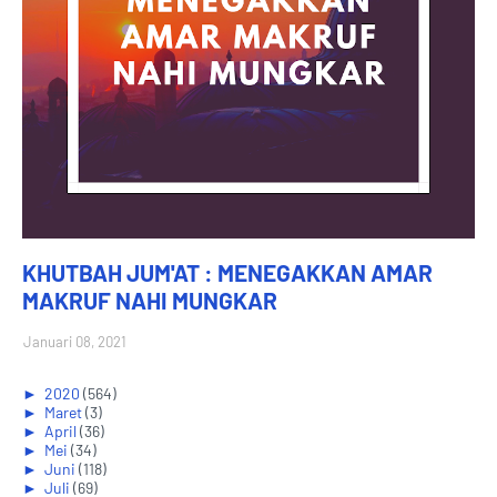
KHUTBAH JUM'AT : MENEGAKKAN AMAR
MAKRUF NAHI MUNGKAR
Januari 08, 2021
►
2020
(564)
►
Maret
(3)
►
April
(36)
►
Mei
(34)
►
Juni
(118)
►
Juli
(69)