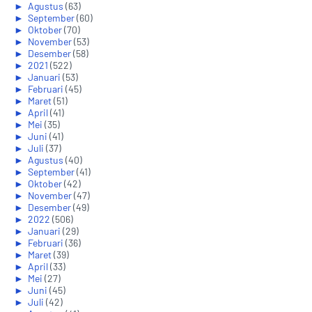
►
Agustus
(63)
►
September
(60)
►
Oktober
(70)
►
November
(53)
►
Desember
(58)
►
2021
(522)
►
Januari
(53)
►
Februari
(45)
►
Maret
(51)
►
April
(41)
►
Mei
(35)
►
Juni
(41)
►
Juli
(37)
►
Agustus
(40)
►
September
(41)
►
Oktober
(42)
►
November
(47)
►
Desember
(49)
►
2022
(506)
►
Januari
(29)
►
Februari
(36)
►
Maret
(39)
►
April
(33)
►
Mei
(27)
►
Juni
(45)
►
Juli
(42)