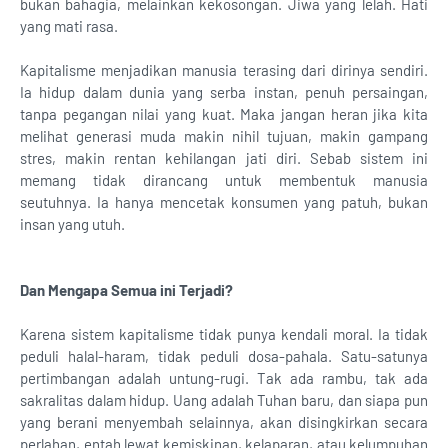
bukan bahagia, melainkan kekosongan. Jiwa yang lelah. Hati
yang mati rasa.
Kapitalisme menjadikan manusia terasing dari dirinya sendiri.
Ia hidup dalam dunia yang serba instan, penuh persaingan,
tanpa pegangan nilai yang kuat. Maka jangan heran jika kita
melihat generasi muda makin nihil tujuan, makin gampang
stres, makin rentan kehilangan jati diri. Sebab sistem ini
memang tidak dirancang untuk membentuk manusia
seutuhnya. Ia hanya mencetak konsumen yang patuh, bukan
insan yang utuh.
Dan Mengapa Semua ini Terjadi?
Karena sistem kapitalisme tidak punya kendali moral. Ia tidak
peduli halal-haram, tidak peduli dosa-pahala. Satu-satunya
pertimbangan adalah untung-rugi. Tak ada rambu, tak ada
sakralitas dalam hidup. Uang adalah Tuhan baru, dan siapa pun
yang berani menyembah selainnya, akan disingkirkan secara
perlahan, entah lewat kemiskinan, kelaparan, atau kelumpuhan