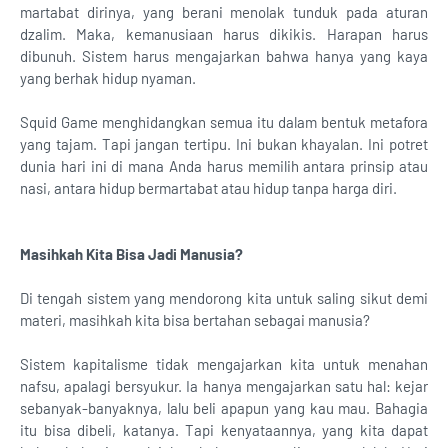
martabat dirinya, yang berani menolak tunduk pada aturan
dzalim. Maka, kemanusiaan harus dikikis. Harapan harus
dibunuh. Sistem harus mengajarkan bahwa hanya yang kaya
yang berhak hidup nyaman.
Squid Game menghidangkan semua itu dalam bentuk metafora
yang tajam. Tapi jangan tertipu. Ini bukan khayalan. Ini potret
dunia hari ini di mana Anda harus memilih antara prinsip atau
nasi, antara hidup bermartabat atau hidup tanpa harga diri.
Masihkah Kita Bisa Jadi Manusia?
Di tengah sistem yang mendorong kita untuk saling sikut demi
materi, masihkah kita bisa bertahan sebagai manusia?
Sistem kapitalisme tidak mengajarkan kita untuk menahan
nafsu, apalagi bersyukur. Ia hanya mengajarkan satu hal: kejar
sebanyak-banyaknya, lalu beli apapun yang kau mau. Bahagia
itu bisa dibeli, katanya. Tapi kenyataannya, yang kita dapat