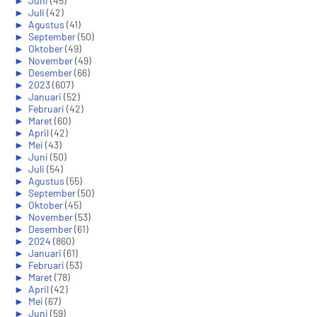
►
Juni
(45)
►
Juli
(42)
►
Agustus
(41)
►
September
(50)
►
Oktober
(49)
►
November
(49)
►
Desember
(66)
►
2023
(607)
►
Januari
(52)
►
Februari
(42)
►
Maret
(60)
►
April
(42)
►
Mei
(43)
►
Juni
(50)
►
Juli
(54)
►
Agustus
(55)
►
September
(50)
►
Oktober
(45)
►
November
(53)
►
Desember
(61)
►
2024
(860)
►
Januari
(61)
►
Februari
(53)
►
Maret
(78)
►
April
(42)
►
Mei
(67)
►
Juni
(59)