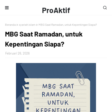
ProAktif
Media
Beranda
syariah islam
MBG Saat Ramadan, untuk Kepentingan Siapa?
MBG Saat Ramadan, untuk
Kepentingan Siapa?
Februari 26, 2026