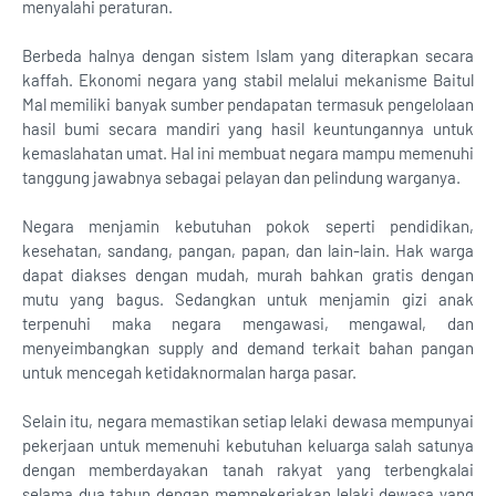
menyalahi peraturan.
Berbeda halnya dengan sistem Islam yang diterapkan secara
kaffah. Ekonomi negara yang stabil melalui mekanisme Baitul
Mal memiliki banyak sumber pendapatan termasuk pengelolaan
hasil bumi secara mandiri yang hasil keuntungannya untuk
kemaslahatan umat. Hal ini membuat negara mampu memenuhi
tanggung jawabnya sebagai pelayan dan pelindung warganya.
Negara menjamin kebutuhan pokok seperti pendidikan,
kesehatan, sandang, pangan, papan, dan lain-lain. Hak warga
dapat diakses dengan mudah, murah bahkan gratis dengan
mutu yang bagus. Sedangkan untuk menjamin gizi anak
terpenuhi maka negara mengawasi, mengawal, dan
menyeimbangkan supply and demand terkait bahan pangan
untuk mencegah ketidaknormalan harga pasar.
Selain itu, negara memastikan setiap lelaki dewasa mempunyai
pekerjaan untuk memenuhi kebutuhan keluarga salah satunya
dengan memberdayakan tanah rakyat yang terbengkalai
selama dua tahun dengan mempekerjakan lelaki dewasa yang