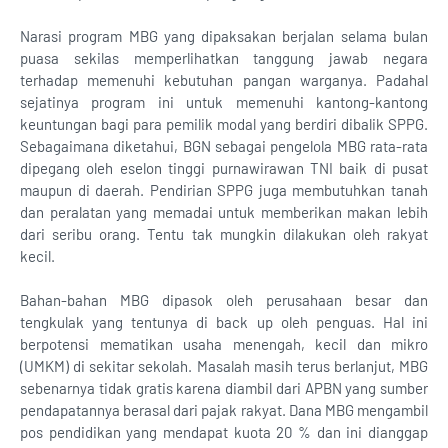
Narasi program MBG yang dipaksakan berjalan selama bulan
puasa sekilas memperlihatkan tanggung jawab negara
terhadap memenuhi kebutuhan pangan warganya. Padahal
sejatinya program ini untuk memenuhi kantong-kantong
keuntungan bagi para pemilik modal yang berdiri dibalik SPPG.
Sebagaimana diketahui, BGN sebagai pengelola MBG rata-rata
dipegang oleh eselon tinggi purnawirawan TNI baik di pusat
maupun di daerah. Pendirian SPPG juga membutuhkan tanah
dan peralatan yang memadai untuk memberikan makan lebih
dari seribu orang. Tentu tak mungkin dilakukan oleh rakyat
kecil.
Bahan-bahan MBG dipasok oleh perusahaan besar dan
tengkulak yang tentunya di back up oleh penguas. Hal ini
berpotensi mematikan usaha menengah, kecil dan mikro
(UMKM) di sekitar sekolah. Masalah masih terus berlanjut, MBG
sebenarnya tidak gratis karena diambil dari APBN yang sumber
pendapatannya berasal dari pajak rakyat. Dana MBG mengambil
pos pendidikan yang mendapat kuota 20 % dan ini dianggap