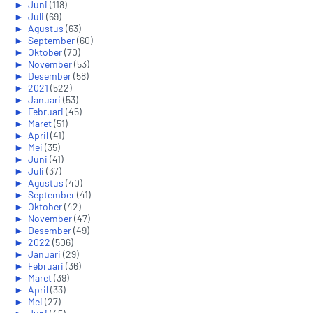
►
Juni
(118)
►
Juli
(69)
►
Agustus
(63)
►
September
(60)
►
Oktober
(70)
►
November
(53)
►
Desember
(58)
►
2021
(522)
►
Januari
(53)
►
Februari
(45)
►
Maret
(51)
►
April
(41)
►
Mei
(35)
►
Juni
(41)
►
Juli
(37)
►
Agustus
(40)
►
September
(41)
►
Oktober
(42)
►
November
(47)
►
Desember
(49)
►
2022
(506)
►
Januari
(29)
►
Februari
(36)
►
Maret
(39)
►
April
(33)
►
Mei
(27)