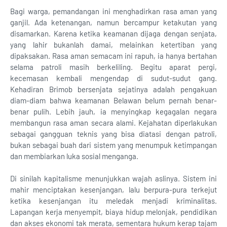
Bagi warga, pemandangan ini menghadirkan rasa aman yang
ganjil. Ada ketenangan, namun bercampur ketakutan yang
disamarkan. Karena ketika keamanan dijaga dengan senjata,
yang lahir bukanlah damai, melainkan ketertiban yang
dipaksakan. Rasa aman semacam ini rapuh, ia hanya bertahan
selama patroli masih berkeliling. Begitu aparat pergi,
kecemasan kembali mengendap di sudut-sudut gang.
Kehadiran Brimob bersenjata sejatinya adalah pengakuan
diam-diam bahwa keamanan Belawan belum pernah benar-
benar pulih. Lebih jauh, ia menyingkap kegagalan negara
membangun rasa aman secara alami. Kejahatan diperlakukan
sebagai gangguan teknis yang bisa diatasi dengan patroli,
bukan sebagai buah dari sistem yang menumpuk ketimpangan
dan membiarkan luka sosial menganga.
Di sinilah kapitalisme menunjukkan wajah aslinya. Sistem ini
mahir menciptakan kesenjangan, lalu berpura-pura terkejut
ketika kesenjangan itu meledak menjadi kriminalitas.
Lapangan kerja menyempit, biaya hidup melonjak, pendidikan
dan akses ekonomi tak merata, sementara hukum kerap tajam