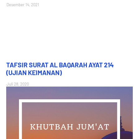
Desember 14, 2021
TAFSIR SURAT AL BAQARAH AYAT 214
(UJIAN KEIMANAN)
Juli 28, 2020