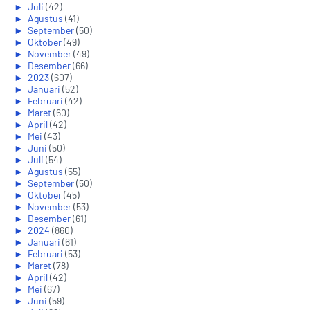
►
Juli
(42)
►
Agustus
(41)
►
September
(50)
►
Oktober
(49)
►
November
(49)
►
Desember
(66)
►
2023
(607)
►
Januari
(52)
►
Februari
(42)
►
Maret
(60)
►
April
(42)
►
Mei
(43)
►
Juni
(50)
►
Juli
(54)
►
Agustus
(55)
►
September
(50)
►
Oktober
(45)
►
November
(53)
►
Desember
(61)
►
2024
(860)
►
Januari
(61)
►
Februari
(53)
►
Maret
(78)
►
April
(42)
►
Mei
(67)
►
Juni
(59)