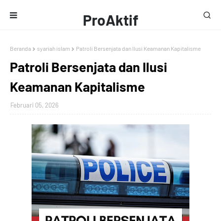
ProAktif
Media
Beranda
syariah islam
Patroli Bersenjata dan Ilusi Keamanan Kapitalisme
Patroli Bersenjata dan Ilusi
Keamanan Kapitalisme
Februari 05, 2026