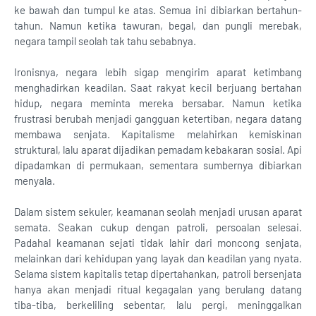
ke bawah dan tumpul ke atas. Semua ini dibiarkan bertahun-
tahun. Namun ketika tawuran, begal, dan pungli merebak,
negara tampil seolah tak tahu sebabnya.
Ironisnya, negara lebih sigap mengirim aparat ketimbang
menghadirkan keadilan. Saat rakyat kecil berjuang bertahan
hidup, negara meminta mereka bersabar. Namun ketika
frustrasi berubah menjadi gangguan ketertiban, negara datang
membawa senjata. Kapitalisme melahirkan kemiskinan
struktural, lalu aparat dijadikan pemadam kebakaran sosial. Api
dipadamkan di permukaan, sementara sumbernya dibiarkan
menyala.
Dalam sistem sekuler, keamanan seolah menjadi urusan aparat
semata. Seakan cukup dengan patroli, persoalan selesai.
Padahal keamanan sejati tidak lahir dari moncong senjata,
melainkan dari kehidupan yang layak dan keadilan yang nyata.
Selama sistem kapitalis tetap dipertahankan, patroli bersenjata
hanya akan menjadi ritual kegagalan yang berulang datang
tiba-tiba, berkeliling sebentar, lalu pergi, meninggalkan