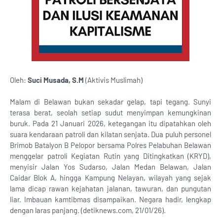
Oleh:
Suci Musada, S.M
(Aktivis Muslimah)
Malam di Belawan bukan sekadar gelap, tapi tegang. Sunyi
terasa berat, seolah setiap sudut menyimpan kemungkinan
buruk. Pada 21 Januari 2026, ketegangan itu dipatahkan oleh
suara kendaraan patroli dan kilatan senjata. Dua puluh personel
Brimob Batalyon B Pelopor bersama Polres Pelabuhan Belawan
menggelar patroli Kegiatan Rutin yang Ditingkatkan (KRYD),
menyisir Jalan Yos Sudarso, Jalan Medan Belawan, Jalan
Caidar Blok A, hingga Kampung Nelayan, wilayah yang sejak
lama dicap rawan kejahatan jalanan, tawuran, dan pungutan
liar. Imbauan kamtibmas disampaikan. Negara hadir, lengkap
dengan laras panjang. (detiknews.com, 21/01/26).