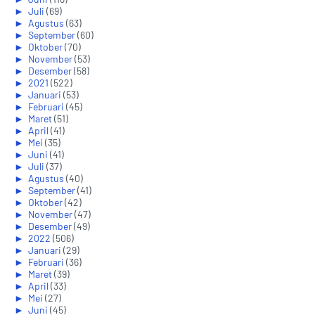
►
Juli
(69)
►
Agustus
(63)
►
September
(60)
►
Oktober
(70)
►
November
(53)
►
Desember
(58)
►
2021
(522)
►
Januari
(53)
►
Februari
(45)
►
Maret
(51)
►
April
(41)
►
Mei
(35)
►
Juni
(41)
►
Juli
(37)
►
Agustus
(40)
►
September
(41)
►
Oktober
(42)
►
November
(47)
►
Desember
(49)
►
2022
(506)
►
Januari
(29)
►
Februari
(36)
►
Maret
(39)
►
April
(33)
►
Mei
(27)
►
Juni
(45)