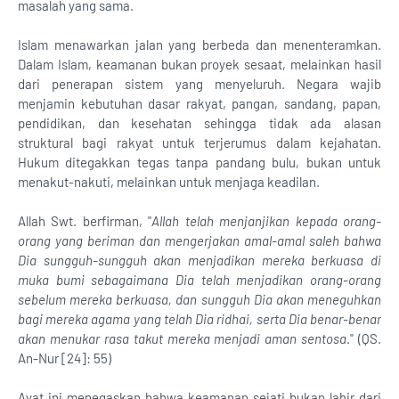
masalah yang sama.
Islam menawarkan jalan yang berbeda dan menenteramkan.
Dalam Islam, keamanan bukan proyek sesaat, melainkan hasil
dari penerapan sistem yang menyeluruh. Negara wajib
menjamin kebutuhan dasar rakyat, pangan, sandang, papan,
pendidikan, dan kesehatan sehingga tidak ada alasan
struktural bagi rakyat untuk terjerumus dalam kejahatan.
Hukum ditegakkan tegas tanpa pandang bulu, bukan untuk
menakut-nakuti, melainkan untuk menjaga keadilan.
Allah Swt. berfirman, "
Allah telah menjanjikan kepada orang-
orang yang beriman dan mengerjakan amal-amal saleh bahwa
Dia sungguh-sungguh akan menjadikan mereka berkuasa di
muka bumi sebagaimana Dia telah menjadikan orang-orang
sebelum mereka berkuasa, dan sungguh Dia akan meneguhkan
bagi mereka agama yang telah Dia ridhai, serta Dia benar-benar
akan menukar rasa takut mereka menjadi aman sentosa
." (QS.
An-Nur [24]: 55)
Ayat ini menegaskan bahwa keamanan sejati bukan lahir dari