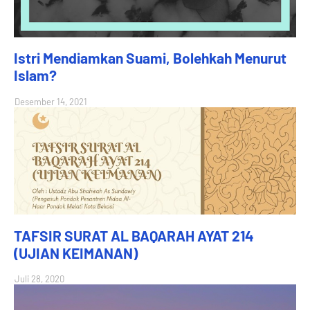
Istri Mendiamkan Suami, Bolehkah Menurut
Islam?
Desember 14, 2021
TAFSIR SURAT AL BAQARAH AYAT 214
(UJIAN KEIMANAN)
Juli 28, 2020