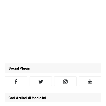
Social Plugin
Cari Artikel di Media ini