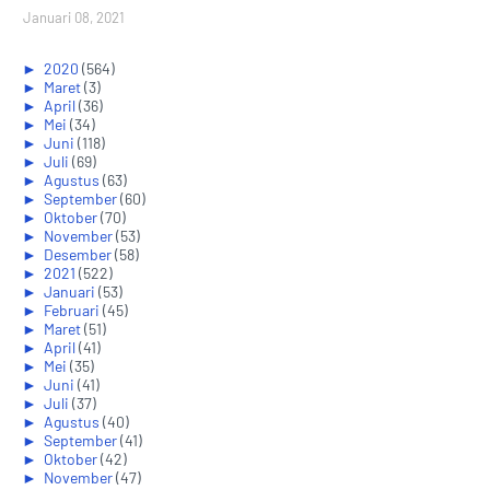
Januari 08, 2021
►
2020
(564)
►
Maret
(3)
►
April
(36)
►
Mei
(34)
►
Juni
(118)
►
Juli
(69)
►
Agustus
(63)
►
September
(60)
►
Oktober
(70)
►
November
(53)
►
Desember
(58)
►
2021
(522)
►
Januari
(53)
►
Februari
(45)
►
Maret
(51)
►
April
(41)
►
Mei
(35)
►
Juni
(41)
►
Juli
(37)
►
Agustus
(40)
►
September
(41)
►
Oktober
(42)
►
November
(47)