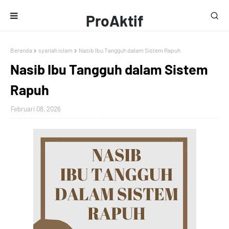
ProAktif
Media
Beranda
syariah islam
Nasib Ibu Tangguh dalam Sistem Rapuh
Nasib Ibu Tangguh dalam Sistem
Rapuh
Februari 08, 2026