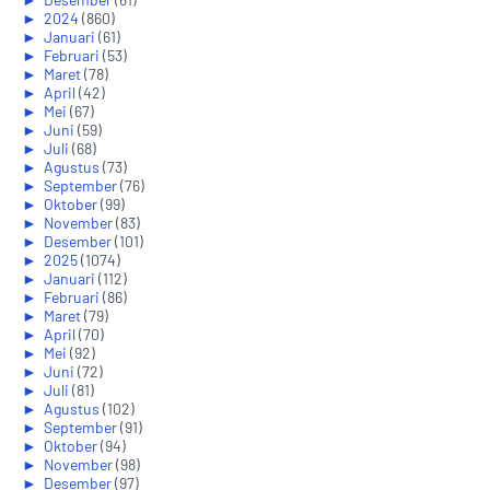
►
2024
(860)
►
Januari
(61)
►
Februari
(53)
►
Maret
(78)
►
April
(42)
►
Mei
(67)
►
Juni
(59)
►
Juli
(68)
►
Agustus
(73)
►
September
(76)
►
Oktober
(99)
►
November
(83)
►
Desember
(101)
►
2025
(1074)
►
Januari
(112)
►
Februari
(86)
►
Maret
(79)
►
April
(70)
►
Mei
(92)
►
Juni
(72)
►
Juli
(81)
►
Agustus
(102)
►
September
(91)
►
Oktober
(94)
►
November
(98)
►
Desember
(97)