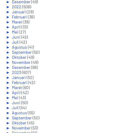
►
Desember
(49)
►
2022
(506)
►
Januari
(29)
►
Februari
(36)
►
Maret
(39)
►
April
(33)
►
Mei
(27)
►
Juni
(45)
►
Juli
(42)
►
Agustus
(41)
►
September
(50)
►
Oktober
(49)
►
November
(49)
►
Desember
(66)
►
2023
(607)
►
Januari
(52)
►
Februari
(42)
►
Maret
(60)
►
April
(42)
►
Mei
(43)
►
Juni
(50)
►
Juli
(54)
►
Agustus
(55)
►
September
(50)
►
Oktober
(45)
►
November
(53)
►
Desember
(61)