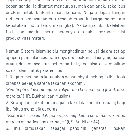
beban ganda. Ia dituntut mengurus rumah dan anak, sekaligus
ditekan untuk berkontribusi ekonomi. Negara lepas tangan
terhadap pengasuhan dan kesejahteraan keluarga, sementara
kebutuhan hidup terus meningkat. Akibatnya, ibu kelelahan
fisik dan mental, serta perannya direduksi sekadar nilai
produktivitas materi.
Namun Sistem Islam selalu menghadirkan solusi dalam setiap
apapun persoalan secara menyeluruh bukan solusi yang parsial
atau tidak menyeluruh beberapa hal yang bisa di sampaikan
solusi Islam untuk peranan Ibu:
1. Negara menjamin kebutuhan dasar rakyat, sehingga ibu tidak
dipaksa bekerja karena tekanan ekonomi.
“
Pemimpin adalah pengurus rakyat dan bertanggung jawab atas
mereka
.” (HR. Bukhari dan Muslim).
2. Kewajiban nafkah berada pada laki-laki, memberi ruang bagi
ibu fokus mendidik generasi.
“
Kaum laki-laki adalah pemimpin bagi kaum perempuan karena
mereka menafkahkan hartanya.
” (QS. An-Nisa: 34).
3. Ibu dimuliakan sebagai pendidik generasi, bukan