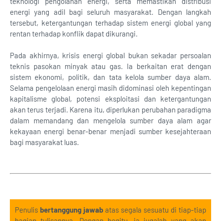
teknologi pengolahan energi, serta memastikan distribusi
energi yang adil bagi seluruh masyarakat. Dengan langkah
tersebut, ketergantungan terhadap sistem energi global yang
rentan terhadap konflik dapat dikurangi.
Pada akhirnya, krisis energi global bukan sekadar persoalan
teknis pasokan minyak atau gas. Ia berkaitan erat dengan
sistem ekonomi, politik, dan tata kelola sumber daya alam.
Selama pengelolaan energi masih didominasi oleh kepentingan
kapitalisme global, potensi eksploitasi dan ketergantungan
akan terus terjadi. Karena itu, diperlukan perubahan paradigma
dalam memandang dan mengelola sumber daya alam agar
kekayaan energi benar-benar menjadi sumber kesejahteraan
bagi masyarakat luas.
Penulis
bertanggung jawab
atas segala sesuatu di tiap-tiap
bagian tulisannya. Dengan begitu, ia jugalah yang akan