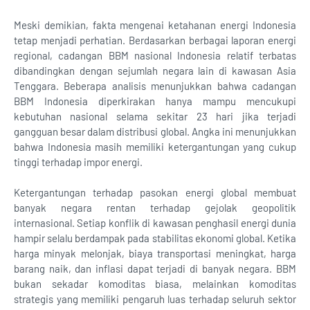
Meski demikian, fakta mengenai ketahanan energi Indonesia
tetap menjadi perhatian. Berdasarkan berbagai laporan energi
regional, cadangan BBM nasional Indonesia relatif terbatas
dibandingkan dengan sejumlah negara lain di kawasan Asia
Tenggara. Beberapa analisis menunjukkan bahwa cadangan
BBM Indonesia diperkirakan hanya mampu mencukupi
kebutuhan nasional selama sekitar 23 hari jika terjadi
gangguan besar dalam distribusi global. Angka ini menunjukkan
bahwa Indonesia masih memiliki ketergantungan yang cukup
tinggi terhadap impor energi.
Ketergantungan terhadap pasokan energi global membuat
banyak negara rentan terhadap gejolak geopolitik
internasional. Setiap konflik di kawasan penghasil energi dunia
hampir selalu berdampak pada stabilitas ekonomi global. Ketika
harga minyak melonjak, biaya transportasi meningkat, harga
barang naik, dan inflasi dapat terjadi di banyak negara. BBM
bukan sekadar komoditas biasa, melainkan komoditas
strategis yang memiliki pengaruh luas terhadap seluruh sektor