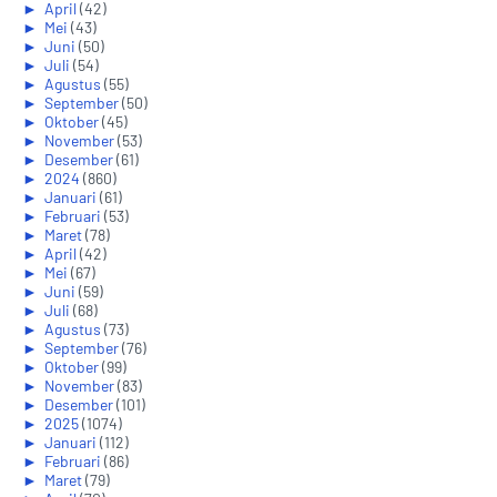
►
April
(42)
►
Mei
(43)
►
Juni
(50)
►
Juli
(54)
►
Agustus
(55)
►
September
(50)
►
Oktober
(45)
►
November
(53)
►
Desember
(61)
►
2024
(860)
►
Januari
(61)
►
Februari
(53)
►
Maret
(78)
►
April
(42)
►
Mei
(67)
►
Juni
(59)
►
Juli
(68)
►
Agustus
(73)
►
September
(76)
►
Oktober
(99)
►
November
(83)
►
Desember
(101)
►
2025
(1074)
►
Januari
(112)
►
Februari
(86)
►
Maret
(79)