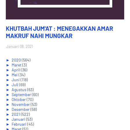
KHUTBAH JUM'AT : MENEGAKKAN AMAR
MAKRUF NAHI MUNGKAR
Januari 08, 2021
►
2020
(564)
►
Maret
(3)
►
April
(36)
►
Mei
(34)
►
Juni
(118)
►
Juli
(69)
►
Agustus
(63)
►
September
(60)
►
Oktober
(70)
►
November
(53)
►
Desember
(58)
►
2021
(522)
►
Januari
(53)
►
Februari
(45)
►
Maret
(51)