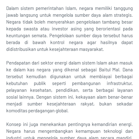
Dalam sistem pemerintahan Islam, negara memiliki tanggung
jawab langsung untuk mengelola sumber daya alam strategis.
Negara tidak boleh menyerahkan pengelolaan tambang besar
kepada swasta atau investor asing yang berorientasi pada
keuntungan semata. Pengelolaan sumber daya tersebut harus
berada di bawah kontrol negara agar hasilnya dapat
didistribusikan untuk kesejahteraan masyarakat.
Pendapatan dari sektor energi dalam sistem Islam akan masuk
ke dalam kas negara yang dikenal sebagai Baitul Mal. Dana
tersebut kemudian digunakan untuk membiayai berbagai
kebutuhan publik seperti pembangunan infrastruktur,
pelayanan kesehatan, pendidikan, serta berbagai layanan
sosial lainnya. Dengan sistem ini, kekayaan alam benar-benar
menjadi sumber kesejahteraan rakyat, bukan sekadar
komoditas perdagangan global.
Konsep ini juga menekankan pentingnya kemandirian energi.
Negara harus mengembangkan kemampuan teknologi dan
industri untuk mengelola sumber daya alam secara mandiri.