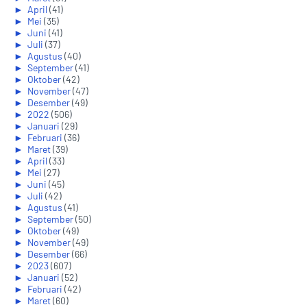
►
April
(41)
►
Mei
(35)
►
Juni
(41)
►
Juli
(37)
►
Agustus
(40)
►
September
(41)
►
Oktober
(42)
►
November
(47)
►
Desember
(49)
►
2022
(506)
►
Januari
(29)
►
Februari
(36)
►
Maret
(39)
►
April
(33)
►
Mei
(27)
►
Juni
(45)
►
Juli
(42)
►
Agustus
(41)
►
September
(50)
►
Oktober
(49)
►
November
(49)
►
Desember
(66)
►
2023
(607)
►
Januari
(52)
►
Februari
(42)
►
Maret
(60)