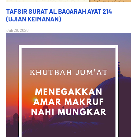
TAFSIR SURAT AL BAQARAH AYAT 214
(UJIAN KEIMANAN)
Juli 28, 2020