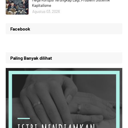
Mega Korupsi Terungkap Lagi, Problem Sistemik
Kapitalisme
Agustus 03, 2026
Facebook
Paling Banyak dilihat