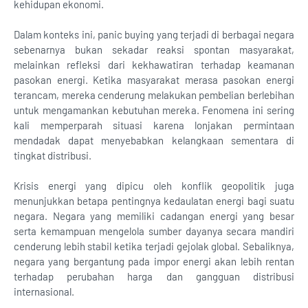
kehidupan ekonomi.
Dalam konteks ini, panic buying yang terjadi di berbagai negara
sebenarnya bukan sekadar reaksi spontan masyarakat,
melainkan refleksi dari kekhawatiran terhadap keamanan
pasokan energi. Ketika masyarakat merasa pasokan energi
terancam, mereka cenderung melakukan pembelian berlebihan
untuk mengamankan kebutuhan mereka. Fenomena ini sering
kali memperparah situasi karena lonjakan permintaan
mendadak dapat menyebabkan kelangkaan sementara di
tingkat distribusi.
Krisis energi yang dipicu oleh konflik geopolitik juga
menunjukkan betapa pentingnya kedaulatan energi bagi suatu
negara. Negara yang memiliki cadangan energi yang besar
serta kemampuan mengelola sumber dayanya secara mandiri
cenderung lebih stabil ketika terjadi gejolak global. Sebaliknya,
negara yang bergantung pada impor energi akan lebih rentan
terhadap perubahan harga dan gangguan distribusi
internasional.