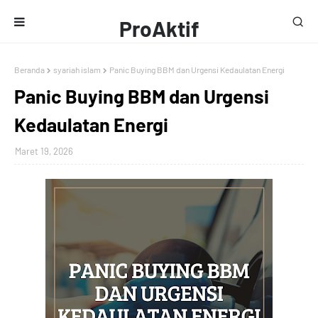
ProAktif
Media
Beranda
syariah islam
Panic Buying BBM dan Urgensi Kedaulatan Energi
Panic Buying BBM dan Urgensi
Kedaulatan Energi
Maret 19, 2026