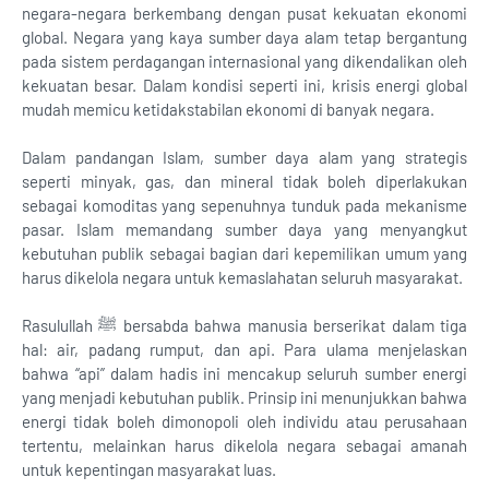
negara-negara berkembang dengan pusat kekuatan ekonomi
global. Negara yang kaya sumber daya alam tetap bergantung
pada sistem perdagangan internasional yang dikendalikan oleh
kekuatan besar. Dalam kondisi seperti ini, krisis energi global
mudah memicu ketidakstabilan ekonomi di banyak negara.
Dalam pandangan Islam, sumber daya alam yang strategis
seperti minyak, gas, dan mineral tidak boleh diperlakukan
sebagai komoditas yang sepenuhnya tunduk pada mekanisme
pasar. Islam memandang sumber daya yang menyangkut
kebutuhan publik sebagai bagian dari kepemilikan umum yang
harus dikelola negara untuk kemaslahatan seluruh masyarakat.
Rasulullah ﷺ bersabda bahwa manusia berserikat dalam tiga
hal: air, padang rumput, dan api. Para ulama menjelaskan
bahwa “api” dalam hadis ini mencakup seluruh sumber energi
yang menjadi kebutuhan publik. Prinsip ini menunjukkan bahwa
energi tidak boleh dimonopoli oleh individu atau perusahaan
tertentu, melainkan harus dikelola negara sebagai amanah
untuk kepentingan masyarakat luas.