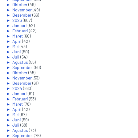
►
Oktober
(49)
►
November
(49)
►
Desember
(66)
►
2023
(607)
►
Januari
(52)
►
Februari
(42)
►
Maret
(60)
►
April
(42)
►
Mei
(43)
►
Juni
(50)
►
Juli
(54)
►
Agustus
(55)
►
September
(50)
►
Oktober
(45)
►
November
(53)
►
Desember
(61)
►
2024
(860)
►
Januari
(61)
►
Februari
(53)
►
Maret
(78)
►
April
(42)
►
Mei
(67)
►
Juni
(59)
►
Juli
(68)
►
Agustus
(73)
►
September
(76)