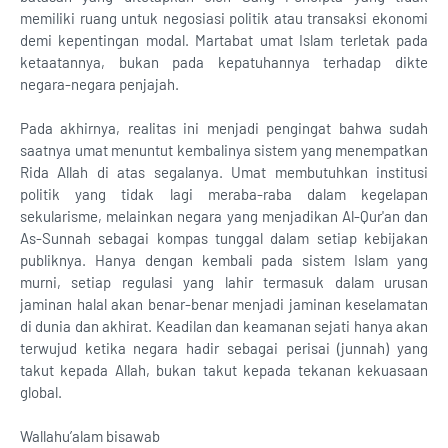
memiliki ruang untuk negosiasi politik atau transaksi ekonomi
demi kepentingan modal. Martabat umat Islam terletak pada
ketaatannya, bukan pada kepatuhannya terhadap dikte
negara-negara penjajah.
Pada akhirnya, realitas ini menjadi pengingat bahwa sudah
saatnya umat menuntut kembalinya sistem yang menempatkan
Rida Allah di atas segalanya. Umat membutuhkan institusi
politik yang tidak lagi meraba-raba dalam kegelapan
sekularisme, melainkan negara yang menjadikan Al-Qur'an dan
As-Sunnah sebagai kompas tunggal dalam setiap kebijakan
publiknya. Hanya dengan kembali pada sistem Islam yang
murni, setiap regulasi yang lahir termasuk dalam urusan
jaminan halal akan benar-benar menjadi jaminan keselamatan
di dunia dan akhirat. Keadilan dan keamanan sejati hanya akan
terwujud ketika negara hadir sebagai perisai (junnah) yang
takut kepada Allah, bukan takut kepada tekanan kekuasaan
global.
Wallahu’alam bisawab