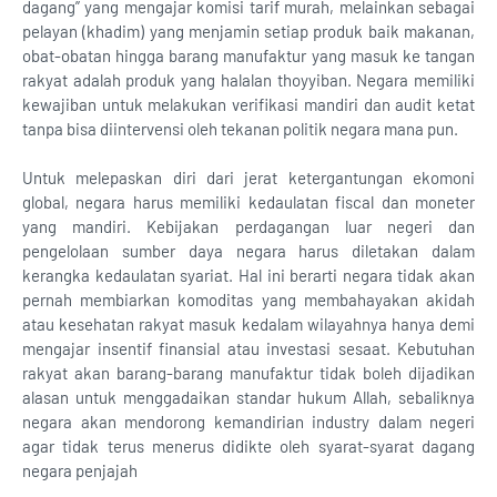
dagang” yang mengajar komisi tarif murah, melainkan sebagai
pelayan (khadim) yang menjamin setiap produk baik makanan,
obat-obatan hingga barang manufaktur yang masuk ke tangan
rakyat adalah produk yang halalan thoyyiban. Negara memiliki
kewajiban untuk melakukan verifikasi mandiri dan audit ketat
tanpa bisa diintervensi oleh tekanan politik negara mana pun.
Untuk melepaskan diri dari jerat ketergantungan ekomoni
global, negara harus memiliki kedaulatan fiscal dan moneter
yang mandiri. Kebijakan perdagangan luar negeri dan
pengelolaan sumber daya negara harus diletakan dalam
kerangka kedaulatan syariat. Hal ini berarti negara tidak akan
pernah membiarkan komoditas yang membahayakan akidah
atau kesehatan rakyat masuk kedalam wilayahnya hanya demi
mengajar insentif finansial atau investasi sesaat. Kebutuhan
rakyat akan barang-barang manufaktur tidak boleh dijadikan
alasan untuk menggadaikan standar hukum Allah, sebaliknya
negara akan mendorong kemandirian industry dalam negeri
agar tidak terus menerus didikte oleh syarat-syarat dagang
negara penjajah