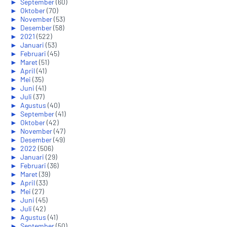
►
September
(60)
►
Oktober
(70)
►
November
(53)
►
Desember
(58)
►
2021
(522)
►
Januari
(53)
►
Februari
(45)
►
Maret
(51)
►
April
(41)
►
Mei
(35)
►
Juni
(41)
►
Juli
(37)
►
Agustus
(40)
►
September
(41)
►
Oktober
(42)
►
November
(47)
►
Desember
(49)
►
2022
(506)
►
Januari
(29)
►
Februari
(36)
►
Maret
(39)
►
April
(33)
►
Mei
(27)
►
Juni
(45)
►
Juli
(42)
►
Agustus
(41)
►
September
(50)