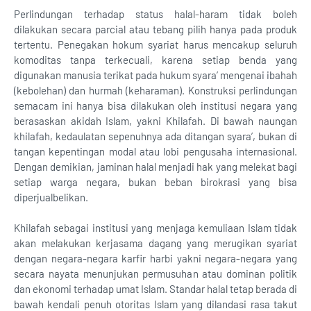
Perlindungan terhadap status halal-haram tidak boleh
dilakukan secara parcial atau tebang pilih hanya pada produk
tertentu. Penegakan hokum syariat harus mencakup seluruh
komoditas tanpa terkecuali, karena setiap benda yang
digunakan manusia terikat pada hukum syara’ mengenai ibahah
(kebolehan) dan hurmah (keharaman). Konstruksi perlindungan
semacam ini hanya bisa dilakukan oleh institusi negara yang
berasaskan akidah Islam, yakni Khilafah. Di bawah naungan
khilafah, kedaulatan sepenuhnya ada ditangan syara’, bukan di
tangan kepentingan modal atau lobi pengusaha internasional.
Dengan demikian, jaminan halal menjadi hak yang melekat bagi
setiap warga negara, bukan beban birokrasi yang bisa
diperjualbelikan.
Khilafah sebagai institusi yang menjaga kemuliaan Islam tidak
akan melakukan kerjasama dagang yang merugikan syariat
dengan negara-negara karfir harbi yakni negara-negara yang
secara nayata menunjukan permusuhan atau dominan politik
dan ekonomi terhadap umat Islam. Standar halal tetap berada di
bawah kendali penuh otoritas Islam yang dilandasi rasa takut