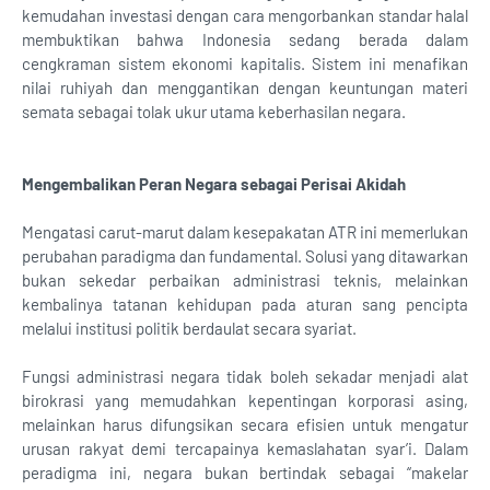
kemudahan investasi dengan cara mengorbankan standar halal
membuktikan bahwa Indonesia sedang berada dalam
cengkraman sistem ekonomi kapitalis. Sistem ini menafikan
nilai ruhiyah dan menggantikan dengan keuntungan materi
semata sebagai tolak ukur utama keberhasilan negara.
Mengembalikan Peran Negara sebagai Perisai Akidah
Mengatasi carut-marut dalam kesepakatan ATR ini memerlukan
perubahan paradigma dan fundamental. Solusi yang ditawarkan
bukan sekedar perbaikan administrasi teknis, melainkan
kembalinya tatanan kehidupan pada aturan sang pencipta
melalui institusi politik berdaulat secara syariat.
Fungsi administrasi negara tidak boleh sekadar menjadi alat
birokrasi yang memudahkan kepentingan korporasi asing,
melainkan harus difungsikan secara efisien untuk mengatur
urusan rakyat demi tercapainya kemaslahatan syar’i. Dalam
peradigma ini, negara bukan bertindak sebagai “makelar