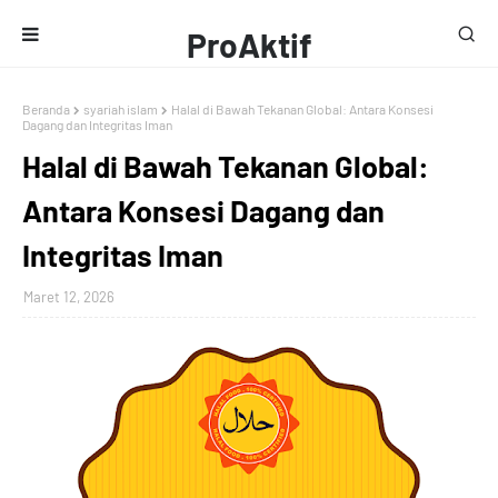
ProAktif
Media
Beranda
syariah islam
Halal di Bawah Tekanan Global: Antara Konsesi
Dagang dan Integritas Iman
Halal di Bawah Tekanan Global:
Antara Konsesi Dagang dan
Integritas Iman
Maret 12, 2026