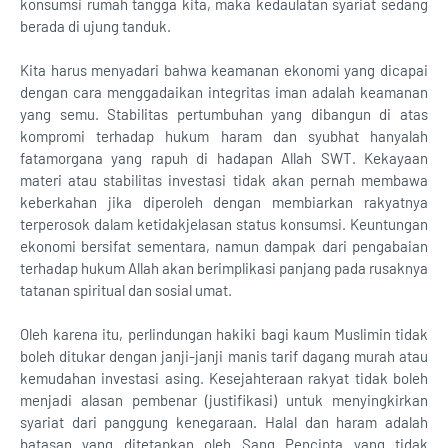
konsumsi rumah tangga kita, maka kedaulatan syariat sedang
berada di ujung tanduk.
Kita harus menyadari bahwa keamanan ekonomi yang dicapai
dengan cara menggadaikan integritas iman adalah keamanan
yang semu. Stabilitas pertumbuhan yang dibangun di atas
kompromi terhadap hukum haram dan syubhat hanyalah
fatamorgana yang rapuh di hadapan Allah SWT. Kekayaan
materi atau stabilitas investasi tidak akan pernah membawa
keberkahan jika diperoleh dengan membiarkan rakyatnya
terperosok dalam ketidakjelasan status konsumsi. Keuntungan
ekonomi bersifat sementara, namun dampak dari pengabaian
terhadap hukum Allah akan berimplikasi panjang pada rusaknya
tatanan spiritual dan sosial umat.
Oleh karena itu, perlindungan hakiki bagi kaum Muslimin tidak
boleh ditukar dengan janji-janji manis tarif dagang murah atau
kemudahan investasi asing. Kesejahteraan rakyat tidak boleh
menjadi alasan pembenar (justifikasi) untuk menyingkirkan
syariat dari panggung kenegaraan. Halal dan haram adalah
batasan yang ditetapkan oleh Sang Pencipta yang tidak