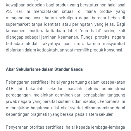
kewajiban pelabelan bagi produk yang berstatus non halal asal
AS. Hal ini menciptakan situasi di mana produk yang
mengandung unsur haram sekalipun dapat beredar bebas di
supermarket tanpa identitas atau peringatan yang jelas. Bagi
konsumen muslim, ketiadaan label “non halal” sering kali
dianggap sebagai jaminan keamanan. Fungsi proteksi negara
terhadap akidah rakyatnya pun luruh, karena masyarakat
dibiarkan dalam ketidaktahuan saat memilih produk konsumsi.
Akar Sekularisme dalam Standar Ganda
Pelonggaran sertifikasi halal yang tertuang dalam kesepakatan
ATR ini bukanlah sekedar masalah teknis administrasi
perdagangan, melainkan cerminan dari pengabaian tanggung
jawab negara yang bersifat sistemis dan ideologi. Fenomena ini
menunjukan bagaimna nilai-nilai syariat dikompromikan demi
kepentingan pragmatis yang berakal pada sistem sekuler.
Penyerahan otoritas sertifikasi halal kepada lembaga-lembaga