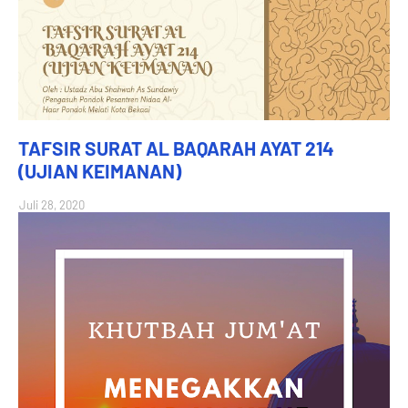
TAFSIR SURAT AL BAQARAH AYAT 214
(UJIAN KEIMANAN)
Juli 28, 2020