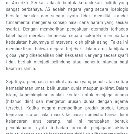
di Amerika Serikat adalah bentuk ketundukan politik yang
sangat berbahaya. AS adalah negara yang secara ideologis
bersifat sekuler dan secara nyata tidak memiliki standar
fundamental mengenai konsep halal dana haram yang sesuai
syariat. Dengan memberikan pengakuan otomatis terhadap
label halal mereka, Indonesia secara sukarela membiarkan
kedaulatan hukumnya diintervensi oleh pihak asing. Fakta ini
membuktikan bahwa negara terjebak dalam arus kebijakan
global yang dikendalikan oleh kekuatan luar yang secara syar’I
tidak berhak menjadi pelindung atau menentu standar bagi
kaum muslimin.
Sejatinya, penguasa memikul amanah yang penuh atas setiap
kemaslahatan umat, baik urusan dunia maupun akhirat. Dalam
islam, kepemimpinan adalah kontak untuk menjaga agama
(hifzhud diin) dan mengatur urusan dunia dengan agama
tersebut. Ketika negara memberikan produk-produk tanpa
kejelasan status halal masuk ke pasar domestic hanya demi
kelancaran arus barang, hal ini merupakan bentuk
penghianatan nyata terhadap amanah penjagaan akidah