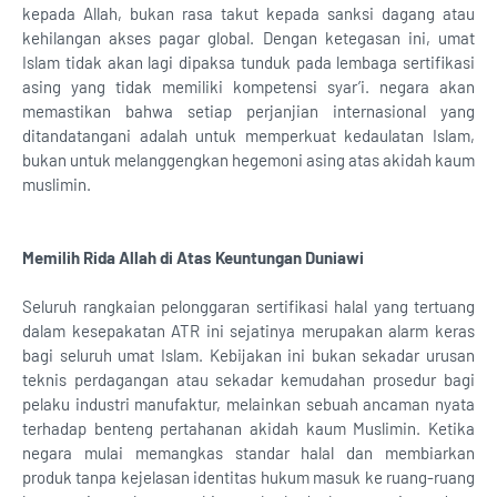
kepada Allah, bukan rasa takut kepada sanksi dagang atau
kehilangan akses pagar global. Dengan ketegasan ini, umat
Islam tidak akan lagi dipaksa tunduk pada lembaga sertifikasi
asing yang tidak memiliki kompetensi syar’i. negara akan
memastikan bahwa setiap perjanjian internasional yang
ditandatangani adalah untuk memperkuat kedaulatan Islam,
bukan untuk melanggengkan hegemoni asing atas akidah kaum
muslimin.
Memilih Rida Allah di Atas Keuntungan Duniawi
Seluruh rangkaian pelonggaran sertifikasi halal yang tertuang
dalam kesepakatan ATR ini sejatinya merupakan alarm keras
bagi seluruh umat Islam. Kebijakan ini bukan sekadar urusan
teknis perdagangan atau sekadar kemudahan prosedur bagi
pelaku industri manufaktur, melainkan sebuah ancaman nyata
terhadap benteng pertahanan akidah kaum Muslimin. Ketika
negara mulai memangkas standar halal dan membiarkan
produk tanpa kejelasan identitas hukum masuk ke ruang-ruang