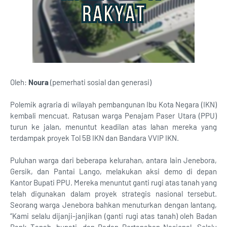
Oleh:
Noura
(pemerhati sosial dan generasi)
Polemik agraria di wilayah pembangunan Ibu Kota Negara (IKN)
kembali mencuat. Ratusan warga Penajam Paser Utara (PPU)
turun ke jalan, menuntut keadilan atas lahan mereka yang
terdampak proyek Tol 5B IKN dan Bandara VVIP IKN.
Puluhan warga dari beberapa kelurahan, antara lain Jenebora,
Gersik, dan Pantai Lango, melakukan aksi demo di depan
Kantor Bupati PPU. Mereka menuntut ganti rugi atas tanah yang
telah digunakan dalam proyek strategis nasional tersebut.
Seorang warga Jenebora bahkan menuturkan dengan lantang,
“Kami selalu dijanji-janjikan (ganti rugi atas tanah) oleh Badan