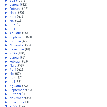
►
2023
(607)
►
Januari
(52)
►
Februari
(42)
►
Maret
(60)
►
April
(42)
►
Mei
(43)
►
Juni
(50)
►
Juli
(54)
►
Agustus
(55)
►
September
(50)
►
Oktober
(45)
►
November
(53)
►
Desember
(61)
►
2024
(860)
►
Januari
(61)
►
Februari
(53)
►
Maret
(78)
►
April
(42)
►
Mei
(67)
►
Juni
(59)
►
Juli
(68)
►
Agustus
(73)
►
September
(76)
►
Oktober
(99)
►
November
(83)
►
Desember
(101)
▼
2025
(1074)