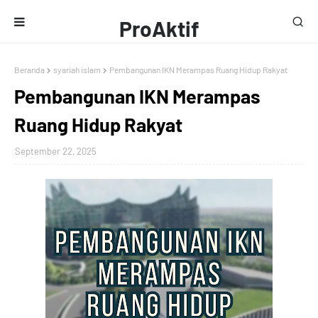
ProAktif
Media
Beranda
syariah islam
Pembangunan IKN Merampas Ruang Hidup Rakyat
Pembangunan IKN Merampas
Ruang Hidup Rakyat
September 22, 2025