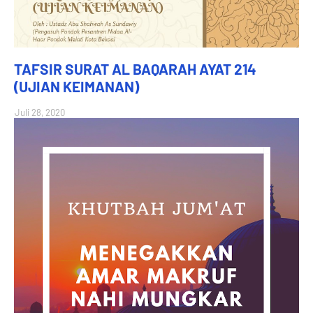
TAFSIR SURAT AL BAQARAH AYAT 214
(UJIAN KEIMANAN)
Juli 28, 2020