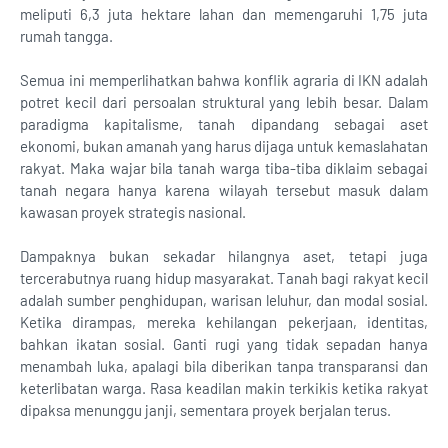
meliputi 6,3 juta hektare lahan dan memengaruhi 1,75 juta
rumah tangga.
Semua ini memperlihatkan bahwa konflik agraria di IKN adalah
potret kecil dari persoalan struktural yang lebih besar. Dalam
paradigma kapitalisme, tanah dipandang sebagai aset
ekonomi, bukan amanah yang harus dijaga untuk kemaslahatan
rakyat. Maka wajar bila tanah warga tiba-tiba diklaim sebagai
tanah negara hanya karena wilayah tersebut masuk dalam
kawasan proyek strategis nasional.
Dampaknya bukan sekadar hilangnya aset, tetapi juga
tercerabutnya ruang hidup masyarakat. Tanah bagi rakyat kecil
adalah sumber penghidupan, warisan leluhur, dan modal sosial.
Ketika dirampas, mereka kehilangan pekerjaan, identitas,
bahkan ikatan sosial. Ganti rugi yang tidak sepadan hanya
menambah luka, apalagi bila diberikan tanpa transparansi dan
keterlibatan warga. Rasa keadilan makin terkikis ketika rakyat
dipaksa menunggu janji, sementara proyek berjalan terus.