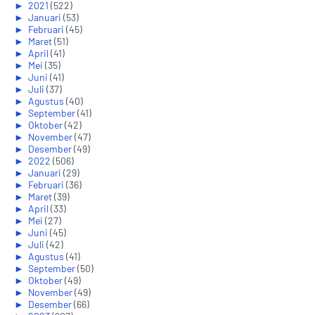
►
2021
(522)
►
Januari
(53)
►
Februari
(45)
►
Maret
(51)
►
April
(41)
►
Mei
(35)
►
Juni
(41)
►
Juli
(37)
►
Agustus
(40)
►
September
(41)
►
Oktober
(42)
►
November
(47)
►
Desember
(49)
►
2022
(506)
►
Januari
(29)
►
Februari
(36)
►
Maret
(39)
►
April
(33)
►
Mei
(27)
►
Juni
(45)
►
Juli
(42)
►
Agustus
(41)
►
September
(50)
►
Oktober
(49)
►
November
(49)
►
Desember
(66)