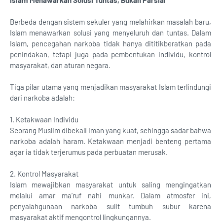
Islam Menawarkan Solusi Tuntas, Bukan Parsial
Berbeda dengan sistem sekuler yang melahirkan masalah baru,
Islam menawarkan solusi yang menyeluruh dan tuntas. Dalam
Islam, pencegahan narkoba tidak hanya dititikberatkan pada
penindakan, tetapi juga pada pembentukan individu, kontrol
masyarakat, dan aturan negara.
Tiga pilar utama yang menjadikan masyarakat Islam terlindungi
dari narkoba adalah:
1. Ketakwaan Individu
Seorang Muslim dibekali iman yang kuat, sehingga sadar bahwa
narkoba adalah haram. Ketakwaan menjadi benteng pertama
agar ia tidak terjerumus pada perbuatan merusak.
2. Kontrol Masyarakat
Islam mewajibkan masyarakat untuk saling mengingatkan
melalui amar ma’ruf nahi munkar. Dalam atmosfer ini,
penyalahgunaan narkoba sulit tumbuh subur karena
masyarakat aktif mengontrol lingkungannya.