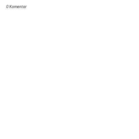
0 Komentar