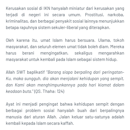
Kerusakan sosial di IKN hanyalah miniatur dari kerusakan yang
terjadi di negeri ini secara umum. Prostitusi, narkoba,
kriminalitas, dan berbagai penyakit sosial lainnya menunjukkan
betapa rapuhnya sistem sekuler-liberal yang diterapkan.
Oleh karena itu, umat Islam harus bersuara. Ulama, tokoh
masyarakat, dan seluruh elemen umat tidak boleh diam. Mereka
harus berani mengingatkan, sekaligus mengarahkan
masyarakat untuk kembali pada Islam sebagai sistem hidup.
Allah SWT baplikatif “
Barang siapa berpaling dari peringatan-
Ku, maka sungguh, dia akan menjalani kehidupan yang sempit,
dan Kami akan menghimpunkannya pada hari kiamat dalam
keadaan buta.
” (QS. Thaha: 124)
Ayat ini menjadi pengingat bahwa kehidupan sempit dengan
berbagai problem sosial hanyalah buah dari berpalingnya
manusia dari aturan Allah. Jalan keluar satu-satunya adalah
kembali kepada Islam secara kaffah.