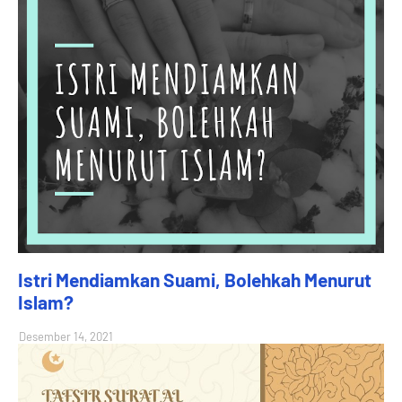
Istri Mendiamkan Suami, Bolehkah Menurut
Islam?
Desember 14, 2021