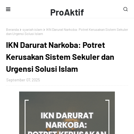
ProAktif
Media
Beranda
syariah islam
IKN Darurat Narkoba: Potret Kerusakan Sistem Sekuler
dan Urgensi Solusi Islam
IKN Darurat Narkoba: Potret
Kerusakan Sistem Sekuler dan
Urgensi Solusi Islam
September 07, 2025