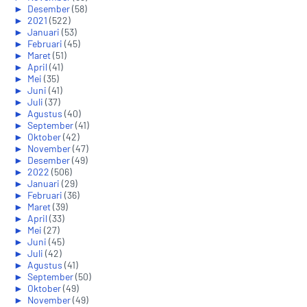
►
Desember
(58)
►
2021
(522)
►
Januari
(53)
►
Februari
(45)
►
Maret
(51)
►
April
(41)
►
Mei
(35)
►
Juni
(41)
►
Juli
(37)
►
Agustus
(40)
►
September
(41)
►
Oktober
(42)
►
November
(47)
►
Desember
(49)
►
2022
(506)
►
Januari
(29)
►
Februari
(36)
►
Maret
(39)
►
April
(33)
►
Mei
(27)
►
Juni
(45)
►
Juli
(42)
►
Agustus
(41)
►
September
(50)
►
Oktober
(49)
►
November
(49)