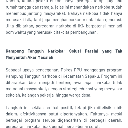
Namun, ketika pelaku bukan hanya pekerja, tetapi juga ibu
rumah tangga dan remaja, jelas ini menandakan narkoba sudah
menembus jantung masyarakat. Bahaya narkoba tidak hanya
merusak fisik, tapi juga menghancurkan mental dan generasi.
Jika dibiarkan, peredaran narkoba di IKN berpotensi menjadi
bom waktu yang merusak cita-cita pembangunan.
Kampung Tangguh Narkoba: Solusi Parsial yang Tak
Menyentuh Akar Masalah
Sebagai upaya pencegahan, Polres PPU menggagas program
Kampung Tangguh Narkoba di Kecamatan Sepaku. Program ini
diharapkan bisa menjadi benteng awal agar narkoba tidak
meracuni masyarakat, dengan strategi edukasi yang menyasar
sekolah, kalangan pekerja, hingga warga desa.
Langkah ini sekilas terlihat positif, tetapi jika ditelisik lebih
dalam, efektivitasnya patut dipertanyakan. Faktanya, meski
berbagai program serupa digencarkan di berbagai daerah,
peredaran narkoba tidak pernah benar-benar surut.