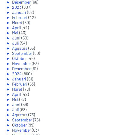
►
Desember
(66)
►
2023
(607)
►
Januari
(52)
►
Februari
(42)
►
Maret
(60)
►
April
(42)
►
Mei
(43)
►
Juni
(50)
►
Juli
(54)
►
Agustus
(55)
►
September
(50)
►
Oktober
(45)
►
November
(53)
►
Desember
(61)
►
2024
(860)
►
Januari
(61)
►
Februari
(53)
►
Maret
(78)
►
April
(42)
►
Mei
(67)
►
Juni
(59)
►
Juli
(68)
►
Agustus
(73)
►
September
(76)
►
Oktober
(99)
►
November
(83)