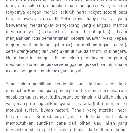
dirinya masuk surga. Apalagi bagi penguasa yang menipu
rakyatnya dengan menjual seluruh harta rakyat seperti batu
bara, minyak, air, gas, dll. Selanjutnya, hanya khalifah yang
berwenang mengangkat orang-orang yang dianggap mampu
membantunya (berkapasitas dan berintegritas) dalam
menjalankan roda pemerintahan, seperti muawin (wakil kepala
negara), wali (setingkat gubernur) dan amil (setingkat bupati),
serta orang-orang lain yang akan duduk dalam struktur negara.
Mekanisme ini sangat efisien dalam pembiayaan (anggaran)
maupun soliditas penguasa sehingga penguasa bisa fokus pada
alokasi anggaran untuk melayani rakyat.
Yang dalam pemilihan pemimpin pun didalam islam tidak
membeban kan pada para pemimpin untuk mempromosikan diri
sebab semua standart jadi seorang pemimpin / khalifah adalah
yang mampu menjalankan syariat secara kaffah dan memiliki
motivasi ruhiah, bukan materi. Pahala yang mereka incar,
bukan harta. Kontestasinya yang sederhana tidak akan
membutuhkan suntikan dana dari pihak luar, inilah yang
menjadikan sistem politik Islam terhindar dari setiran cukong-