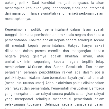
cukong politik. Saat kandidat menjadi penguasa, ia akan
menetapkan kebijakan yang independen, tidak ada intervensi
dari mana pun. Hanya syariatlah yang menjadi pedoman dalam
menetapkannya.
Kepemimpinan politik (pemerintahan) dalam Islam adalah
tunggal, tidak ada pemisahan antara kepala negara dan kepala
pemerintahan. Khalifah adalah kepala negara sekaligus secara
riil menjadi kepala pemerintahan. Rakyat hanya sekali
dilibatkan dalam proses memilih dan mengangkat kepala
negara (yang gelarnya adalah khalifah, imam, atau
amirulmukminin) sepanjang kepala negara terpilih tetap
menjalankan Al-Qur’an dan Sunah Rasulullah. Dan dalam
perjalanan peranan perpolitikkan rakyat ada dalam posisi
politik (siyasah) dalam Islam bermakna ri’ayah syu’un al-ummah
(mengurusi urusan umat). Adapun aktivitas politik dilaksanakan
oleh rakyat dan pemerintah. Pemerintah merupakan Lembaga
yang mengatur urusan rakyat secara praktis sedangkan rakyat
yang mengontrol sekaligus mengoreksi pemerintah dalam
pelaksanaan tugasnya. Sehingga segala transparasi dalam