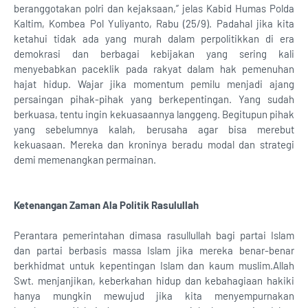
beranggotakan polri dan kejaksaan,” jelas Kabid Humas Polda
Kaltim, Kombea Pol Yuliyanto, Rabu (25/9). Padahal jika kita
ketahui tidak ada yang murah dalam perpolitikkan di era
demokrasi dan berbagai kebijakan yang sering kali
menyebabkan paceklik pada rakyat dalam hak pemenuhan
hajat hidup. Wajar jika momentum pemilu menjadi ajang
persaingan pihak-pihak yang berkepentingan. Yang sudah
berkuasa, tentu ingin kekuasaannya langgeng. Begitupun pihak
yang sebelumnya kalah, berusaha agar bisa merebut
kekuasaan. Mereka dan kroninya beradu modal dan strategi
demi memenangkan permainan.
Ketenangan Zaman Ala Politik Rasulullah
Perantara pemerintahan dimasa rasullullah bagi partai Islam
dan partai berbasis massa Islam jika mereka benar-benar
berkhidmat untuk kepentingan Islam dan kaum muslim.Allah
Swt. menjanjikan, keberkahan hidup dan kebahagiaan hakiki
hanya mungkin mewujud jika kita menyempurnakan