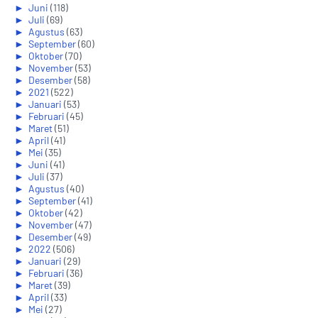
►
Juni
(118)
►
Juli
(69)
►
Agustus
(63)
►
September
(60)
►
Oktober
(70)
►
November
(53)
►
Desember
(58)
►
2021
(522)
►
Januari
(53)
►
Februari
(45)
►
Maret
(51)
►
April
(41)
►
Mei
(35)
►
Juni
(41)
►
Juli
(37)
►
Agustus
(40)
►
September
(41)
►
Oktober
(42)
►
November
(47)
►
Desember
(49)
►
2022
(506)
►
Januari
(29)
►
Februari
(36)
►
Maret
(39)
►
April
(33)
►
Mei
(27)