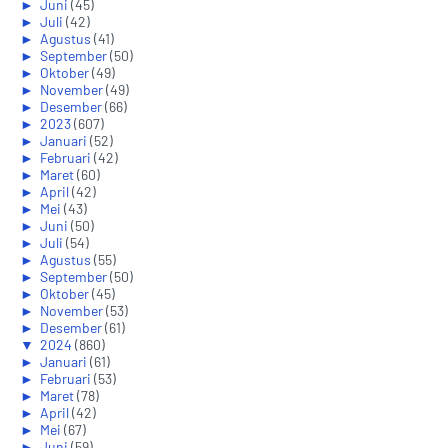
►
Juni
(45)
►
Juli
(42)
►
Agustus
(41)
►
September
(50)
►
Oktober
(49)
►
November
(49)
►
Desember
(66)
►
2023
(607)
►
Januari
(52)
►
Februari
(42)
►
Maret
(60)
►
April
(42)
►
Mei
(43)
►
Juni
(50)
►
Juli
(54)
►
Agustus
(55)
►
September
(50)
►
Oktober
(45)
►
November
(53)
►
Desember
(61)
▼
2024
(860)
►
Januari
(61)
►
Februari
(53)
►
Maret
(78)
►
April
(42)
►
Mei
(67)
►
Juni
(59)