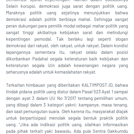
Selain korupsi, demokrasi juga sarat dengan politik uang.
Maraknya politik uang sejatinya menunjukkan bahwa
demokrasi adalah politik berbiaya mahal. Sehingga sangat
peran dukungan para pemilik modal sebagai mahar politik yang
sangat tinggi akibatnya kebijakan sarat dan melindungi
kepentingan pemodal. Tak berlaku lagi seperti slogan
demokrasi dari rakyat, oleh rakyat, untuk rakyat. Dalam kondisi
lapangannya sementara itu, rakyat selalu dalam posisi
dikorbankan Padahal segala keteraturan baik kebijakan dan
keteraturan segala izin adalah kewenangan negara yang
seharusnya adalah untuk kemaslahatan rakyat.
Terkaitan himbauan yang diberitakan KALTIMPOST.ID, bahwa
tindak pidana politik uang diatur dalam Pasal 523 Ayat 1 sampai
dengan ayat 3 dalam UU No 7/2017 tentang pemilihan umum,
yang dibagi dalam 3 kategori yakni: kampanye, masa tenang,
dan saat pemungutan suara. Oleh karena itu, masyarakat diajak
untuk berpartisipasi menolak segala bentuk praktik politik
uang. “Jika ada indikasi politik uang, silahkan informasikan
pada pihak terkait yaki bawaslu. Ada pula Sentra Gakkumdu