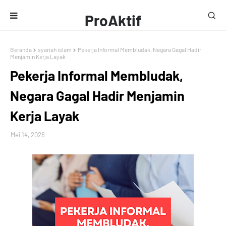
ProAktif
Media
Beranda
syariah islam
Pekerja Informal Membludak, Negara Gagal Hadir
Menjamin Kerja Layak
Pekerja Informal Membludak,
Negara Gagal Hadir Menjamin
Kerja Layak
Mei 14, 2026