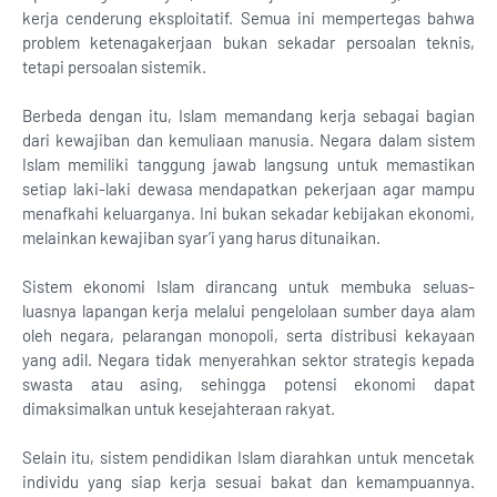
kerja cenderung eksploitatif. Semua ini mempertegas bahwa
problem ketenagakerjaan bukan sekadar persoalan teknis,
tetapi persoalan sistemik.
Berbeda dengan itu, Islam memandang kerja sebagai bagian
dari kewajiban dan kemuliaan manusia. Negara dalam sistem
Islam memiliki tanggung jawab langsung untuk memastikan
setiap laki-laki dewasa mendapatkan pekerjaan agar mampu
menafkahi keluarganya. Ini bukan sekadar kebijakan ekonomi,
melainkan kewajiban syar’i yang harus ditunaikan.
Sistem ekonomi Islam dirancang untuk membuka seluas-
luasnya lapangan kerja melalui pengelolaan sumber daya alam
oleh negara, pelarangan monopoli, serta distribusi kekayaan
yang adil. Negara tidak menyerahkan sektor strategis kepada
swasta atau asing, sehingga potensi ekonomi dapat
dimaksimalkan untuk kesejahteraan rakyat.
Selain itu, sistem pendidikan Islam diarahkan untuk mencetak
individu yang siap kerja sesuai bakat dan kemampuannya.