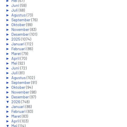
►
Mei
(67)
►
Juni
(59)
►
Juli
(68)
►
Agustus
(73)
►
September
(76)
►
Oktober
(99)
►
November
(83)
►
Desember
(101)
►
2025
(1074)
►
Januari
(112)
►
Februari
(86)
►
Maret
(79)
►
April
(70)
►
Mei
(92)
►
Juni
(72)
►
Juli
(81)
►
Agustus
(102)
►
September
(91)
►
Oktober
(94)
►
November
(98)
►
Desember
(97)
▼
2026
(748)
►
Januari
(86)
►
Februari
(83)
►
Maret
(83)
►
April
(103)
▼
Mei
(114)