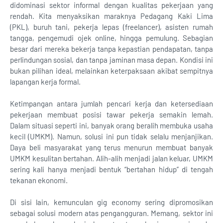
didominasi sektor informal dengan kualitas pekerjaan yang
rendah. Kita menyaksikan maraknya Pedagang Kaki Lima
(PKL), buruh tani, pekerja lepas (freelancer), asisten rumah
tangga, pengemudi ojek online, hingga pemulung. Sebagian
besar dari mereka bekerja tanpa kepastian pendapatan, tanpa
perlindungan sosial, dan tanpa jaminan masa depan. Kondisi ini
bukan pilihan ideal, melainkan keterpaksaan akibat sempitnya
lapangan kerja formal.
Ketimpangan antara jumlah pencari kerja dan ketersediaan
pekerjaan membuat posisi tawar pekerja semakin lemah.
Dalam situasi seperti ini, banyak orang beralih membuka usaha
kecil (UMKM). Namun, solusi ini pun tidak selalu menjanjikan.
Daya beli masyarakat yang terus menurun membuat banyak
UMKM kesulitan bertahan. Alih-alih menjadi jalan keluar, UMKM
sering kali hanya menjadi bentuk “bertahan hidup” di tengah
tekanan ekonomi.
Di sisi lain, kemunculan gig economy sering dipromosikan
sebagai solusi modern atas pengangguran. Memang, sektor ini