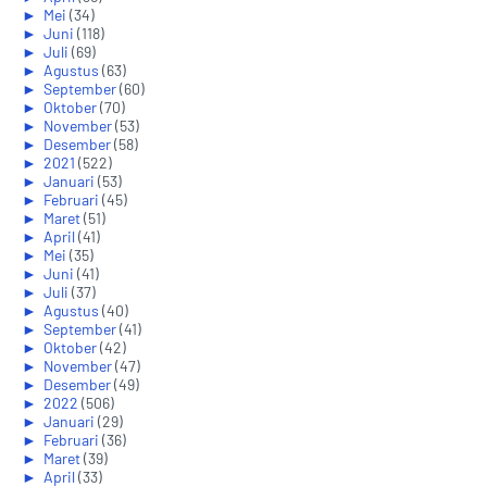
►
Mei
(34)
►
Juni
(118)
►
Juli
(69)
►
Agustus
(63)
►
September
(60)
►
Oktober
(70)
►
November
(53)
►
Desember
(58)
►
2021
(522)
►
Januari
(53)
►
Februari
(45)
►
Maret
(51)
►
April
(41)
►
Mei
(35)
►
Juni
(41)
►
Juli
(37)
►
Agustus
(40)
►
September
(41)
►
Oktober
(42)
►
November
(47)
►
Desember
(49)
►
2022
(506)
►
Januari
(29)
►
Februari
(36)
►
Maret
(39)
►
April
(33)