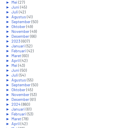
►
Mei
(27)
►
Juni
(45)
►
Juli
(42)
►
Agustus
(41)
►
September
(50)
►
Oktober
(49)
►
November
(49)
►
Desember
(66)
►
2023
(607)
►
Januari
(52)
►
Februari
(42)
►
Maret
(60)
►
April
(42)
►
Mei
(43)
►
Juni
(50)
►
Juli
(54)
►
Agustus
(55)
►
September
(50)
►
Oktober
(45)
►
November
(53)
►
Desember
(61)
►
2024
(860)
►
Januari
(61)
►
Februari
(53)
►
Maret
(78)
►
April
(42)