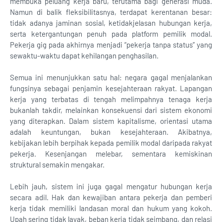
membuka peluang kerja baru, terutama bagi generasi muda.
Namun di balik fleksibilitasnya, terdapat kerentanan besar:
tidak adanya jaminan sosial, ketidakjelasan hubungan kerja,
serta ketergantungan penuh pada platform pemilik modal.
Pekerja gig pada akhirnya menjadi “pekerja tanpa status” yang
sewaktu-waktu dapat kehilangan penghasilan.
Semua ini menunjukkan satu hal: negara gagal menjalankan
fungsinya sebagai penjamin kesejahteraan rakyat. Lapangan
kerja yang terbatas di tengah melimpahnya tenaga kerja
bukanlah takdir, melainkan konsekuensi dari sistem ekonomi
yang diterapkan. Dalam sistem kapitalisme, orientasi utama
adalah keuntungan, bukan kesejahteraan. Akibatnya,
kebijakan lebih berpihak kepada pemilik modal daripada rakyat
pekerja. Kesenjangan melebar, sementara kemiskinan
struktural semakin mengakar.
Lebih jauh, sistem ini juga gagal mengatur hubungan kerja
secara adil. Hak dan kewajiban antara pekerja dan pemberi
kerja tidak memiliki landasan moral dan hukum yang kokoh.
Upah sering tidak layak, beban kerja tidak seimbang, dan relasi