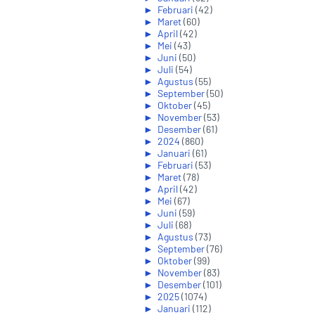
►
Februari
(42)
►
Maret
(60)
►
April
(42)
►
Mei
(43)
►
Juni
(50)
►
Juli
(54)
►
Agustus
(55)
►
September
(50)
►
Oktober
(45)
►
November
(53)
►
Desember
(61)
►
2024
(860)
►
Januari
(61)
►
Februari
(53)
►
Maret
(78)
►
April
(42)
►
Mei
(67)
►
Juni
(59)
►
Juli
(68)
►
Agustus
(73)
►
September
(76)
►
Oktober
(99)
►
November
(83)
►
Desember
(101)
►
2025
(1074)
►
Januari
(112)