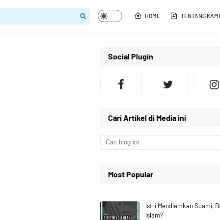
HOME
TENTANG KAMI
Social Plugin
Cari Artikel di Media ini
Most Popular
Istri Mendiamkan Suami, 
Islam?