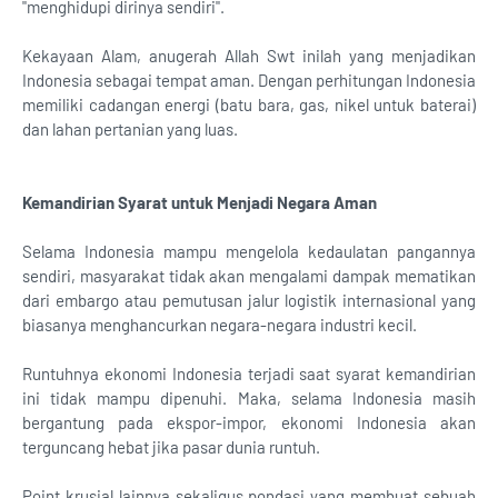
"menghidupi dirinya sendiri".
Kekayaan Alam, anugerah Allah Swt inilah yang menjadikan
Indonesia sebagai tempat aman. Dengan perhitungan Indonesia
memiliki cadangan energi (batu bara, gas, nikel untuk baterai)
dan lahan pertanian yang luas.
Kemandirian Syarat untuk Menjadi Negara Aman
Selama Indonesia mampu mengelola kedaulatan pangannya
sendiri, masyarakat tidak akan mengalami dampak mematikan
dari embargo atau pemutusan jalur logistik internasional yang
biasanya menghancurkan negara-negara industri kecil.
Runtuhnya ekonomi Indonesia terjadi saat syarat kemandirian
ini tidak mampu dipenuhi. Maka, selama Indonesia masih
bergantung pada ekspor-impor, ekonomi Indonesia akan
terguncang hebat jika pasar dunia runtuh.
Point krusial lainnya sekaligus pondasi yang membuat sebuah