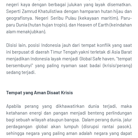
negeri kaya dengan berbagai julukan yang layak disematkan.
Seperti Zamrud Khatulistiwa dengan hamparan hutan hijau dan
geografisnya. Negeri Seribu Pulau (kekayaan maritim), Paru-
paru Dunia (hutan hujan tropis), dan Heaven of Earth (keindahan
alam menakjubkan).
Disisi lain, posisi Indonesia jauh dari tempat konflik yang saat
ini berpusat di daerah Timur Tengah yakni terletak di Asia Barat
menjadikan Indonesia layak menjadi Global Safe haven, "tempat
bersembunyi" yang paling nyaman saat badai (krisis/perang)
sedang terjadi.
Tempat yang Aman Disaat Krisis
Apabila perang yang dikhawatirkan dunia terjadi, maka
ketahanan energi dan pangan menjadi benteng perlindungan
bagi sebuah wilayah ataupun bangsa. Dalam perang dunia, jalur
perdagangan global akan lumpuh (disrupsi rantai pasok).
sehingga negara yang paling aman adalah negara yang dapat