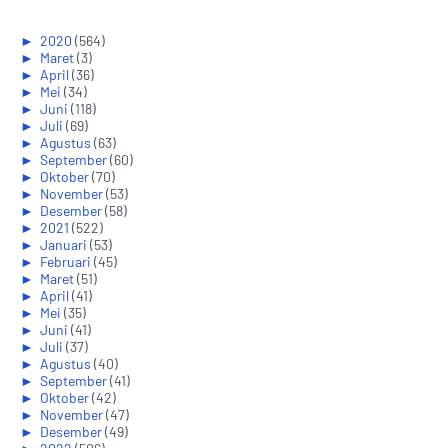
►
2020
(564)
►
Maret
(3)
►
April
(36)
►
Mei
(34)
►
Juni
(118)
►
Juli
(69)
►
Agustus
(63)
►
September
(60)
►
Oktober
(70)
►
November
(53)
►
Desember
(58)
►
2021
(522)
►
Januari
(53)
►
Februari
(45)
►
Maret
(51)
►
April
(41)
►
Mei
(35)
►
Juni
(41)
►
Juli
(37)
►
Agustus
(40)
►
September
(41)
►
Oktober
(42)
►
November
(47)
►
Desember
(49)