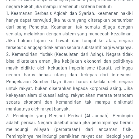
negara kokoh jika mampu memenuhi kriteria berikut:
1. Keamanan Berbasis Aqidah dan Syariah. keamanan hakiki
hanya dapat terwujud jika hukum yang diterapkan bersumber
dari sang Pencipta. Keamanan tak semata dijaga dengan
senjata, melainkan dengan sistem yang mencegah kezaliman.
Jika hukum tajam ke bawah dan tumpul ke atas, negara
tersebut dianggap tidak aman secara substantif bagi warganya.
2. Kemandirian Mutlak (Kedaulatan dari Asing). Negara tidak
bisa dikatakan aman jika kebijakan ekonomi dan politiknya
masih didikte oleh kekuatan imperialisme (Barat). sehingga
negara harus bebas utang dan terlepas dari intervensi.
Pengelolaan Sumber Daya Alam harus dikelola oleh negara
untuk rakyat, bukan diserahkan kepada korporasi asing. Jika
kekayaan alam dikuasai asing, rakyat akan merasa terancam
secara ekonomi dan kemandirian tak mampu dinikmati
manfaatnya oleh rakyat banyak.
3. Pemimpin yang Menjadi Perisai (Al-Junnah). Pemimpin
adalah perisai. Negara disebut aman jika pemimpinnya berani
melindungi wilayah (perbatasan) dari ancaman fisik.
Pemimpinnya melindungi pemikiran rakyat dari ideologi yang