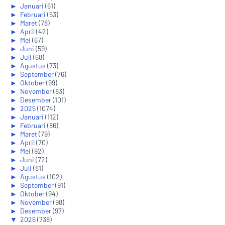
►
Januari
(61)
►
Februari
(53)
►
Maret
(78)
►
April
(42)
►
Mei
(67)
►
Juni
(59)
►
Juli
(68)
►
Agustus
(73)
►
September
(76)
►
Oktober
(99)
►
November
(83)
►
Desember
(101)
►
2025
(1074)
►
Januari
(112)
►
Februari
(86)
►
Maret
(79)
►
April
(70)
►
Mei
(92)
►
Juni
(72)
►
Juli
(81)
►
Agustus
(102)
►
September
(91)
►
Oktober
(94)
►
November
(98)
►
Desember
(97)
▼
2026
(738)