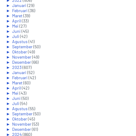
►
2022
(506)
►
Januari
(29)
►
Februari
(36)
►
Maret
(39)
►
April
(33)
►
Mei
(27)
►
Juni
(45)
►
Juli
(42)
►
Agustus
(41)
►
September
(50)
►
Oktober
(49)
►
November
(49)
►
Desember
(66)
►
2023
(607)
►
Januari
(52)
►
Februari
(42)
►
Maret
(60)
►
April
(42)
►
Mei
(43)
►
Juni
(50)
►
Juli
(54)
►
Agustus
(55)
►
September
(50)
►
Oktober
(45)
►
November
(53)
►
Desember
(61)
►
2024
(860)