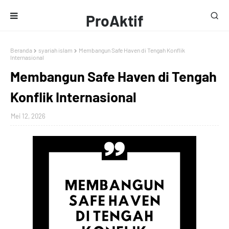
ProAktif
Media
Beranda
syariah islam
Membangun Safe Haven di Tengah Konflik
Internasional
Membangun Safe Haven di Tengah
Konflik Internasional
Mei 12, 2026