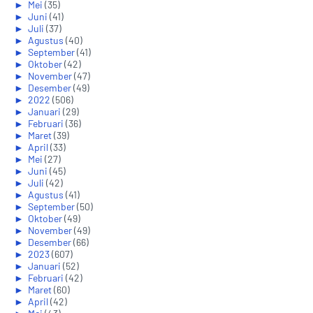
►
Mei
(35)
►
Juni
(41)
►
Juli
(37)
►
Agustus
(40)
►
September
(41)
►
Oktober
(42)
►
November
(47)
►
Desember
(49)
►
2022
(506)
►
Januari
(29)
►
Februari
(36)
►
Maret
(39)
►
April
(33)
►
Mei
(27)
►
Juni
(45)
►
Juli
(42)
►
Agustus
(41)
►
September
(50)
►
Oktober
(49)
►
November
(49)
►
Desember
(66)
►
2023
(607)
►
Januari
(52)
►
Februari
(42)
►
Maret
(60)
►
April
(42)