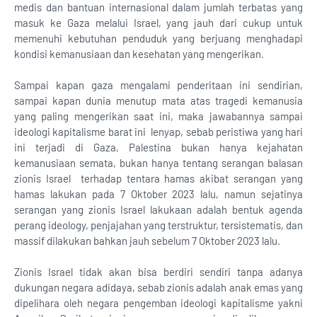
medis dan bantuan internasional dalam jumlah terbatas yang
masuk ke Gaza melalui Israel, yang jauh dari cukup untuk
memenuhi kebutuhan penduduk yang berjuang menghadapi
kondisi kemanusiaan dan kesehatan yang mengerikan.
Sampai kapan gaza mengalami penderitaan ini sendirian,
sampai kapan dunia menutup mata atas tragedi kemanusia
yang paling mengerikan saat ini, maka jawabannya sampai
ideologi kapitalisme barat ini lenyap, sebab peristiwa yang hari
ini terjadi di Gaza, Palestina bukan hanya kejahatan
kemanusiaan semata, bukan hanya tentang serangan balasan
zionis Israel terhadap tentara hamas akibat serangan yang
hamas lakukan pada 7 Oktober 2023 lalu, namun sejatinya
serangan yang zionis Israel lakukaan adalah bentuk agenda
perang ideology, penjajahan yang terstruktur, tersistematis, dan
massif dilakukan bahkan jauh sebelum 7 Oktober 2023 lalu.
Zionis Israel tidak akan bisa berdiri sendiri tanpa adanya
dukungan negara adidaya, sebab zionis adalah anak emas yang
dipelihara oleh negara pengemban ideologi kapitalisme yakni