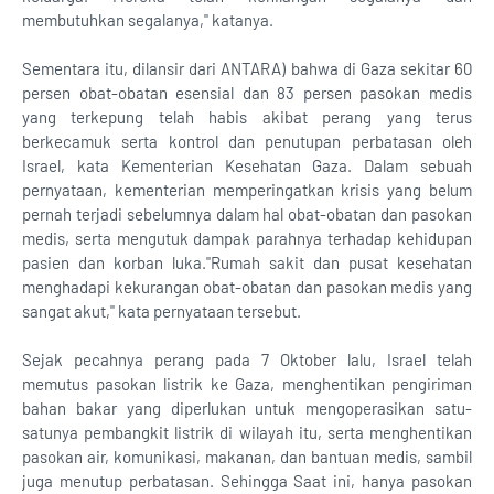
membutuhkan segalanya," katanya.
Sementara itu, dilansir dari ANTARA) bahwa di Gaza sekitar 60
persen obat-obatan esensial dan 83 persen pasokan medis
yang terkepung telah habis akibat perang yang terus
berkecamuk serta kontrol dan penutupan perbatasan oleh
Israel, kata Kementerian Kesehatan Gaza. Dalam sebuah
pernyataan, kementerian memperingatkan krisis yang belum
pernah terjadi sebelumnya dalam hal obat-obatan dan pasokan
medis, serta mengutuk dampak parahnya terhadap kehidupan
pasien dan korban luka."Rumah sakit dan pusat kesehatan
menghadapi kekurangan obat-obatan dan pasokan medis yang
sangat akut," kata pernyataan tersebut.
Sejak pecahnya perang pada 7 Oktober lalu, Israel telah
memutus pasokan listrik ke Gaza, menghentikan pengiriman
bahan bakar yang diperlukan untuk mengoperasikan satu-
satunya pembangkit listrik di wilayah itu, serta menghentikan
pasokan air, komunikasi, makanan, dan bantuan medis, sambil
juga menutup perbatasan. Sehingga Saat ini, hanya pasokan