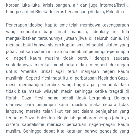
korban luka-luka, krisis pangan, air dan juga internet/listrik,
hingga saat ini Blockade terus berlangsung di Gaza, Palestina.
Penerapan ideologi kapitalisme telah membawa kesengsaraan
yang mendalam bagi umat manusia, ideology ini telh
mengakibatkan terbunuhnya jutaan jiwa di seluruh dunia, ini
menjadi bukti bahwa sistem kapitalisme ini adalah sistem yang
jahat, bahkan sistem ini mampu membuat pemimpin-pemimpin
di negeri kaum muslim tidak perduli dengan saudara
seakidahnya, mereka membiarkan dan memberi dukungan
untuk Amerika Srikat agar terus menjajah negeri kaum
muslimin. Seperti Mesir saat itu, di perbatasan Mesir dan Gaza,
mesir membangun tembok yang tinggi agar penduduk Gaza
tidak bisa masuk wilayah mesir, sehingga ketika tragedi di
Rafah, Gaza Mesir sama sekali tidak bergeming. Dengan
diamnya para pemimpin kaum muslim, maka secara tidak
langsung mereka telah ikut terlibat dalam penjajahan yang
terjadi di Gaza, Palestina. Beginilah gambaran betapa jahatnya
sistem kapitalisme merusak persatuan negeri-negeri kaum
muslim. Sehingga dapat kita katakan bahwa genosida yang