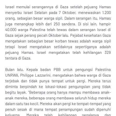
Israel memulai serangannya di Gaza setelah pejuang Hamas
menyerbu Israel Selatan pada 7 Oktober, menewaskan 1.200
orang, sebagian besar warga sipil. Dalam serangan itu, Hamas
juga menangkap lebih dari 250 sandera. Di sisi lain, hampir
40.000 warga Palestina telah tewas dalam serangan Israel di
Gaza sejak perang pecah Oktober lalu. Pejabat kesehatan Gaza
mengatakan sebagian besar korban tewas adalah warga sipil
tetapi Israel mengatakan setidaknya sepertiganya adalah
pejuang Hamas. Israel mengatakan telah kehilangan 329
tentara di Gaza.
Bulan lalu, Kepala badan PBB untuk pengungsi Palestina
UNRWA, Philippe Lazzarini, mengatakan bahwa warga di Gaza
terjebak dan tidak punya tempat untuk pergi. Mereka terus
diminta berpindah ke lokasi-lokasi pengungsian yang tidak
begitu layak. "Beberapa orang hanya mampu membawa anak-
anak mereka, beberapa orang membawa seluruh hidup mereka
dalam satu tas kecil. Mereka akan pergi ke tempat-tempat yang
penuh sesak di mana tempat penampungan sudah dipenuhi
keluarga. Mereka telah kehilangan segalanya dan