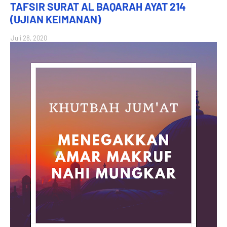
TAFSIR SURAT AL BAQARAH AYAT 214
(UJIAN KEIMANAN)
Juli 28, 2020