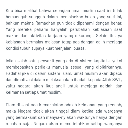
Kita bisa melihat bahwa sebagian umat muslim saat ini tidak
bersungguh-sungguh dalam menjalankan bulan yang suci ini,
bahkan makna Ramadhan pun tidak dipahami dengan benar.
Yang mereka pahami hanyalah perubahan kebiasaan saat
makan dan aktivitas kerjaan yang dikurangi. Selain itu, ya
kebiasaan bermalas-malasan tetap ada dengan dalih menjaga
kondisi tubuh supaya kuat menjalani puasa.
Inilah salah satu penyakit yang ada di sistem kapitalis, yakni
membebaskan perilaku manusia sesuai yang dipikirkannya.
Padahal jika di dalam sistem Islam, umat muslim akan dipacu
dan dimotivasi dalam melaksanakan ibadah kepada Allah SWT,
yaitu negara akan ikut andil untuk menjaga aqidah dan
keimanan setiap umat muslim.
Diam di saat ada kemaksiatan adalah keimanan yang rendah,
maka Negara tidak akan tinggal diam ketika ada warganya
yang bermaksiat dan menyia-nyiakan waktunya hanya dengan
rebahan saja. Negara akan memerintahkan setiap warganya