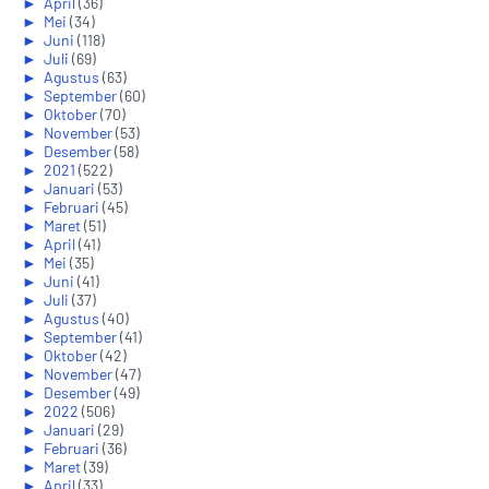
►
April
(36)
►
Mei
(34)
►
Juni
(118)
►
Juli
(69)
►
Agustus
(63)
►
September
(60)
►
Oktober
(70)
►
November
(53)
►
Desember
(58)
►
2021
(522)
►
Januari
(53)
►
Februari
(45)
►
Maret
(51)
►
April
(41)
►
Mei
(35)
►
Juni
(41)
►
Juli
(37)
►
Agustus
(40)
►
September
(41)
►
Oktober
(42)
►
November
(47)
►
Desember
(49)
►
2022
(506)
►
Januari
(29)
►
Februari
(36)
►
Maret
(39)
►
April
(33)