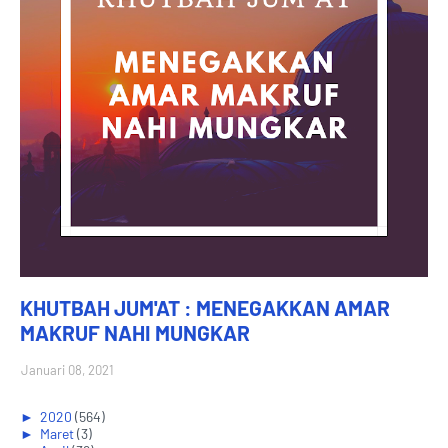
KHUTBAH JUM'AT : MENEGAKKAN AMAR
MAKRUF NAHI MUNGKAR
Januari 08, 2021
►
2020
(564)
►
Maret
(3)