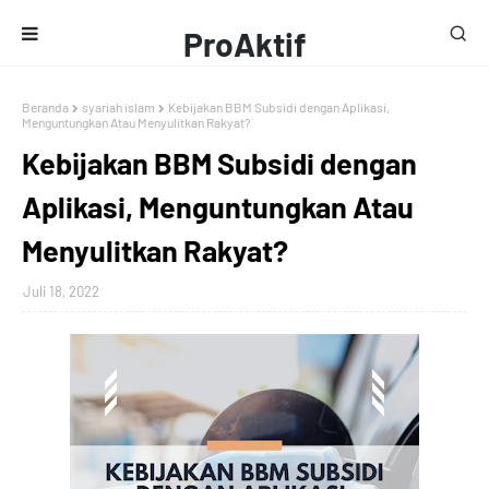
ProAktif
Media
Beranda
syariah islam
Kebijakan BBM Subsidi dengan Aplikasi,
Menguntungkan Atau Menyulitkan Rakyat?
Kebijakan BBM Subsidi dengan
Aplikasi, Menguntungkan Atau
Menyulitkan Rakyat?
Juli 18, 2022