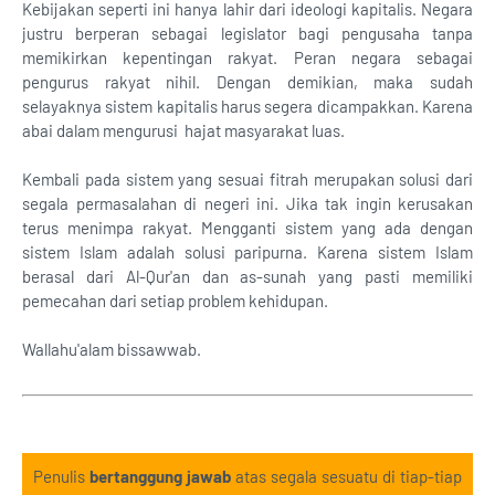
Kebijakan seperti ini hanya lahir dari ideologi kapitalis. Negara
justru berperan sebagai legislator bagi pengusaha tanpa
memikirkan kepentingan rakyat. Peran negara sebagai
pengurus rakyat nihil. Dengan demikian, maka sudah
selayaknya sistem kapitalis harus segera dicampakkan. Karena
abai dalam mengurusi hajat masyarakat luas.
Kembali pada sistem yang sesuai fitrah merupakan solusi dari
segala permasalahan di negeri ini. Jika tak ingin kerusakan
terus menimpa rakyat. Mengganti sistem yang ada dengan
sistem Islam adalah solusi paripurna. Karena sistem Islam
berasal dari Al-Qur'an dan as-sunah yang pasti memiliki
pemecahan dari setiap problem kehidupan.
Wallahu'alam bissawwab.
Penulis
bertanggung jawab
atas segala sesuatu di tiap-tiap