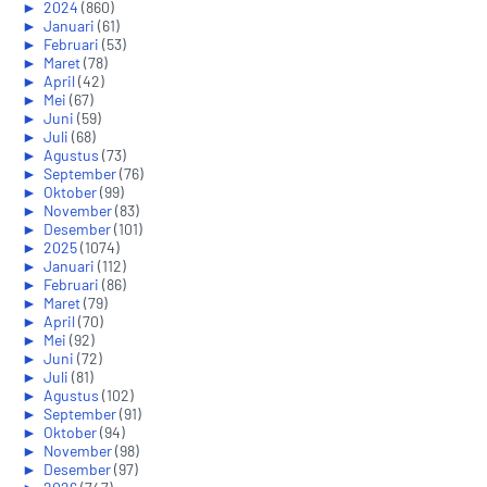
►
2024
(860)
►
Januari
(61)
►
Februari
(53)
►
Maret
(78)
►
April
(42)
►
Mei
(67)
►
Juni
(59)
►
Juli
(68)
►
Agustus
(73)
►
September
(76)
►
Oktober
(99)
►
November
(83)
►
Desember
(101)
►
2025
(1074)
►
Januari
(112)
►
Februari
(86)
►
Maret
(79)
►
April
(70)
►
Mei
(92)
►
Juni
(72)
►
Juli
(81)
►
Agustus
(102)
►
September
(91)
►
Oktober
(94)
►
November
(98)
►
Desember
(97)