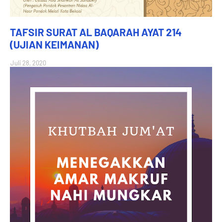
TAFSIR SURAT AL BAQARAH AYAT 214
(UJIAN KEIMANAN)
Juli 28, 2020