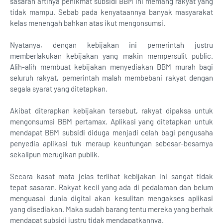
sasaran artinya penikmat subsidi BBM ini memang rakyat yang
tidak mampu. Sebab pada kenyataannya banyak masyarakat
kelas menengah bahkan atas ikut mengonsumsi.
Nyatanya, dengan kebijakan ini pemerintah justru
memberlakukan kebijakan yang makin mempersulit public.
Alih-alih membuat kebijakan menyediakan BBM murah bagi
seluruh rakyat, pemerintah malah membebani rakyat dengan
segala syarat yang ditetapkan.
Akibat diterapkan kebijakan tersebut, rakyat dipaksa untuk
mengonsumsi BBM pertamax. Aplikasi yang ditetapkan untuk
mendapat BBM subsidi diduga menjadi celah bagi pengusaha
penyedia aplikasi tuk meraup keuntungan sebesar-besarnya
sekalipun merugikan publik.
Secara kasat mata jelas terlihat kebijakan ini sangat tidak
tepat sasaran. Rakyat kecil yang ada di pedalaman dan belum
menguasai dunia digital akan kesulitan mengakses aplikasi
yang disediakan. Maka sudah barang tentu mereka yang berhak
mendapat subsidi justru tidak mendapatkannya.