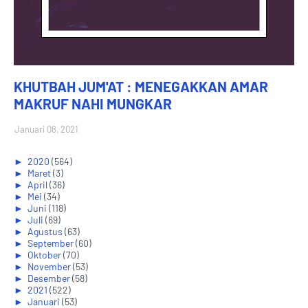
KHUTBAH JUM'AT : MENEGAKKAN AMAR
MAKRUF NAHI MUNGKAR
Januari 08, 2021
►
2020
(564)
►
Maret
(3)
►
April
(36)
►
Mei
(34)
►
Juni
(118)
►
Juli
(69)
►
Agustus
(63)
►
September
(60)
►
Oktober
(70)
►
November
(53)
►
Desember
(58)
►
2021
(522)
►
Januari
(53)