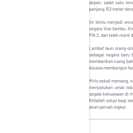
depan, salah satu re
panjang 153 meter deng
Ini tentu menjadi an
negara tirai bambu. Ki
PIK 2, dan telah resmi
Lambat laun orang-or
sebagai negara baru b
memberikan ruang bah
leluasa membangun fas
Miris sekali memang, na
menyatukan umat Isla
segala kekuasaan di m
Khilafah solusi bagi s
akan pernah ingkar.