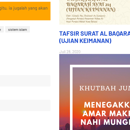
itu, ia jugalah yang akan
e
sistem islam
TAFSIR SURAT AL BAQARA
(UJIAN KEIMANAN)
Juli 28, 2020