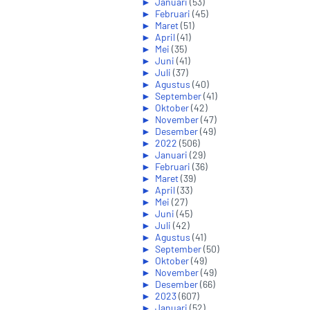
►
Januari
(53)
►
Februari
(45)
►
Maret
(51)
►
April
(41)
►
Mei
(35)
►
Juni
(41)
►
Juli
(37)
►
Agustus
(40)
►
September
(41)
►
Oktober
(42)
►
November
(47)
►
Desember
(49)
►
2022
(506)
►
Januari
(29)
►
Februari
(36)
►
Maret
(39)
►
April
(33)
►
Mei
(27)
►
Juni
(45)
►
Juli
(42)
►
Agustus
(41)
►
September
(50)
►
Oktober
(49)
►
November
(49)
►
Desember
(66)
►
2023
(607)
►
Januari
(52)