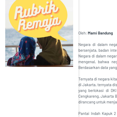
Oleh:
Mami Bandung
Negara di dalam negar
bersenjata, badan inte
Negara di dalam nega
mengenal, bahwa nega
Berdasarkan data yang 
Ternyata di negara kit
di Jakarta, ternyata d
yang berlokasi di DK
Cengkareng, Jakarta Ba
dirancang untuk menja
Pantai Indah Kapuk 2