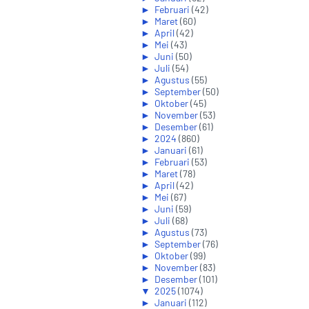
►
Februari
(42)
►
Maret
(60)
►
April
(42)
►
Mei
(43)
►
Juni
(50)
►
Juli
(54)
►
Agustus
(55)
►
September
(50)
►
Oktober
(45)
►
November
(53)
►
Desember
(61)
►
2024
(860)
►
Januari
(61)
►
Februari
(53)
►
Maret
(78)
►
April
(42)
►
Mei
(67)
►
Juni
(59)
►
Juli
(68)
►
Agustus
(73)
►
September
(76)
►
Oktober
(99)
►
November
(83)
►
Desember
(101)
▼
2025
(1074)
►
Januari
(112)