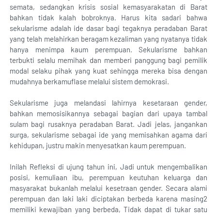
semata, sedangkan krisis sosial kemasyarakatan di Barat
bahkan tidak kalah bobroknya. Harus kita sadari bahwa
sekularisme adalah ide dasar bagi tegaknya peradaban Barat
yang telah melahirkan beragam kezaliman yang nyatanya tidak
hanya menimpa kaum perempuan. Sekularisme bahkan
terbukti selalu memihak dan memberi panggung bagi pemilik
modal selaku pihak yang kuat sehingga mereka bisa dengan
mudahnya berkamuflase melalui sistem demokrasi.
Sekularisme juga melandasi lahirnya kesetaraan gender,
bahkan memosisikannya sebagai bagian dari upaya tambal
sulam bagi rusaknya peradaban Barat. Jadi jelas, jangankan
surga, sekularisme sebagai ide yang memisahkan agama dari
kehidupan, justru makin menyesatkan kaum perempuan.
Inilah Refleksi di ujung tahun ini, Jadi untuk mengembalikan
posisi, kemuliaan ibu, perempuan keutuhan keluarga dan
masyarakat bukanlah melalui kesetraan gender. Secara alami
perempuan dan laki laki diciptakan berbeda karena masing2
memiliki kewajiban yang berbeda, Tidak dapat di tukar satu