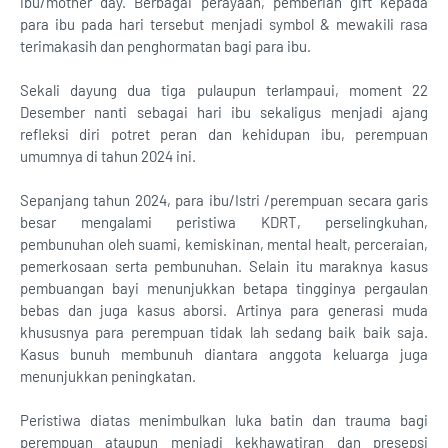
ibu/mother day. Berbagai perayaan, pemberian gift kepada
para ibu pada hari tersebut menjadi symbol & mewakili rasa
terimakasih dan penghormatan bagi para ibu.
Sekali dayung dua tiga pulaupun terlampaui, moment 22
Desember nanti sebagai hari ibu sekaligus menjadi ajang
refleksi diri potret peran dan kehidupan ibu, perempuan
umumnya di tahun 2024 ini.
Sepanjang tahun 2024, para ibu/Istri /perempuan secara garis
besar mengalami peristiwa KDRT, perselingkuhan,
pembunuhan oleh suami, kemiskinan, mental healt, perceraian,
pemerkosaan serta pembunuhan. Selain itu maraknya kasus
pembuangan bayi menunjukkan betapa tingginya pergaulan
bebas dan juga kasus aborsi. Artinya para generasi muda
khususnya para perempuan tidak lah sedang baik baik saja.
Kasus bunuh membunuh diantara anggota keluarga juga
menunjukkan peningkatan.
Peristiwa diatas menimbulkan luka batin dan trauma bagi
perempuan ataupun menjadi kekhawatiran dan presepsi