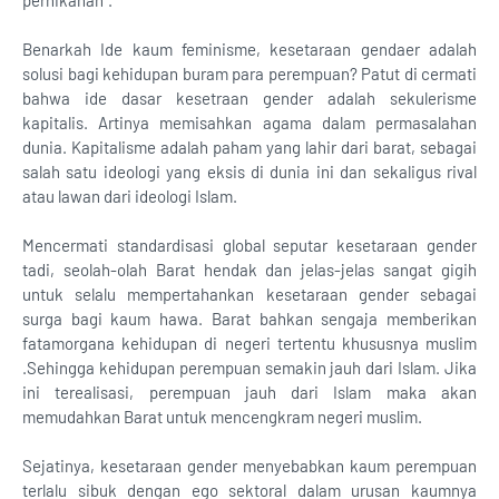
pernikahan”.
Benarkah Ide kaum feminisme, kesetaraan gendaer adalah
solusi bagi kehidupan buram para perempuan? Patut di cermati
bahwa ide dasar kesetraan gender adalah sekulerisme
kapitalis. Artinya memisahkan agama dalam permasalahan
dunia. Kapitalisme adalah paham yang lahir dari barat, sebagai
salah satu ideologi yang eksis di dunia ini dan sekaligus rival
atau lawan dari ideologi Islam.
Mencermati standardisasi global seputar kesetaraan gender
tadi, seolah-olah Barat hendak dan jelas-jelas sangat gigih
untuk selalu mempertahankan kesetaraan gender sebagai
surga bagi kaum hawa. Barat bahkan sengaja memberikan
fatamorgana kehidupan di negeri tertentu khususnya muslim
.Sehingga kehidupan perempuan semakin jauh dari Islam. Jika
ini terealisasi, perempuan jauh dari Islam maka akan
memudahkan Barat untuk mencengkram negeri muslim.
Sejatinya, kesetaraan gender menyebabkan kaum perempuan
terlalu sibuk dengan ego sektoral dalam urusan kaumnya