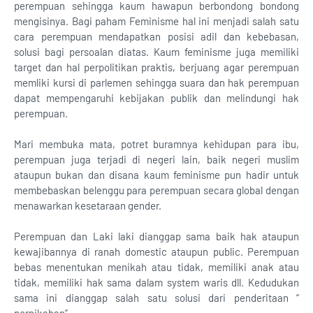
perempuan sehingga kaum hawapun berbondong bondong
mengisinya. Bagi paham Feminisme hal ini menjadi salah satu
cara perempuan mendapatkan posisi adil dan kebebasan,
solusi bagi persoalan diatas. Kaum feminisme juga memiliki
target dan hal perpolitikan praktis, berjuang agar perempuan
memliki kursi di parlemen sehingga suara dan hak perempuan
dapat mempengaruhi kebijakan publik dan melindungi hak
perempuan.
Mari membuka mata, potret buramnya kehidupan para ibu,
perempuan juga terjadi di negeri lain, baik negeri muslim
ataupun bukan dan disana kaum feminisme pun hadir untuk
membebaskan belenggu para perempuan secara global dengan
menawarkan kesetaraan gender.
Perempuan dan Laki laki dianggap sama baik hak ataupun
kewajibannya di ranah domestic ataupun public. Perempuan
bebas menentukan menikah atau tidak, memiliki anak atau
tidak, memiliki hak sama dalam system waris dll. Kedudukan
sama ini dianggap salah satu solusi dari penderitaan “