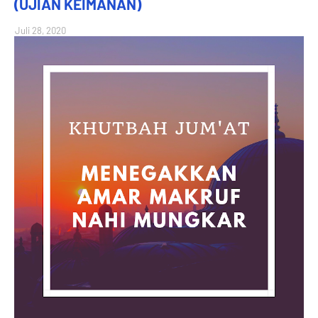
(UJIAN KEIMANAN)
Juli 28, 2020