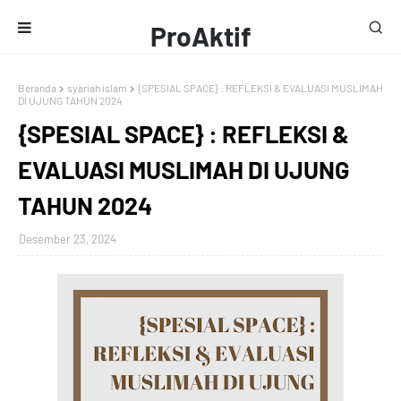
ProAktif
Media
Beranda
syariah islam
{SPESIAL SPACE} : REFLEKSI & EVALUASI MUSLIMAH
DI UJUNG TAHUN 2024
{SPESIAL SPACE} : REFLEKSI &
EVALUASI MUSLIMAH DI UJUNG
TAHUN 2024
Desember 23, 2024