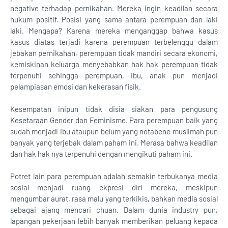
negative terhadap pernikahan. Mereka ingin keadilan secara
hukum positif. Posisi yang sama antara perempuan dan laki
laki. Mengapa? Karena mereka menganggap bahwa kasus
kasus diatas terjadi karena perempuan terbelenggu dalam
jebakan pernikahan, perempuan tidak mandiri secara ekonomi,
kemiskinan keluarga menyebabkan hak hak perempuan tidak
terpenuhi sehingga perempuan, ibu, anak pun menjadi
pelampiasan emosi dan kekerasan fisik.
Kesempatan inipun tidak disia siakan para pengusung
Kesetaraan Gender dan Feminisme. Para perempuan baik yang
sudah menjadi ibu ataupun belum yang notabene muslimah pun
banyak yang terjebak dalam paham ini. Merasa bahwa keadilan
dan hak hak nya terpenuhi dengan mengikuti paham ini.
Potret lain para perempuan adalah semakin terbukanya media
sosial menjadi ruang ekpresi diri mereka, meskipun
mengumbar aurat, rasa malu yang terkikis, bahkan media sosial
sebagai ajang mencari chuan. Dalam dunia industry pun,
lapangan pekerjaan lebih banyak memberikan peluang kepada