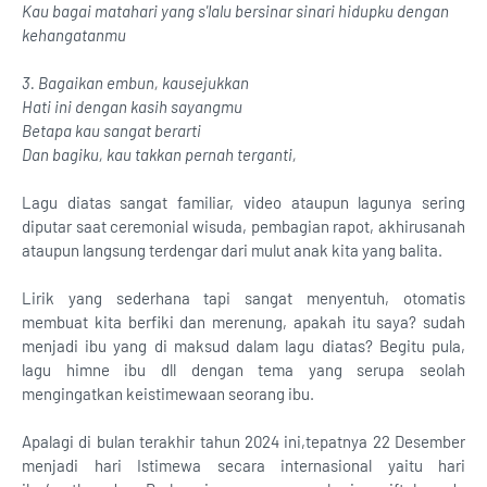
Kau bagai matahari yang s'lalu bersinar sinari hidupku dengan
kehangatanmu
3. Bagaikan embun, kausejukkan
Hati ini dengan kasih sayangmu
Betapa kau sangat berarti
Dan bagiku, kau takkan pernah terganti,
Lagu diatas sangat familiar, video ataupun lagunya sering
diputar saat ceremonial wisuda, pembagian rapot, akhirusanah
ataupun langsung terdengar dari mulut anak kita yang balita.
Lirik yang sederhana tapi sangat menyentuh, otomatis
membuat kita berfiki dan merenung, apakah itu saya? sudah
menjadi ibu yang di maksud dalam lagu diatas? Begitu pula,
lagu himne ibu dll dengan tema yang serupa seolah
mengingatkan keistimewaan seorang ibu.
Apalagi di bulan terakhir tahun 2024 ini,tepatnya 22 Desember
menjadi hari Istimewa secara internasional yaitu hari