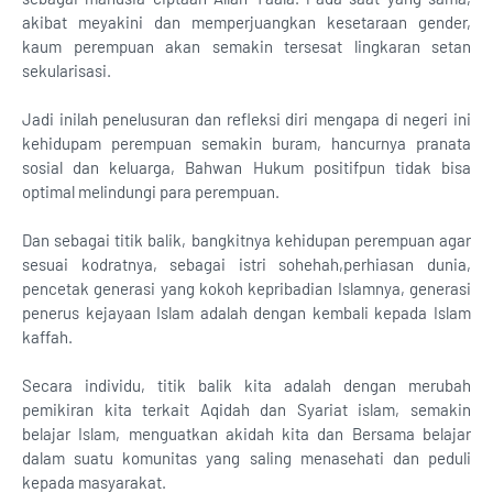
akibat meyakini dan memperjuangkan kesetaraan gender,
kaum perempuan akan semakin tersesat lingkaran setan
sekularisasi.
Jadi inilah penelusuran dan refleksi diri mengapa di negeri ini
kehidupam perempuan semakin buram, hancurnya pranata
sosial dan keluarga, Bahwan Hukum positifpun tidak bisa
optimal melindungi para perempuan.
Dan sebagai titik balik, bangkitnya kehidupan perempuan agar
sesuai kodratnya, sebagai istri sohehah,perhiasan dunia,
pencetak generasi yang kokoh kepribadian Islamnya, generasi
penerus kejayaan Islam adalah dengan kembali kepada Islam
kaffah.
Secara individu, titik balik kita adalah dengan merubah
pemikiran kita terkait Aqidah dan Syariat islam, semakin
belajar Islam, menguatkan akidah kita dan Bersama belajar
dalam suatu komunitas yang saling menasehati dan peduli
kepada masyarakat.