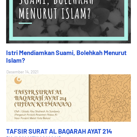
Istri Mendiamkan Suami, Bolehkah Menurut
Islam?
Desember 14, 2021
TAFSIR SURAT AL BAQARAH AYAT 214