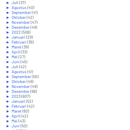
►
Juli
(37)
►
Agustus
(40)
►
September
(41)
►
Oktober
(42)
►
November
(47)
►
Desember
(49)
►
2022
(506)
►
Januari
(29)
►
Februari
(36)
►
Maret
(39)
►
April
(33)
►
Mei
(27)
►
Juni
(45)
►
Juli
(42)
►
Agustus
(41)
►
September
(50)
►
Oktober
(49)
►
November
(49)
►
Desember
(66)
►
2023
(607)
►
Januari
(52)
►
Februari
(42)
►
Maret
(60)
►
April
(42)
►
Mei
(43)
►
Juni
(50)