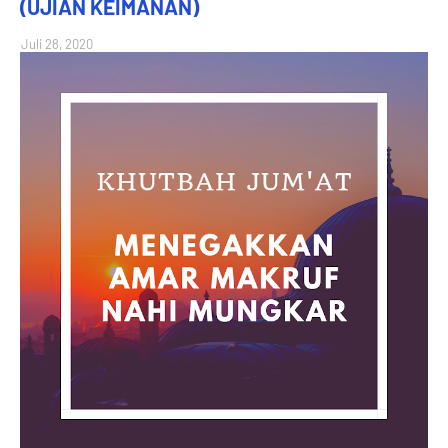
(UJIAN KEIMANAN)
Juli 28, 2020