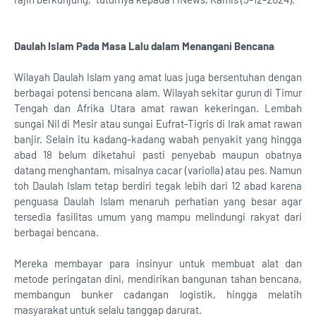
Daulah Islam Pada Masa Lalu dalam Menangani Bencana
Wilayah Daulah Islam yang amat luas juga bersentuhan dengan
berbagai potensi bencana alam. Wilayah sekitar gurun di Timur
Tengah dan Afrika Utara amat rawan kekeringan. Lembah
sungai Nil di Mesir atau sungai Eufrat-Tigris di Irak amat rawan
banjir. Selain itu kadang-kadang wabah penyakit yang hingga
abad 18 belum diketahui pasti penyebab maupun obatnya
datang menghantam, misalnya cacar (variolla) atau pes. Namun
toh Daulah Islam tetap berdiri tegak lebih dari 12 abad karena
penguasa Daulah Islam menaruh perhatian yang besar agar
tersedia fasilitas umum yang mampu melindungi rakyat dari
berbagai bencana.
Mereka membayar para insinyur untuk membuat alat dan
metode peringatan dini, mendirikan bangunan tahan bencana,
membangun bunker cadangan logistik, hingga melatih
masyarakat untuk selalu tanggap darurat.