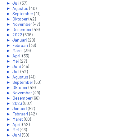
►
Juli
(37)
►
Agustus
(40)
►
September
(41)
►
Oktober
(42)
►
November
(47)
►
Desember
(49)
►
2022
(506)
►
Januari
(29)
►
Februari
(36)
►
Maret
(39)
►
April
(33)
►
Mei
(27)
►
Juni
(45)
►
Juli
(42)
►
Agustus
(41)
►
September
(50)
►
Oktober
(49)
►
November
(49)
►
Desember
(66)
►
2023
(607)
►
Januari
(52)
►
Februari
(42)
►
Maret
(60)
►
April
(42)
►
Mei
(43)
►
Juni
(50)