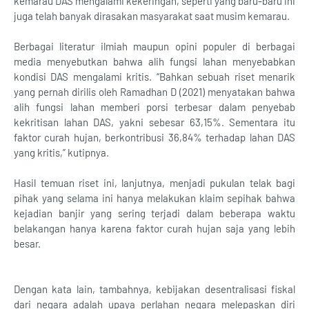
kemarau DAS mengalami kekeringan, seperti yang baru-baru ini
juga telah banyak dirasakan masyarakat saat musim kemarau.
Berbagai literatur ilmiah maupun opini populer di berbagai
media menyebutkan bahwa alih fungsi lahan menyebabkan
kondisi DAS mengalami kritis. “Bahkan sebuah riset menarik
yang pernah dirilis oleh Ramadhan D (2021) menyatakan bahwa
alih fungsi lahan memberi porsi terbesar dalam penyebab
kekritisan lahan DAS, yakni sebesar 63,15%. Sementara itu
faktor curah hujan, berkontribusi 36,84% terhadap lahan DAS
yang kritis,” kutipnya.
Hasil temuan riset ini, lanjutnya, menjadi pukulan telak bagi
pihak yang selama ini hanya melakukan klaim sepihak bahwa
kejadian banjir yang sering terjadi dalam beberapa waktu
belakangan hanya karena faktor curah hujan saja yang lebih
besar.
Dengan kata lain, tambahnya, kebijakan desentralisasi fiskal
dari negara adalah upaya perlahan negara melepaskan diri