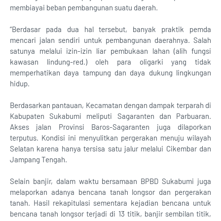
membiayai beban pembangunan suatu daerah.
“Berdasar pada dua hal tersebut, banyak praktik pemda
mencari jalan sendiri untuk pembangunan daerahnya. Salah
satunya melalui izin-izin liar pembukaan lahan (alih fungsi
kawasan lindung-red.) oleh para oligarki yang tidak
memperhatikan daya tampung dan daya dukung lingkungan
hidup.
Berdasarkan pantauan, Kecamatan dengan dampak terparah di
Kabupaten Sukabumi meliputi Sagaranten dan Parbuaran.
Akses jalan Provinsi Baros-Sagaranten juga dilaporkan
terputus. Kondisi ini menyulitkan pergerakan menuju wilayah
Selatan karena hanya tersisa satu jalur melalui Cikembar dan
Jampang Tengah.
Selain banjir, dalam waktu bersamaan BPBD Sukabumi juga
melaporkan adanya bencana tanah longsor dan pergerakan
tanah. Hasil rekapitulasi sementara kejadian bencana untuk
bencana tanah longsor terjadi di 13 titik, banjir sembilan titik,