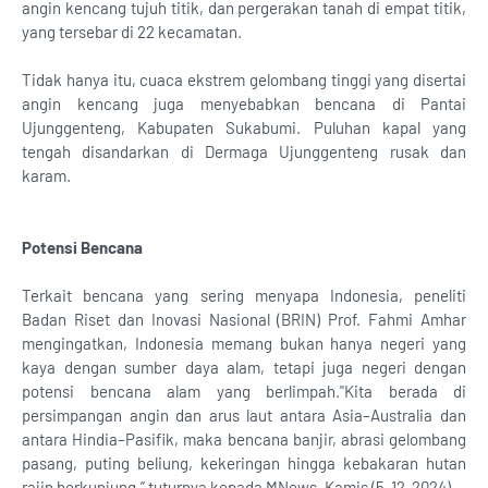
angin kencang tujuh titik, dan pergerakan tanah di empat titik,
yang tersebar di 22 kecamatan.
Tidak hanya itu, cuaca ekstrem gelombang tinggi yang disertai
angin kencang juga menyebabkan bencana di Pantai
Ujunggenteng, Kabupaten Sukabumi. Puluhan kapal yang
tengah disandarkan di Dermaga Ujunggenteng rusak dan
karam.
Potensi Bencana
Terkait bencana yang sering menyapa Indonesia, peneliti
Badan Riset dan Inovasi Nasional (BRIN) Prof. Fahmi Amhar
mengingatkan, Indonesia memang bukan hanya negeri yang
kaya dengan sumber daya alam, tetapi juga negeri dengan
potensi bencana alam yang berlimpah."Kita berada di
persimpangan angin dan arus laut antara Asia–Australia dan
antara Hindia–Pasifik, maka bencana banjir, abrasi gelombang
pasang, puting beliung, kekeringan hingga kebakaran hutan
rajin berkunjung,” tuturnya kepada MNews, Kamis (5-12-2024).