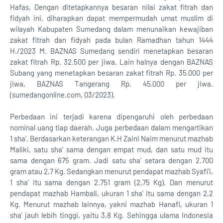
Hafas, Dengan ditetapkannya besaran nilai zakat fitrah dan
fidyah ini, diharapkan dapat mempermudah umat muslim di
wilayah Kabupaten Sumedang dalam menunaikan kewajiban
zakat fitrah dan fidyah pada bulan Ramadhan tahun 1444
H./2023 M. BAZNAS Sumedang sendiri menetapkan besaran
zakat fitrah Rp. 32.500 per jiwa. Lain halnya dengan BAZNAS
Subang yang menetapkan besaran zakat fitrah Rp. 35.000 per
jiwa, BAZNAS Tangerang Rp. 45.000 per jiwa.
(sumedangonline.com, 03/2023).
Perbedaan ini terjadi karena dipengaruhi oleh perbedaan
nominal uang tiap daerah. Juga perbedaan dalam mengartikan
1 sha'. Berdasarkan keterangan K.H Zaini Naim menurut mazhab
Maliki, satu sha' sama dengan empat mud, dan satu mud itu
sama dengan 675 gram. Jadi satu sha' setara dengan 2.700
gram atau 2,7 Kg. Sedangkan menurut pendapat mazhab Syafi'i,
1 sha' itu sama dengan 2.751 gram (2,75 Kg). Dan menurut
pendapat mazhab Hambali, ukuran 1 sha' itu sama dengan 2,2
Kg. Menurut mazhab lainnya, yakni mazhab Hanafi, ukuran 1
sha' jauh lebih tinggi, yaitu 3,8 Kg. Sehingga ulama Indonesia