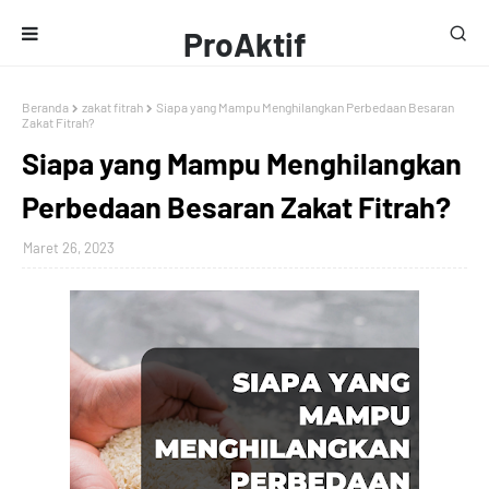
ProAktif
Media
Beranda
zakat fitrah
Siapa yang Mampu Menghilangkan Perbedaan Besaran
Zakat Fitrah?
Siapa yang Mampu Menghilangkan
Perbedaan Besaran Zakat Fitrah?
Maret 26, 2023