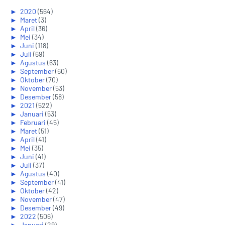
►
2020
(564)
►
Maret
(3)
►
April
(36)
►
Mei
(34)
►
Juni
(118)
►
Juli
(69)
►
Agustus
(63)
►
September
(60)
►
Oktober
(70)
►
November
(53)
►
Desember
(58)
►
2021
(522)
►
Januari
(53)
►
Februari
(45)
►
Maret
(51)
►
April
(41)
►
Mei
(35)
►
Juni
(41)
►
Juli
(37)
►
Agustus
(40)
►
September
(41)
►
Oktober
(42)
►
November
(47)
►
Desember
(49)
►
2022
(506)
►
Januari
(29)