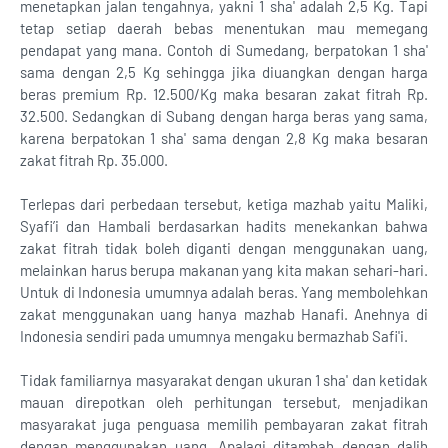
menetapkan jalan tengahnya, yakni 1 sha' adalah 2,5 Kg. Tapi
tetap setiap daerah bebas menentukan mau memegang
pendapat yang mana. Contoh di Sumedang, berpatokan 1 sha'
sama dengan 2,5 Kg sehingga jika diuangkan dengan harga
beras premium Rp. 12.500/Kg maka besaran zakat fitrah Rp.
32.500. Sedangkan di Subang dengan harga beras yang sama,
karena berpatokan 1 sha' sama dengan 2,8 Kg maka besaran
zakat fitrah Rp. 35.000.
Terlepas dari perbedaan tersebut, ketiga mazhab yaitu Maliki,
Syafi’i dan Hambali berdasarkan hadits menekankan bahwa
zakat fitrah tidak boleh diganti dengan menggunakan uang,
melainkan harus berupa makanan yang kita makan sehari-hari.
Untuk di Indonesia umumnya adalah beras. Yang membolehkan
zakat menggunakan uang hanya mazhab Hanafi. Anehnya di
Indonesia sendiri pada umumnya mengaku bermazhab Safi'i.
Tidak familiarnya masyarakat dengan ukuran 1 sha' dan ketidak
mauan direpotkan oleh perhitungan tersebut, menjadikan
masyarakat juga penguasa memilih pembayaran zakat fitrah
dengan menggunakan uang. Apalagi ditambah dengan dalih