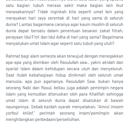
satu bagian tubuh merasa sakit maka bagian lain ikut
merasakannya? Tidak inginkah kita seperti umat lain yang
merayakan hari raya serentak di hari yang sama di seluruh
dunia? Lantas bagaimana caranya agar kaum muslim di seluruh
dunia dapat bersatu dalam penentuan besaran zakat fitrah,
perayaan Idul Fitri dan Idul Adha di hari yang sama? Bagaimana
menyatukan umat Islam agar seperti satu tubuh yang utuh?
Rahmat bagi alam semesta akan terwujud dengan menegakkan
apa-apa yang diemban oleh Rasulullah saw., yakni akidah dan
syariat Islam dalam kehidupan secara utuh dan menyeluruh.
Saat itulah kebahagiaan hidup dinikmati oleh seluruh umat
manusia, apa pun agamanya. Rasulullah Saw. bukan hanya
seorang Nabi dan Rasul, beliau juga adalah pemimpin negara
Islam yang kemudian diteruskan oleh para Khalifah sehingga
umat Islam di seluruh dunia dapat disatukan di bawah
naungannya. Sebab kaidah syarak menyatakan, “
Amrul imaam
yarfaul khilaf
,” perintah seorang imam/pemimpin akan
menghilangkan perbedaan/perselisihan.