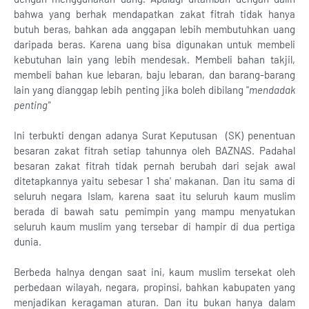
bahwa yang berhak mendapatkan zakat fitrah tidak hanya
butuh beras, bahkan ada anggapan lebih membutuhkan uang
daripada beras. Karena uang bisa digunakan untuk membeli
kebutuhan lain yang lebih mendesak. Membeli bahan takjil,
membeli bahan kue lebaran, baju lebaran, dan barang-barang
lain yang dianggap lebih penting jika boleh dibilang "
mendadak
penting"
Ini terbukti dengan adanya Surat Keputusan (SK) penentuan
besaran zakat fitrah setiap tahunnya oleh BAZNAS. Padahal
besaran zakat fitrah tidak pernah berubah dari sejak awal
ditetapkannya yaitu sebesar 1 sha' makanan. Dan itu sama di
seluruh negara Islam, karena saat itu seluruh kaum muslim
berada di bawah satu pemimpin yang mampu menyatukan
seluruh kaum muslim yang tersebar di hampir di dua pertiga
dunia.
Berbeda halnya dengan saat ini, kaum muslim tersekat oleh
perbedaan wilayah, negara, propinsi, bahkan kabupaten yang
menjadikan keragaman aturan. Dan itu bukan hanya dalam