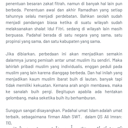
penentuan besaran zakat fitrah, namun di banyak hal lain pun
berbeda. Penentuan awal dan akhir Ramadhan yang setiap
tahunnya selalu menjadi perdebatan. Bahkan seolah sudah
menjadi pandangan biasa ketika di suatu wilayah sudah
melaksanakan shalat Idul Fitri, sedang di wilayah lain masih
berpuasa. Padahal berada di satu negara yang sama, satu
propinsi yang sama, dan satu kabupaten yang sama.
Jika dibiarkan, perbedaan ini akan menjadikan semakin
dalamnya jurang pemisah antar umat muslim itu sendiri. Maka
lahirlah pribadi muslim yang individualis, enggan peduli pada
muslim yang lain karena dianggap berbeda. Dan hal inilah yang
menjadikan kaum muslim ibarat buih di lautan, banyak tapi
tidak memiliki kekuatan. Kemana arah angin membawa, maka
ke sanalah buih pergi. Begitupun apabila ada hentakan
gelombang, maka seketika buih itu berhamburan.
Sunggun sangat disayangkan. Padahal umat Islam adalah umat
terbaik, sebagaimana firman Allah SWT. dalam QS Ali Imran:
110,