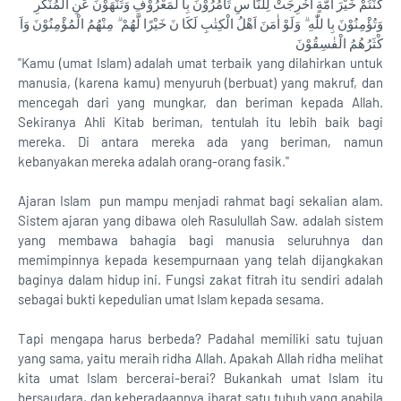
كُنْتُمْ خَيْرَ اُمَّةٍ اُخْرِجَتْ لِلنَّا سِ تَأْمُرُوْنَ بِا لْمَعْرُوْفِ وَتَنْهَوْنَ عَنِ الْمُنْكَرِ
وَتُؤْمِنُوْنَ بِا للّٰهِ ۗ وَلَوْ اٰمَنَ اَهْلُ الْكِتٰبِ لَكَا نَ خَيْرًا لَّهُمْ ۗ مِنْهُمُ الْمُؤْمِنُوْنَ وَاَ
كْثَرُهُمُ الْفٰسِقُوْنَ
"Kamu (umat Islam) adalah umat terbaik yang dilahirkan untuk
manusia, (karena kamu) menyuruh (berbuat) yang makruf, dan
mencegah dari yang mungkar, dan beriman kepada Allah.
Sekiranya Ahli Kitab beriman, tentulah itu lebih baik bagi
mereka. Di antara mereka ada yang beriman, namun
kebanyakan mereka adalah orang-orang fasik."
Ajaran Islam pun mampu menjadi rahmat bagi sekalian alam.
Sistem ajaran yang dibawa oleh Rasulullah Saw. adalah sistem
yang membawa bahagia bagi manusia seluruhnya dan
memimpinnya kepada kesempurnaan yang telah dijangkakan
baginya dalam hidup ini. Fungsi zakat fitrah itu sendiri adalah
sebagai bukti kepedulian umat Islam kepada sesama.
Tapi mengapa harus berbeda? Padahal memiliki satu tujuan
yang sama, yaitu meraih ridha Allah. Apakah Allah ridha melihat
kita umat Islam bercerai-berai? Bukankah umat Islam itu
bersaudara, dan keberadaannya ibarat satu tubuh yang apabila