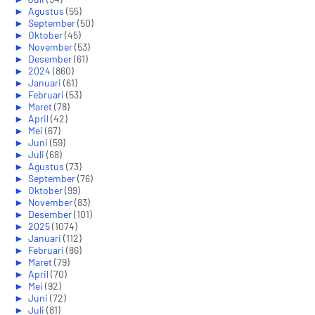
►
Agustus
(55)
►
September
(50)
►
Oktober
(45)
►
November
(53)
►
Desember
(61)
►
2024
(860)
►
Januari
(61)
►
Februari
(53)
►
Maret
(78)
►
April
(42)
►
Mei
(67)
►
Juni
(59)
►
Juli
(68)
►
Agustus
(73)
►
September
(76)
►
Oktober
(99)
►
November
(83)
►
Desember
(101)
►
2025
(1074)
►
Januari
(112)
►
Februari
(86)
►
Maret
(79)
►
April
(70)
►
Mei
(92)
►
Juni
(72)
►
Juli
(81)