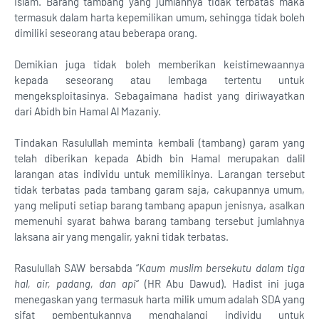
Islam. Barang tambang yang jumlahnya tidak terbatas maka
termasuk dalam harta kepemilikan umum, sehingga tidak boleh
dimiliki seseorang atau beberapa orang.
Demikian juga tidak boleh memberikan keistimewaannya
kepada seseorang atau lembaga tertentu untuk
mengeksploitasinya. Sebagaimana hadist yang diriwayatkan
dari Abidh bin Hamal Al Mazaniy.
Tindakan Rasulullah meminta kembali (tambang) garam yang
telah diberikan kepada Abidh bin Hamal merupakan dalil
larangan atas individu untuk memilikinya. Larangan tersebut
tidak terbatas pada tambang garam saja, cakupannya umum,
yang meliputi setiap barang tambang apapun jenisnya, asalkan
memenuhi syarat bahwa barang tambang tersebut jumlahnya
laksana air yang mengalir, yakni tidak terbatas.
Rasulullah SAW bersabda “
Kaum muslim bersekutu dalam tiga
hal, air, padang, dan api
“ (HR Abu Dawud). Hadist ini juga
menegaskan yang termasuk harta milik umum adalah SDA yang
sifat pembentukannya menghalangi individu untuk