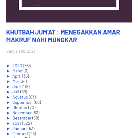
KHUTBAH JUM'AT : MENEGAKKAN AMAR
MAKRUF NAHI MUNGKAR
Januari 08, 2021
►
2020
(564)
►
Maret
(3)
►
April
(36)
►
Mei
(34)
►
Juni
(118)
►
Juli
(69)
►
Agustus
(63)
►
September
(60)
►
Oktober
(70)
►
November
(53)
►
Desember
(58)
►
2021
(522)
►
Januari
(53)
►
Februari
(45)