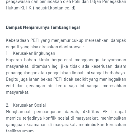
pengawasan dan penindakan oleh Polri dan Ditjen Penegakkan
Hukum KLHK. (industri.kontan.co.id)
Dampak Menjamurnya Tambang Ilegal
Keberadaan PETI yang menjamur cukup meresahkan, dampak
negatif yang bisa dirasakan diantaranya :
1.
Kerusakan lingkungan
Paparan bahan kimia berpotensi mengganggu kenyamanan
masyarakat, ditambah lagi jika tidak ada keseriusan dalam
penanggulangan atau pengelolaan limbah ini sangat berbahaya.
Begitu juga lahan bekas PETI tidak sedikit yang meninggalkan
void dan genangan air, tentu saja ini sangat meresahkan
masyarakat.
2.
Kerusakan Sosial
Menghambat pembangunan daerah, Aktifitas PETI dapat
memicu terjadinya konflik sosial di masyarakat, menimbulkan
gangguan keamanan di masyarakat, menimbulkan kerusakan
fasilitas umum.