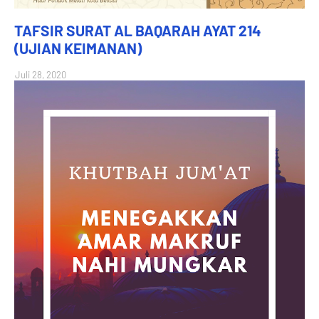
TAFSIR SURAT AL BAQARAH AYAT 214
(UJIAN KEIMANAN)
Juli 28, 2020