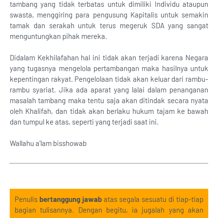
tambang yang tidak terbatas untuk dimiliki Individu ataupun
swasta, menggiring para pengusung Kapitalis untuk semakin
tamak dan serakah untuk terus megeruk SDA yang sangat
menguntungkan pihak mereka.
Didalam Kekhilafahan hal ini tidak akan terjadi karena Negara
yang tugasnya mengelola pertambangan maka hasilnya untuk
kepentingan rakyat. Pengelolaan tidak akan keluar dari rambu-
rambu syariat. Jika ada aparat yang lalai dalam penanganan
masalah tambang maka tentu saja akan ditindak secara nyata
oleh Khalifah, dan tidak akan berlaku hukum tajam ke bawah
dan tumpul ke atas, seperti yang terjadi saat ini.
Wallahu a’lam bisshowab
Penulis
bertanggung jawab
atas segala sesuatu di tiap-tiap
bagian tulisannya. Dengan begitu, ia jugalah yang akan