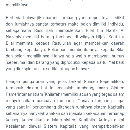
memilikinya.
Berbeda halnya jika barang tambang yang depositnya sedikit
dan jumlahnya sangat terbatas maka boleh dimiliki individu,
sebagaimana Rasulullah membolehkan Bilal bin Harits Al
Mazaniy memiliki barang tambang di wilayah Hijaz. Saat itu
Bilal meminta kepada Rasulullah agar memberikan daerah
tambang kepadanya. Beliaupun memberikannya kepada Bilal
dan boleh memilikinya. Hanya saja wajib membayar khumus
(seperlima) dari barang yang diproduksi kepada Baitul Mal baik
yang dieksploitasi itu sedikit ataupun banyak.
Dengan pengaturan yang jelas terkait konsep kepemilikan,
termasuk dalam hal ini masalah tambang, maka Sistem
Pemerintahan Islam (Khilafah) memiliki acuan yang tegas dalam
menyelesaikan persoalan tambang. Masalah tambang ilegal
yang saat ini berkembang ditengah rumitnya sistem Kapitalis
sebenarnya hanyalah anakan dari masalah kekacauan terhadap
konsep kepemilikan didalam sistem Kapitalis. Artinya disini
Kesalahan diawal Sistem Kapitalis yang memperbolehkan