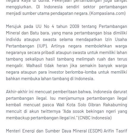
negara kaya di dunia. Pekerjaan pertambangan juga sangat
menggiurkan. Di Indonesia sendiri sektor pertambangan
menjadi sumber utama pendapatan negara. (Kompasiana.com)
Merujuk pada UU No 4 tahun 2009 tentang Pertambangan
Mineral dan Batu bara, yang mana pertambangan bisa dimiliki
individu ataupun swasta selama mendapatkan Izin Usaha
Pertambangan (IUP). Artinya negara membolehkan warga
negaranya secara pribadi ataupun swasta untuk memiliki lahan
tambang sekalipun hasil tambang melimpah ruah dan terus
mengalir. Walhasil tidak heran jika semakin banyak warga
negara ataupun para investor berlomba-lomba untuk memiliki
bahkan membuka lahan tambang di Indonesia.
Akhir-akhir ini mencuat pemberitaan bahwa, Indonesia darurat
pertambangan ilegal. Isu menjamurnya pertambangan ilegal
kembali mencuat pasca Wali Kota Solo Gibran Rakabuming
mencuit di akun twitternya “Ada sosok bekingan ngeri yang
membackup pertambangan ilegal ini.” (CNBC Indonesia)
Menteri Energi dan Sumber Daya Mineral (ESDM) Arifin Tasrif