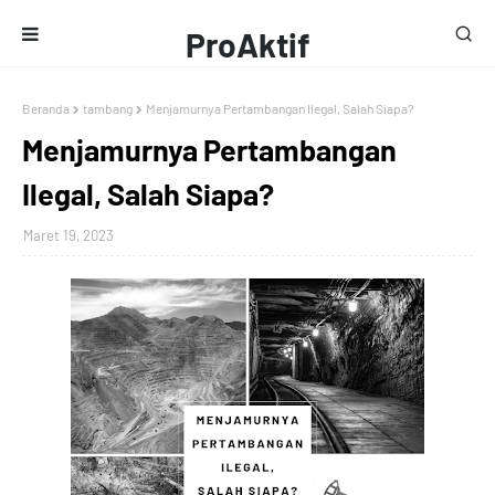
ProAktif
Media
Beranda
tambang
Menjamurnya Pertambangan Ilegal, Salah Siapa?
Menjamurnya Pertambangan
Ilegal, Salah Siapa?
Maret 19, 2023