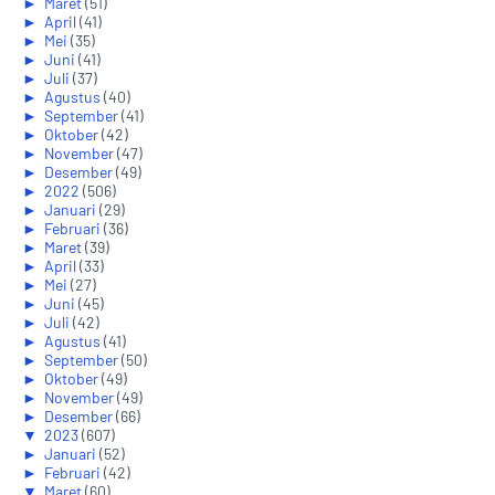
►
Maret
(51)
►
April
(41)
►
Mei
(35)
►
Juni
(41)
►
Juli
(37)
►
Agustus
(40)
►
September
(41)
►
Oktober
(42)
►
November
(47)
►
Desember
(49)
►
2022
(506)
►
Januari
(29)
►
Februari
(36)
►
Maret
(39)
►
April
(33)
►
Mei
(27)
►
Juni
(45)
►
Juli
(42)
►
Agustus
(41)
►
September
(50)
►
Oktober
(49)
►
November
(49)
►
Desember
(66)
▼
2023
(607)
►
Januari
(52)
►
Februari
(42)
▼
Maret
(60)