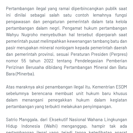
Pertambangan ilegal yang ramai diperbincangkan publik saat
ini dinilai sebagai salah satu contoh lemahnya fungsi
pengawasan dan pengaturan pemerintah dalam tata kelola
pertambangan dalam negri. Pengamat hukum pertambangan
Wahyu Nugroho menyebutkan hal tersebut diperparah saat
pemerintah pusat melimpahkan kewenangan tambang batu dan
pasir merupakan mineral nonlogam kepada pemerintah daerah
dan pemerintah provinsi, sesuai Peraturan Presiden (Perpres)
nomor 55 tahun 2022 tentang Pendelegasian Pemberian
Perizinan Berusaha dibidang Pertambangan Mineral dan Batu
Bara (Minerba).
Atas maraknya aksi penambangan ilegal itu, Kementrian ESDM
sebelumnya berencana membuat unit hukum baru khusus
dalam menangani penegakkan hukum dalam kegiatan
pertambangan yang terbukti melakukan penyimpangan.
Satrio Manggala, dari Eksekutif Nasional Wahana Lingkungan
Hidup Indonesia (Walhi) menganggap, hampir tak ada
pertambangan ilegal yang tejadi tanpa keterlibatan aparat