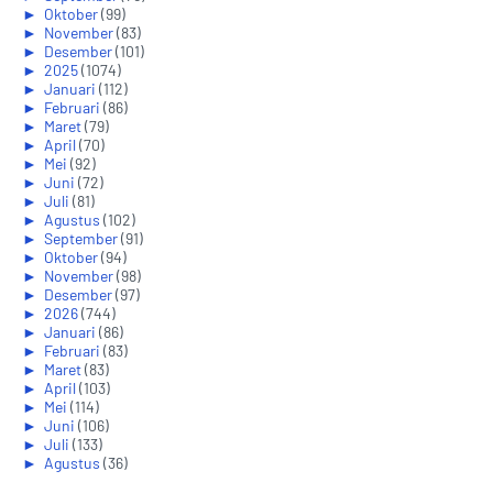
►
Oktober
(99)
►
November
(83)
►
Desember
(101)
►
2025
(1074)
►
Januari
(112)
►
Februari
(86)
►
Maret
(79)
►
April
(70)
►
Mei
(92)
►
Juni
(72)
►
Juli
(81)
►
Agustus
(102)
►
September
(91)
►
Oktober
(94)
►
November
(98)
►
Desember
(97)
►
2026
(744)
►
Januari
(86)
►
Februari
(83)
►
Maret
(83)
►
April
(103)
►
Mei
(114)
►
Juni
(106)
►
Juli
(133)
►
Agustus
(36)