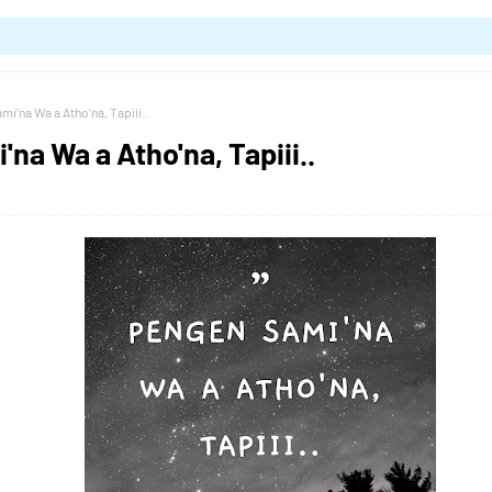
i'na Wa a Atho'na, Tapiii..
na Wa a Atho'na, Tapiii..