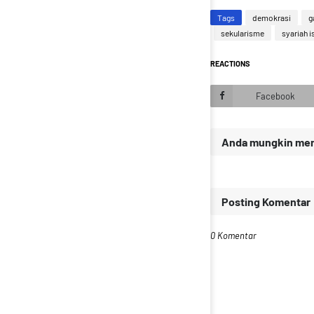
Tags
demokrasi
g
sekularisme
syariah 
REACTIONS
Facebook
Anda mungkin meny
Posting Komentar
0 Komentar