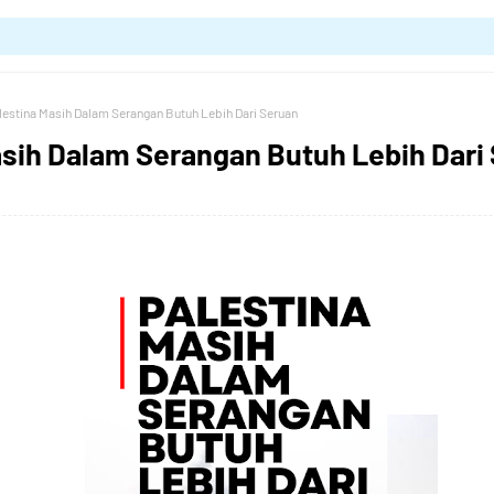
lestina Masih Dalam Serangan Butuh Lebih Dari Seruan
asih Dalam Serangan Butuh Lebih Dari