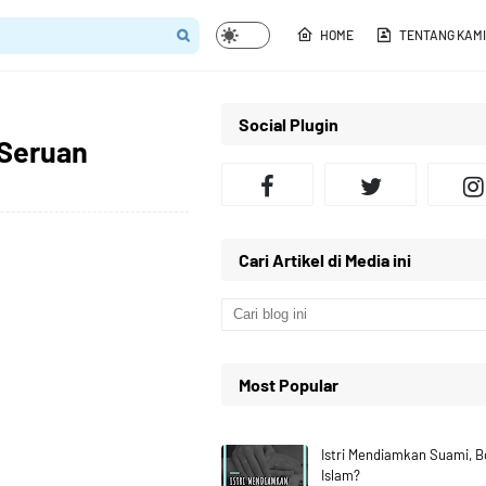
HOME
TENTANG KAMI
Social Plugin
 Seruan
Cari Artikel di Media ini
Most Popular
Istri Mendiamkan Suami, 
Islam?