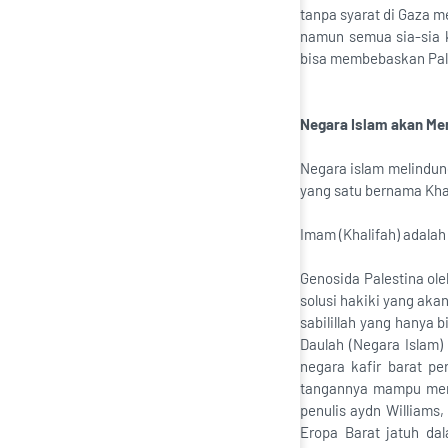
tanpa syarat di Gaza m
namun semua sia-sia k
bisa membebaskan Pal
Negara Islam akan Me
Negara islam melindun
yang satu bernama Khal
Imam (Khalifah) adalah
Genosida Palestina ole
solusi hakiki yang aka
sabilillah yang hanya
Daulah (Negara Islam)
negara kafir barat p
tangannya mampu meng
penulis aydn Williams,
Eropa Barat jatuh da