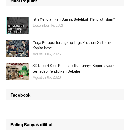
Most Popular
Istri Mendiamkan Suami, Bolehkah Menurut Islam?
Desember 14, 2021
Mega Korupsi Terungkap Lagi, Problem Sistemik
Kapitalisme
Agustus 03, 2026
SD Negeri Sepi Peminat: Runtuhnya Kepercayaan
terhadap Pendidikan Sekuler
Agustus 03, 2026
Facebook
Paling Banyak dilihat