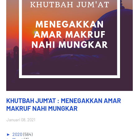
KHUTBAH JUM'AT : MENEGAKKAN AMAR
MAKRUF NAHI MUNGKAR
Januari 08, 2021
►
2020
(564)