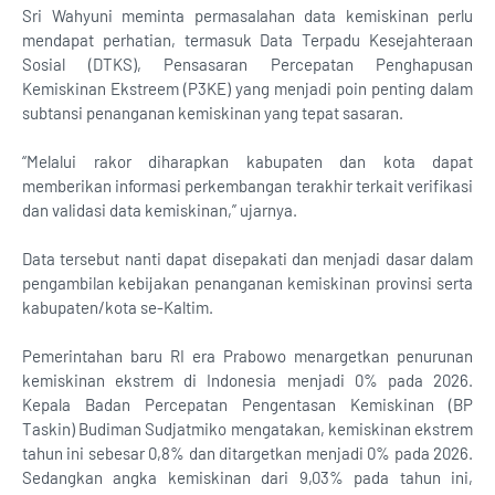
Sri Wahyuni meminta permasalahan data kemiskinan perlu
mendapat perhatian, termasuk Data Terpadu Kesejahteraan
Sosial (DTKS), Pensasaran Percepatan Penghapusan
Kemiskinan Ekstreem (P3KE) yang menjadi poin penting dalam
subtansi penanganan kemiskinan yang tepat sasaran.
“Melalui rakor diharapkan kabupaten dan kota dapat
memberikan informasi perkembangan terakhir terkait verifikasi
dan validasi data kemiskinan,” ujarnya.
Data tersebut nanti dapat disepakati dan menjadi dasar dalam
pengambilan kebijakan penanganan kemiskinan provinsi serta
kabupaten/kota se-Kaltim.
Pemerintahan baru RI era Prabowo menargetkan penurunan
kemiskinan ekstrem di Indonesia menjadi 0% pada 2026.
Kepala Badan Percepatan Pengentasan Kemiskinan (BP
Taskin) Budiman Sudjatmiko mengatakan, kemiskinan ekstrem
tahun ini sebesar 0,8% dan ditargetkan menjadi 0% pada 2026.
Sedangkan angka kemiskinan dari 9,03% pada tahun ini,