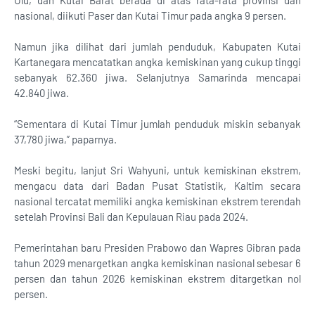
Ulu, dan Kutai Barat berada di atas rata-rata provinsi dan
nasional, diikuti Paser dan Kutai Timur pada angka 9 persen.
Namun jika dilihat dari jumlah penduduk, Kabupaten Kutai
Kartanegara mencatatkan angka kemiskinan yang cukup tinggi
sebanyak 62.360 jiwa. Selanjutnya Samarinda mencapai
42.840 jiwa.
“Sementara di Kutai Timur jumlah penduduk miskin sebanyak
37,780 jiwa,” paparnya.
Meski begitu, lanjut Sri Wahyuni, untuk kemiskinan ekstrem,
mengacu data dari Badan Pusat Statistik, Kaltim secara
nasional tercatat memiliki angka kemiskinan ekstrem terendah
setelah Provinsi Bali dan Kepulauan Riau pada 2024.
Pemerintahan baru Presiden Prabowo dan Wapres Gibran pada
tahun 2029 menargetkan angka kemiskinan nasional sebesar 6
persen dan tahun 2026 kemiskinan ekstrem ditargetkan nol
persen.