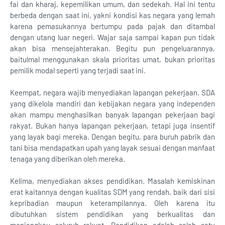
fai dan kharaj, kepemilikan umum, dan sedekah. Hal ini tentu
berbeda dengan saat ini, yakni kondisi kas negara yang lemah
karena pemasukannya bertumpu pada pajak dan ditambal
dengan utang luar negeri. Wajar saja sampai kapan pun tidak
akan bisa mensejahterakan. Begitu pun pengeluarannya,
baitulmal menggunakan skala prioritas umat, bukan prioritas
pemilik modal seperti yang terjadi saat ini.
Keempat, negara wajib menyediakan lapangan pekerjaan. SDA
yang dikelola mandiri dan kebijakan negara yang independen
akan mampu menghasilkan banyak lapangan pekerjaan bagi
rakyat. Bukan hanya lapangan pekerjaan, tetapi juga insentif
yang layak bagi mereka. Dengan begitu, para buruh pabrik dan
tani bisa mendapatkan upah yang layak sesuai dengan manfaat
tenaga yang diberikan oleh mereka.
Kelima, menyediakan akses pendidikan. Masalah kemiskinan
erat kaitannya dengan kualitas SDM yang rendah, baik dari sisi
kepribadian maupun keterampilannya. Oleh karena itu
dibutuhkan sistem pendidikan yang berkualitas dan