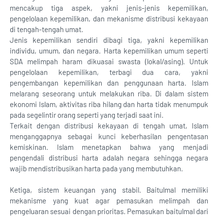
mencakup tiga aspek, yakni jenis-jenis kepemilikan,
pengelolaan kepemilikan, dan mekanisme distribusi kekayaan
di tengah-tengah umat.
Jenis kepemilikan sendiri dibagi tiga, yakni kepemilikan
individu, umum, dan negara. Harta kepemilikan umum seperti
SDA melimpah haram dikuasai swasta (lokal/asing). Untuk
pengelolaan kepemilikan, terbagi dua cara, yakni
pengembangan kepemilikan dan penggunaan harta. Islam
melarang seseorang untuk melakukan riba. Di dalam sistem
ekonomi Islam, aktivitas riba hilang dan harta tidak menumpuk
pada segelintir orang seperti yang terjadi saat ini.
Terkait dengan distribusi kekayaan di tengah umat, Islam
menganggapnya sebagai kunci keberhasilan pengentasan
kemiskinan. Islam menetapkan bahwa yang menjadi
pengendali distribusi harta adalah negara sehingga negara
wajib mendistribusikan harta pada yang membutuhkan.
Ketiga, sistem keuangan yang stabil. Baitulmal memiliki
mekanisme yang kuat agar pemasukan melimpah dan
pengeluaran sesuai dengan prioritas. Pemasukan baitulmal dari