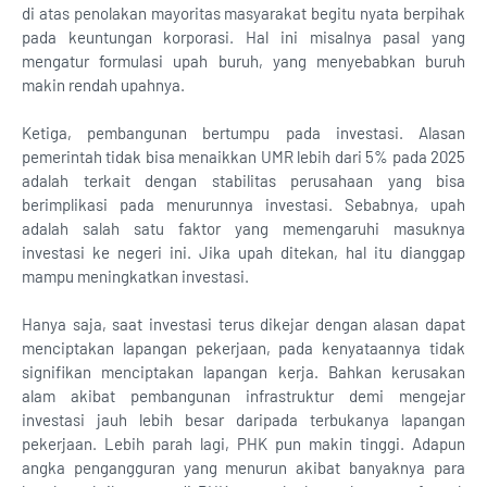
di atas penolakan mayoritas masyarakat begitu nyata berpihak
pada keuntungan korporasi. Hal ini misalnya pasal yang
mengatur formulasi upah buruh, yang menyebabkan buruh
makin rendah upahnya.
Ketiga, pembangunan bertumpu pada investasi. Alasan
pemerintah tidak bisa menaikkan UMR lebih dari 5% pada 2025
adalah terkait dengan stabilitas perusahaan yang bisa
berimplikasi pada menurunnya investasi. Sebabnya, upah
adalah salah satu faktor yang memengaruhi masuknya
investasi ke negeri ini. Jika upah ditekan, hal itu dianggap
mampu meningkatkan investasi.
Hanya saja, saat investasi terus dikejar dengan alasan dapat
menciptakan lapangan pekerjaan, pada kenyataannya tidak
signifikan menciptakan lapangan kerja. Bahkan kerusakan
alam akibat pembangunan infrastruktur demi mengejar
investasi jauh lebih besar daripada terbukanya lapangan
pekerjaan. Lebih parah lagi, PHK pun makin tinggi. Adapun
angka pengangguran yang menurun akibat banyaknya para