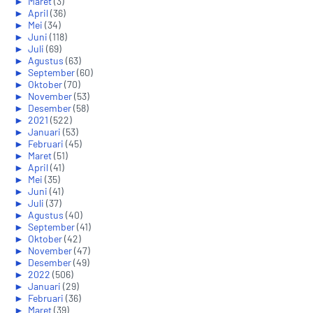
►
Maret
(3)
►
April
(36)
►
Mei
(34)
►
Juni
(118)
►
Juli
(69)
►
Agustus
(63)
►
September
(60)
►
Oktober
(70)
►
November
(53)
►
Desember
(58)
►
2021
(522)
►
Januari
(53)
►
Februari
(45)
►
Maret
(51)
►
April
(41)
►
Mei
(35)
►
Juni
(41)
►
Juli
(37)
►
Agustus
(40)
►
September
(41)
►
Oktober
(42)
►
November
(47)
►
Desember
(49)
►
2022
(506)
►
Januari
(29)
►
Februari
(36)
►
Maret
(39)