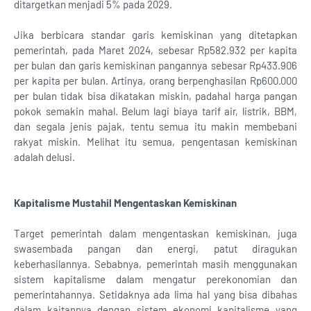
ditargetkan menjadi 5% pada 2029.
Jika berbicara standar garis kemiskinan yang ditetapkan
pemerintah, pada Maret 2024, sebesar Rp582.932 per kapita
per bulan dan garis kemiskinan pangannya sebesar Rp433.906
per kapita per bulan. Artinya, orang berpenghasilan Rp600.000
per bulan tidak bisa dikatakan miskin, padahal harga pangan
pokok semakin mahal. Belum lagi biaya tarif air, listrik, BBM,
dan segala jenis pajak, tentu semua itu makin membebani
rakyat miskin. Melihat itu semua, pengentasan kemiskinan
adalah delusi.
Kapitalisme Mustahil Mengentaskan Kemiskinan
Target pemerintah dalam mengentaskan kemiskinan, juga
swasembada pangan dan energi, patut diragukan
keberhasilannya. Sebabnya, pemerintah masih menggunakan
sistem kapitalisme dalam mengatur perekonomian dan
pemerintahannya. Setidaknya ada lima hal yang bisa dibahas
dalam kaitannya dengan sistem ekonomi kapitalisme yang