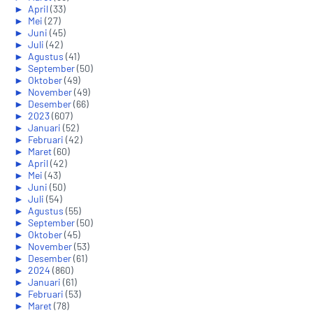
►
April
(33)
►
Mei
(27)
►
Juni
(45)
►
Juli
(42)
►
Agustus
(41)
►
September
(50)
►
Oktober
(49)
►
November
(49)
►
Desember
(66)
►
2023
(607)
►
Januari
(52)
►
Februari
(42)
►
Maret
(60)
►
April
(42)
►
Mei
(43)
►
Juni
(50)
►
Juli
(54)
►
Agustus
(55)
►
September
(50)
►
Oktober
(45)
►
November
(53)
►
Desember
(61)
►
2024
(860)
►
Januari
(61)
►
Februari
(53)
►
Maret
(78)