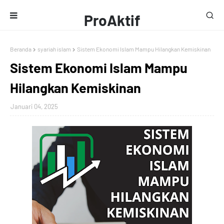
ProAktif
Media
Beranda
syariah islam
Sistem Ekonomi Islam Mampu Hilangkan Kemiskinan
Sistem Ekonomi Islam Mampu
Hilangkan Kemiskinan
Januari 04, 2025