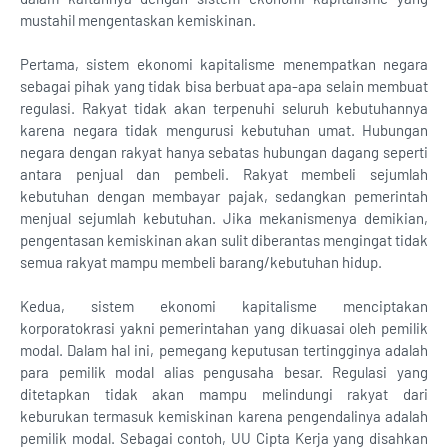
mustahil mengentaskan kemiskinan.
Pertama, sistem ekonomi kapitalisme menempatkan negara
sebagai pihak yang tidak bisa berbuat apa-apa selain membuat
regulasi. Rakyat tidak akan terpenuhi seluruh kebutuhannya
karena negara tidak mengurusi kebutuhan umat. Hubungan
negara dengan rakyat hanya sebatas hubungan dagang seperti
antara penjual dan pembeli. Rakyat membeli sejumlah
kebutuhan dengan membayar pajak, sedangkan pemerintah
menjual sejumlah kebutuhan. Jika mekanismenya demikian,
pengentasan kemiskinan akan sulit diberantas mengingat tidak
semua rakyat mampu membeli barang/kebutuhan hidup.
Kedua, sistem ekonomi kapitalisme menciptakan
korporatokrasi yakni pemerintahan yang dikuasai oleh pemilik
modal. Dalam hal ini, pemegang keputusan tertingginya adalah
para pemilik modal alias pengusaha besar. Regulasi yang
ditetapkan tidak akan mampu melindungi rakyat dari
keburukan termasuk kemiskinan karena pengendalinya adalah
pemilik modal. Sebagai contoh, UU Cipta Kerja yang disahkan