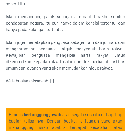
seperti itu.
Islam memandang pajak sebagai alternatif terakhir sumber
pendapatan negara, itu pun hanya dalam konsisi tertentu, dan
hanya pada kalangan tertentu.
Islam juga menetapkan penguasa sebagai rain dan junnah, dan
mengharamkan penguasa untguk menyentuh harta rakyat.
Kewajiban penguasa mengelola harta rakyat untuk
dikembalikan kepada rakyat dalam bentuk berbagai fasilitas
umum dan layanan yang akan memudahkan hidup rakyat.
Wallahualam bissawab. []
Penulis
bertanggung jawab
atas segala sesuatu di tiap-tiap
bagian tulisannya. Dengan begitu, ia jugalah yang akan
menanggung risiko apabila terdapat kesalahan atau