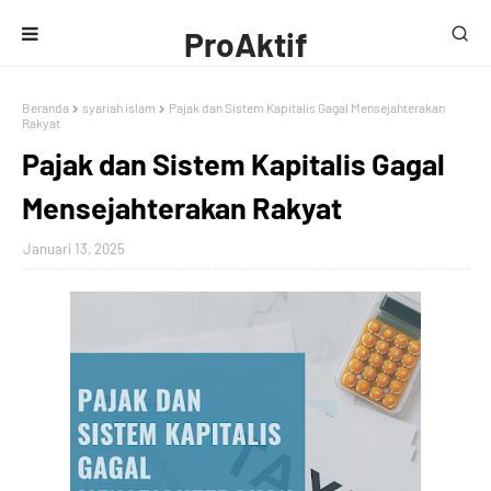
ProAktif
Media
Beranda
syariah islam
Pajak dan Sistem Kapitalis Gagal Mensejahterakan
Rakyat
Pajak dan Sistem Kapitalis Gagal
Mensejahterakan Rakyat
Januari 13, 2025