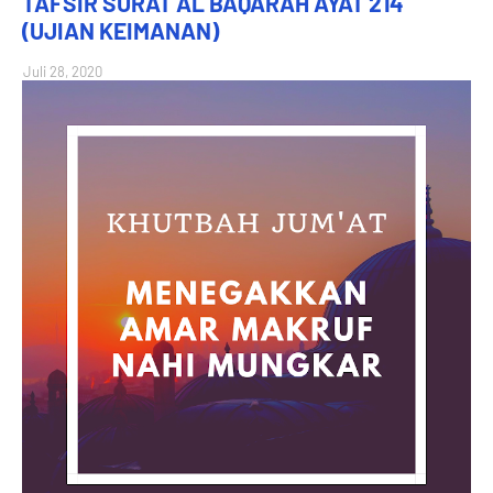
TAFSIR SURAT AL BAQARAH AYAT 214
(UJIAN KEIMANAN)
Juli 28, 2020