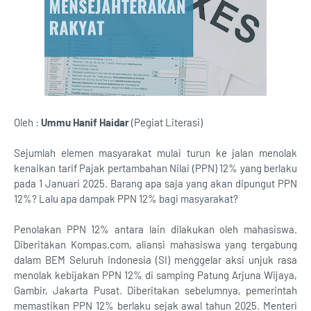
Oleh :
Ummu Hanif Haidar
(Pegiat Literasi)
Sejumlah elemen masyarakat mulai turun ke jalan menolak
kenaikan tarif Pajak pertambahan Nilai (PPN) 12% yang berlaku
pada 1 Januari 2025. Barang apa saja yang akan dipungut PPN
12%? Lalu apa dampak PPN 12% bagi masyarakat?
Penolakan PPN 12% antara lain dilakukan oleh mahasiswa.
Diberitakan Kompas.com, aliansi mahasiswa yang tergabung
dalam BEM Seluruh Indonesia (SI) menggelar aksi unjuk rasa
menolak kebijakan PPN 12% di samping Patung Arjuna Wijaya,
Gambir, Jakarta Pusat. Diberitakan sebelumnya, pemerintah
memastikan PPN 12% berlaku sejak awal tahun 2025. Menteri