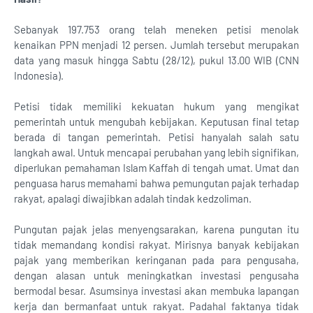
Sebanyak 197.753 orang telah meneken petisi menolak
kenaikan PPN menjadi 12 persen. Jumlah tersebut merupakan
data yang masuk hingga Sabtu (28/12), pukul 13.00 WIB (CNN
Indonesia).
Petisi tidak memiliki kekuatan hukum yang mengikat
pemerintah untuk mengubah kebijakan. Keputusan final tetap
berada di tangan pemerintah. Petisi hanyalah salah satu
langkah awal. Untuk mencapai perubahan yang lebih signifikan,
diperlukan pemahaman Islam Kaffah di tengah umat. Umat dan
penguasa harus memahami bahwa pemungutan pajak terhadap
rakyat, apalagi diwajibkan adalah tindak kedzoliman.
Pungutan pajak jelas menyengsarakan, karena pungutan itu
tidak memandang kondisi rakyat. Mirisnya banyak kebijakan
pajak yang memberikan keringanan pada para pengusaha,
dengan alasan untuk meningkatkan investasi pengusaha
bermodal besar. Asumsinya investasi akan membuka lapangan
kerja dan bermanfaat untuk rakyat. Padahal faktanya tidak