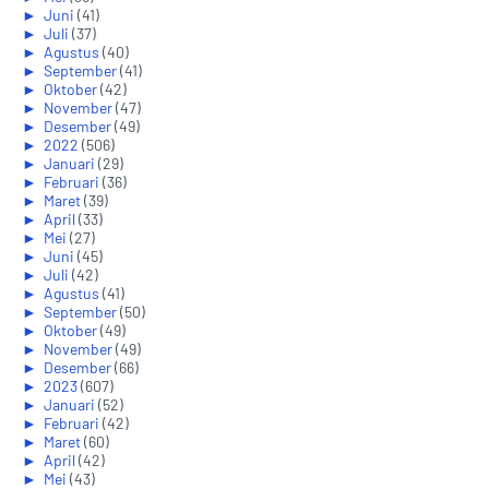
►
Juni
(41)
►
Juli
(37)
►
Agustus
(40)
►
September
(41)
►
Oktober
(42)
►
November
(47)
►
Desember
(49)
►
2022
(506)
►
Januari
(29)
►
Februari
(36)
►
Maret
(39)
►
April
(33)
►
Mei
(27)
►
Juni
(45)
►
Juli
(42)
►
Agustus
(41)
►
September
(50)
►
Oktober
(49)
►
November
(49)
►
Desember
(66)
►
2023
(607)
►
Januari
(52)
►
Februari
(42)
►
Maret
(60)
►
April
(42)
►
Mei
(43)