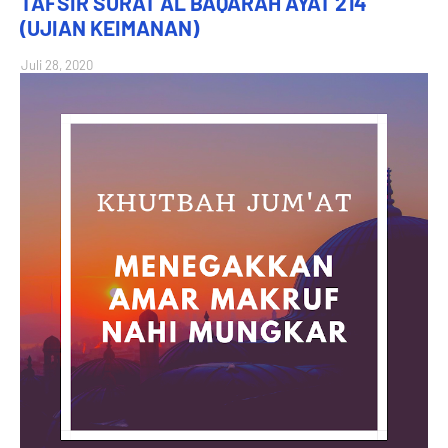
TAFSIR SURAT AL BAQARAH AYAT 214
(UJIAN KEIMANAN)
Juli 28, 2020