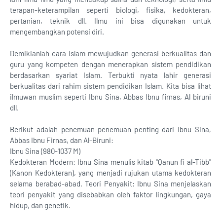
terapan-keterampilan seperti biologi, fisika, kedokteran,
pertanian, teknik dll. Ilmu ini bisa digunakan untuk
mengembangkan potensi diri.
Demikianlah cara Islam mewujudkan generasi berkualitas dan
guru yang kompeten dengan menerapkan sistem pendidikan
berdasarkan syariat Islam. Terbukti nyata lahir generasi
berkualitas dari rahim sistem pendidikan Islam. Kita bisa lihat
ilmuwan muslim seperti Ibnu Sina, Abbas Ibnu firnas, Al biruni
dll.
Berikut adalah penemuan-penemuan penting dari Ibnu Sina,
Abbas Ibnu Firnas, dan Al-Biruni:
Ibnu Sina (980-1037 M)
Kedokteran Modern: Ibnu Sina menulis kitab "Qanun fi al-Tibb"
(Kanon Kedokteran), yang menjadi rujukan utama kedokteran
selama berabad-abad. Teori Penyakit: Ibnu Sina menjelaskan
teori penyakit yang disebabkan oleh faktor lingkungan, gaya
hidup, dan genetik.