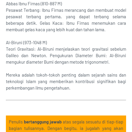
Abbas Ibnu Firnas (810-887 M)
Pesawat Terbang: Ibnu Firnas merancang dan membuat model
pesawat terbang pertama, yang dapat terbang selama
beberapa detik. Gelas Kaca: Ibnu Firnas menemukan cara
membuat gelas kaca yang lebih kuat dan tahan lama.
Al-Biruni (973-1048 M)
Teori Gravitasi: Al-Biruni menjelaskan teori gravitasi sebelum
Galileo dan Newton. Pengukuran Diameter Bumi: Al-Biruni
mengukur diameter Bumi dengan metode trigonometri.
Mereka adalah tokoh-tokoh penting dalam sejarah sains dan
teknologi Islam yang memberikan kontribusi signifikan bagi
perkembangan ilmu pengetahuan.
Penulis
bertanggung jawab
atas segala sesuatu di tiap-tiap
bagian tulisannya. Dengan begitu, ia jugalah yang akan