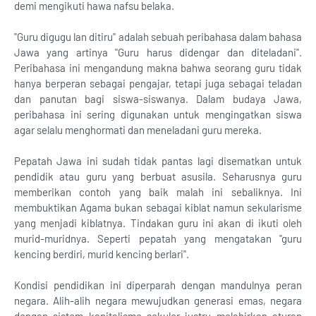
demi mengikuti hawa nafsu belaka.
"Guru digugu lan ditiru" adalah sebuah peribahasa dalam bahasa
Jawa yang artinya "Guru harus didengar dan diteladani".
Peribahasa ini mengandung makna bahwa seorang guru tidak
hanya berperan sebagai pengajar, tetapi juga sebagai teladan
dan panutan bagi siswa-siswanya. Dalam budaya Jawa,
peribahasa ini sering digunakan untuk mengingatkan siswa
agar selalu menghormati dan meneladani guru mereka.
Pepatah Jawa ini sudah tidak pantas lagi disematkan untuk
pendidik atau guru yang berbuat asusila. Seharusnya guru
memberikan contoh yang baik malah ini sebaliknya. Ini
membuktikan Agama bukan sebagai kiblat namun sekularisme
yang menjadi kiblatnya. Tindakan guru ini akan di ikuti oleh
murid-muridnya. Seperti pepatah yang mengatakan "guru
kencing berdiri, murid kencing berlari".
Kondisi pendidikan ini diperparah dengan mandulnya peran
negara. Alih-alih negara mewujudkan generasi emas, negara