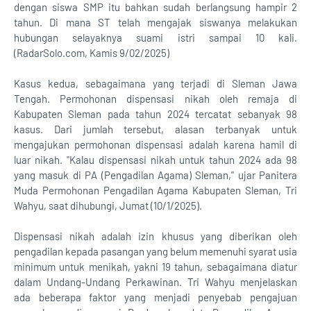
dengan siswa SMP itu bahkan sudah berlangsung hampir 2
tahun. Di mana ST telah mengajak siswanya melakukan
hubungan selayaknya suami istri sampai 10 kali.
(RadarSolo.com, Kamis 9/02/2025)
Kasus kedua, sebagaimana yang terjadi di Sleman Jawa
Tengah. Permohonan dispensasi nikah oleh remaja di
Kabupaten Sleman pada tahun 2024 tercatat sebanyak 98
kasus. Dari jumlah tersebut, alasan terbanyak untuk
mengajukan permohonan dispensasi adalah karena hamil di
luar nikah. "Kalau dispensasi nikah untuk tahun 2024 ada 98
yang masuk di PA (Pengadilan Agama) Sleman," ujar Panitera
Muda Permohonan Pengadilan Agama Kabupaten Sleman, Tri
Wahyu, saat dihubungi, Jumat (10/1/2025).
Dispensasi nikah adalah izin khusus yang diberikan oleh
pengadilan kepada pasangan yang belum memenuhi syarat usia
minimum untuk menikah, yakni 19 tahun, sebagaimana diatur
dalam Undang-Undang Perkawinan. Tri Wahyu menjelaskan
ada beberapa faktor yang menjadi penyebab pengajuan