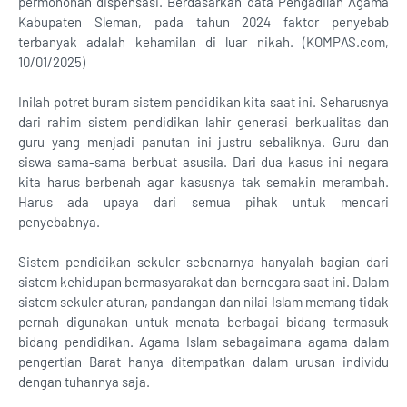
permohonan dispensasi. Berdasarkan data Pengadilan Agama
Kabupaten Sleman, pada tahun 2024 faktor penyebab
terbanyak adalah kehamilan di luar nikah. (KOMPAS.com,
10/01/2025)
Inilah potret buram sistem pendidikan kita saat ini. Seharusnya
dari rahim sistem pendidikan lahir generasi berkualitas dan
guru yang menjadi panutan ini justru sebaliknya. Guru dan
siswa sama-sama berbuat asusila. Dari dua kasus ini negara
kita harus berbenah agar kasusnya tak semakin merambah.
Harus ada upaya dari semua pihak untuk mencari
penyebabnya.
Sistem pendidikan sekuler sebenarnya hanyalah bagian dari
sistem kehidupan bermasyarakat dan bernegara saat ini. Dalam
sistem sekuler aturan, pandangan dan nilai Islam memang tidak
pernah digunakan untuk menata berbagai bidang termasuk
bidang pendidikan. Agama Islam sebagaimana agama dalam
pengertian Barat hanya ditempatkan dalam urusan individu
dengan tuhannya saja.