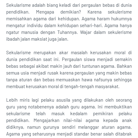
Sekularisme adalah biang keladi dari pergaulan bebas di dunia
pendidikan. Mengapa demikian? Karena sekulerisme
memisahkan agama dari kehidupan. Agama haram hukumnya
mengatur individu dalam kehidupan sehari-hari. Agama hanya
ngatur manusia dengan Tuhannya. Wajar dalam sekulerisme
ibadah jalan maksiat juga jalan.
Sekularisme merupakan akar masalah kerusakan moral di
dunia pendidikan saat ini. Pergaulan siswa menjadi semakin
bebas sebagai akibat makin jauh dari tuntunan agama. Bahkan
semua usia menjadi rusak karena pergaulan yang makin bebas
tanpa aturan dan bebas memuaskan hawa nafsunya sehingga
membuat kerusakan moral di tengah-tengah masyarakat.
Lebih miris lagi pelaku asusila yang dilakukan oleh seorang
guru yang notabenenya adalah guru agama. Ini membuktikan
sekularisme telah masuk kedalam pemikiran pelaku
pendidikan. Mengajarkan nilai-nilai agama kepada anak
didiknya, namun gurunya sendiri melanggar aturan agama.
Agama yang seharusnya menjadi standar benar salah ditabrak