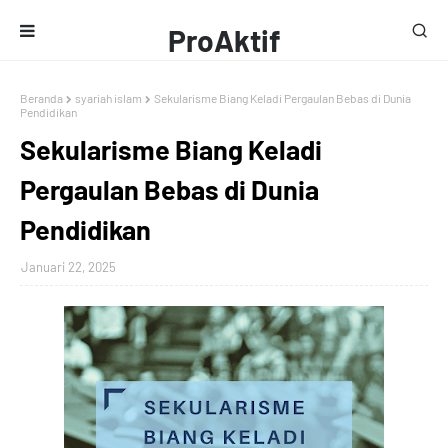
ProAktif
Media
Beranda
syariah islam
Sekularisme Biang Keladi Pergaulan Bebas di Dunia
Pendidikan
Sekularisme Biang Keladi
Pergaulan Bebas di Dunia
Pendidikan
Januari 22, 2025