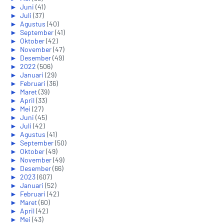
►
Juni
(41)
►
Juli
(37)
►
Agustus
(40)
►
September
(41)
►
Oktober
(42)
►
November
(47)
►
Desember
(49)
►
2022
(506)
►
Januari
(29)
►
Februari
(36)
►
Maret
(39)
►
April
(33)
►
Mei
(27)
►
Juni
(45)
►
Juli
(42)
►
Agustus
(41)
►
September
(50)
►
Oktober
(49)
►
November
(49)
►
Desember
(66)
►
2023
(607)
►
Januari
(52)
►
Februari
(42)
►
Maret
(60)
►
April
(42)
►
Mei
(43)