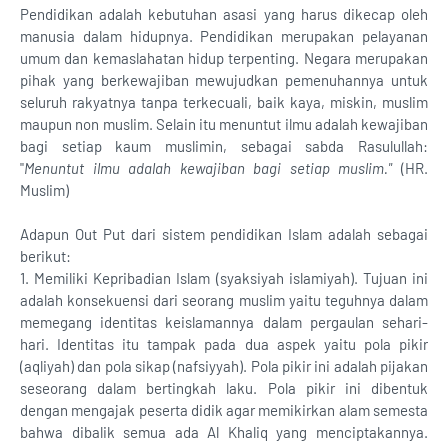
Pendidikan adalah kebutuhan asasi yang harus dikecap oleh
manusia dalam hidupnya. Pendidikan merupakan pelayanan
umum dan kemaslahatan hidup terpenting. Negara merupakan
pihak yang berkewajiban mewujudkan pemenuhannya untuk
seluruh rakyatnya tanpa terkecuali, baik kaya, miskin, muslim
maupun non muslim. Selain itu menuntut ilmu adalah kewajiban
bagi setiap kaum muslimin, sebagai sabda Rasulullah:
"
Menuntut ilmu adalah kewajiban bagi setiap muslim."
(HR.
Muslim)
Adapun Out Put dari sistem pendidikan Islam adalah sebagai
berikut:
1. Memiliki Kepribadian Islam (syaksiyah islamiyah). Tujuan ini
adalah konsekuensi dari seorang muslim yaitu teguhnya dalam
memegang identitas keislamannya dalam pergaulan sehari-
hari. Identitas itu tampak pada dua aspek yaitu pola pikir
(aqliyah) dan pola sikap (nafsiyyah). Pola pikir ini adalah pijakan
seseorang dalam bertingkah laku. Pola pikir ini dibentuk
dengan mengajak peserta didik agar memikirkan alam semesta
bahwa dibalik semua ada Al Khaliq yang menciptakannya.