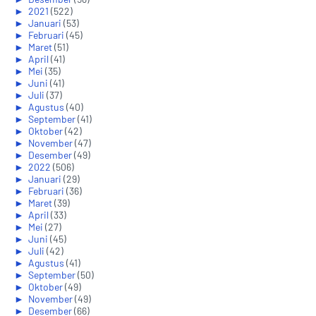
►
2021
(522)
►
Januari
(53)
►
Februari
(45)
►
Maret
(51)
►
April
(41)
►
Mei
(35)
►
Juni
(41)
►
Juli
(37)
►
Agustus
(40)
►
September
(41)
►
Oktober
(42)
►
November
(47)
►
Desember
(49)
►
2022
(506)
►
Januari
(29)
►
Februari
(36)
►
Maret
(39)
►
April
(33)
►
Mei
(27)
►
Juni
(45)
►
Juli
(42)
►
Agustus
(41)
►
September
(50)
►
Oktober
(49)
►
November
(49)
►
Desember
(66)