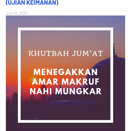
(UJIAN KEIMANAN)
Juli 28, 2020