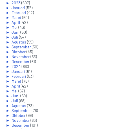
►
2023
(607)
►
Januari
(52)
►
Februari
(42)
►
Maret
(60)
►
April
(42)
►
Mei
(43)
►
Juni
(50)
►
Juli
(54)
►
Agustus
(55)
►
September
(50)
►
Oktober
(45)
►
November
(53)
►
Desember
(61)
►
2024
(860)
►
Januari
(61)
►
Februari
(53)
►
Maret
(78)
►
April
(42)
►
Mei
(67)
►
Juni
(59)
►
Juli
(68)
►
Agustus
(73)
►
September
(76)
►
Oktober
(99)
►
November
(83)
►
Desember
(101)