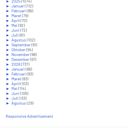
►
2025
(1074)
►
Januari
(112)
►
Februari
(86)
►
Maret
(79)
►
April
(70)
►
Mei
(92)
►
Juni
(72)
►
Juli
(81)
►
Agustus
(102)
►
September
(91)
►
Oktober
(94)
►
November
(98)
►
Desember
(97)
►
2026
(737)
►
Januari
(86)
►
Februari
(83)
►
Maret
(83)
►
April
(103)
►
Mei
(114)
►
Juni
(106)
►
Juli
(133)
►
Agustus
(29)
Responsive Advertisement