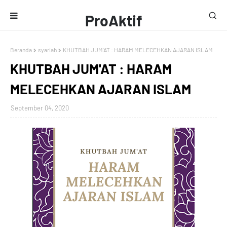
ProAktif
Media
Beranda
syariah
KHUTBAH JUM'AT : HARAM MELECEHKAN AJARAN ISLAM
KHUTBAH JUM'AT : HARAM
MELECEHKAN AJARAN ISLAM
September 04, 2020