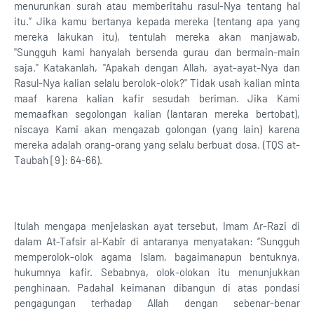
menurunkan surah atau memberitahu rasul-Nya tentang hal
itu.” Jika kamu bertanya kepada mereka (tentang apa yang
mereka lakukan itu), tentulah mereka akan manjawab,
"Sungguh kami hanyalah bersenda gurau dan bermain-main
saja." Katakanlah, "Apakah dengan Allah, ayat-ayat-Nya dan
Rasul-Nya kalian selalu berolok-olok?" Tidak usah kalian minta
maaf karena kalian kafir sesudah beriman. Jika Kami
memaafkan segolongan kalian (lantaran mereka bertobat),
niscaya Kami akan mengazab golongan (yang lain) karena
mereka adalah orang-orang yang selalu berbuat dosa. (TQS at-
Taubah [9]: 64-66).
Itulah mengapa menjelaskan ayat tersebut, Imam Ar-Razi di
dalam At-Tafsir al-Kabîr di antaranya menyatakan: “Sungguh
memperolok-olok agama Islam, bagaimanapun bentuknya,
hukumnya kafir. Sebabnya, olok-olokan itu menunjukkan
penghinaan. Padahal keimanan dibangun di atas pondasi
pengagungan terhadap Allah dengan sebenar-benar