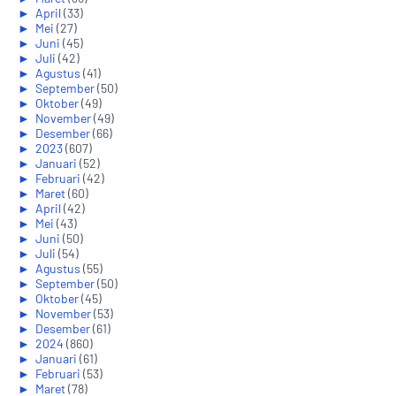
►
April
(33)
►
Mei
(27)
►
Juni
(45)
►
Juli
(42)
►
Agustus
(41)
►
September
(50)
►
Oktober
(49)
►
November
(49)
►
Desember
(66)
►
2023
(607)
►
Januari
(52)
►
Februari
(42)
►
Maret
(60)
►
April
(42)
►
Mei
(43)
►
Juni
(50)
►
Juli
(54)
►
Agustus
(55)
►
September
(50)
►
Oktober
(45)
►
November
(53)
►
Desember
(61)
►
2024
(860)
►
Januari
(61)
►
Februari
(53)
►
Maret
(78)