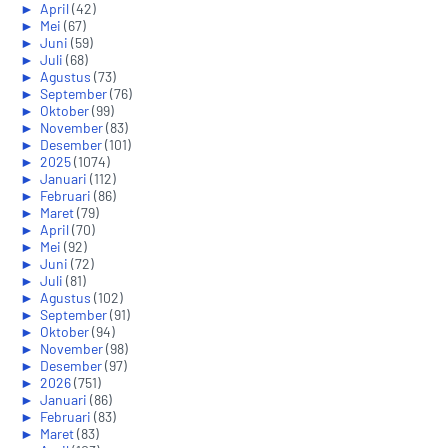
►
April
(42)
►
Mei
(67)
►
Juni
(59)
►
Juli
(68)
►
Agustus
(73)
►
September
(76)
►
Oktober
(99)
►
November
(83)
►
Desember
(101)
►
2025
(1074)
►
Januari
(112)
►
Februari
(86)
►
Maret
(79)
►
April
(70)
►
Mei
(92)
►
Juni
(72)
►
Juli
(81)
►
Agustus
(102)
►
September
(91)
►
Oktober
(94)
►
November
(98)
►
Desember
(97)
►
2026
(751)
►
Januari
(86)
►
Februari
(83)
►
Maret
(83)