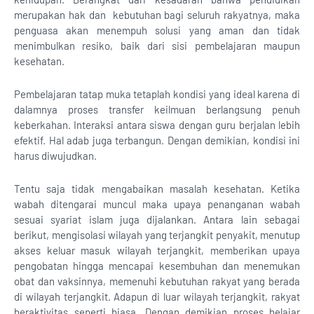
merupakan hak dan kebutuhan bagi seluruh rakyatnya, maka
penguasa akan menempuh solusi yang aman dan tidak
menimbulkan resiko, baik dari sisi pembelajaran maupun
kesehatan.
Pembelajaran tatap muka tetaplah kondisi yang ideal karena di
dalamnya proses transfer keilmuan berlangsung penuh
keberkahan. Interaksi antara siswa dengan guru berjalan lebih
efektif. Hal adab juga terbangun. Dengan demikian, kondisi ini
harus diwujudkan.
Tentu saja tidak mengabaikan masalah kesehatan. Ketika
wabah ditengarai muncul maka upaya penanganan wabah
sesuai syariat islam juga dijalankan. Antara lain sebagai
berikut, mengisolasi wilayah yang terjangkit penyakit, menutup
akses keluar masuk wilayah terjangkit, memberikan upaya
pengobatan hingga mencapai kesembuhan dan menemukan
obat dan vaksinnya, memenuhi kebutuhan rakyat yang berada
di wilayah terjangkit. Adapun di luar wilayah terjangkit, rakyat
beraktivitas seperti biasa. Dengan demikian proses belajar