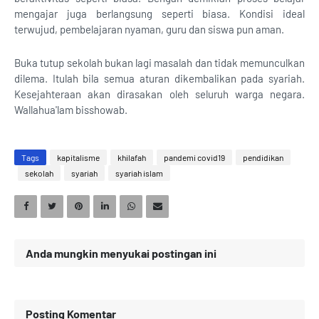
mengajar juga berlangsung seperti biasa. Kondisi ideal
terwujud, pembelajaran nyaman, guru dan siswa pun aman.
Buka tutup sekolah bukan lagi masalah dan tidak memunculkan
dilema. Itulah bila semua aturan dikembalikan pada syariah.
Kesejahteraan akan dirasakan oleh seluruh warga negara.
Wallahua'lam bisshowab.
Tags
kapitalisme
khilafah
pandemi covid19
pendidikan
sekolah
syariah
syariah islam
Anda mungkin menyukai postingan ini
Posting Komentar