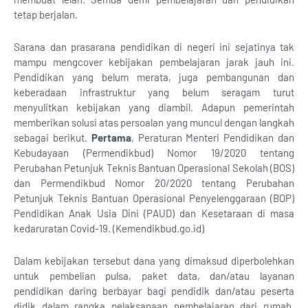
tetap berjalan.
Sarana dan prasarana pendidikan di negeri ini sejatinya tak
mampu mengcover kebijakan pembelajaran jarak jauh ini.
Pendidikan yang belum merata, juga pembangunan dan
keberadaan infrastruktur yang belum seragam turut
menyulitkan kebijakan yang diambil. Adapun pemerintah
memberikan solusi atas persoalan yang muncul dengan langkah
sebagai berikut.
Pertama
, Peraturan Menteri Pendidikan dan
Kebudayaan (Permendikbud) Nomor 19/2020 tentang
Perubahan Petunjuk Teknis Bantuan Operasional Sekolah (BOS)
dan Permendikbud Nomor 20/2020 tentang Perubahan
Petunjuk Teknis Bantuan Operasional Penyelenggaraan (BOP)
Pendidikan Anak Usia Dini (PAUD) dan Kesetaraan di masa
kedaruratan Covid-19. (Kemendikbud.go.id)
Dalam kebijakan tersebut dana yang dimaksud diperbolehkan
untuk pembelian pulsa, paket data, dan/atau layanan
pendidikan daring berbayar bagi pendidik dan/atau peserta
didik dalam rangka pelaksanaan pembelajaran dari rumah.