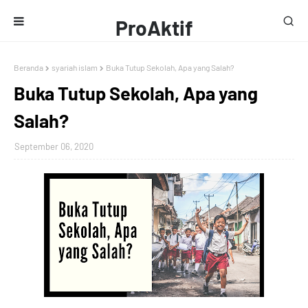
ProAktif
Media
Beranda
syariah islam
Buka Tutup Sekolah, Apa yang Salah?
Buka Tutup Sekolah, Apa yang
Salah?
September 06, 2020