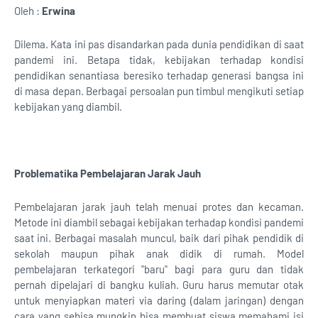
Oleh :
Erwina
Dilema. Kata ini pas disandarkan pada dunia pendidikan di saat
pandemi ini. Betapa tidak, kebijakan terhadap kondisi
pendidikan senantiasa beresiko terhadap generasi bangsa ini
di masa depan. Berbagai persoalan pun timbul mengikuti setiap
kebijakan yang diambil.
Problematika Pembelajaran Jarak Jauh
Pembelajaran jarak jauh telah menuai protes dan kecaman.
Metode ini diambil sebagai kebijakan terhadap kondisi pandemi
saat ini. Berbagai masalah muncul, baik dari pihak pendidik di
sekolah maupun pihak anak didik di rumah. Model
pembelajaran terkategori "baru" bagi para guru dan tidak
pernah dipelajari di bangku kuliah. Guru harus memutar otak
untuk menyiapkan materi via daring (dalam jaringan) dengan
cara yang sebisa mungkin bisa membuat siswa memahami isi