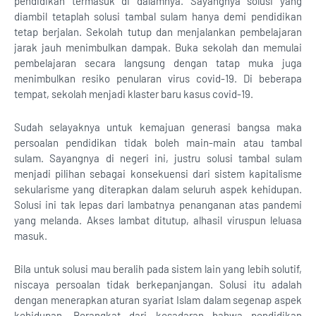
pendidikan termasuk di dalamnya. Sayangnya solusi yang
diambil tetaplah solusi tambal sulam hanya demi pendidikan
tetap berjalan. Sekolah tutup dan menjalankan pembelajaran
jarak jauh menimbulkan dampak. Buka sekolah dan memulai
pembelajaran secara langsung dengan tatap muka juga
menimbulkan resiko penularan virus covid-19. Di beberapa
tempat, sekolah menjadi klaster baru kasus covid-19.
Sudah selayaknya untuk kemajuan generasi bangsa maka
persoalan pendidikan tidak boleh main-main atau tambal
sulam. Sayangnya di negeri ini, justru solusi tambal sulam
menjadi pilihan sebagai konsekuensi dari sistem kapitalisme
sekularisme yang diterapkan dalam seluruh aspek kehidupan.
Solusi ini tak lepas dari lambatnya penanganan atas pandemi
yang melanda. Akses lambat ditutup, alhasil viruspun leluasa
masuk.
Bila untuk solusi mau beralih pada sistem lain yang lebih solutif,
niscaya persoalan tidak berkepanjangan. Solusi itu adalah
dengan menerapkan aturan syariat Islam dalam segenap aspek
kehidupan. Berangkat dari kesadaran bahwa pendidikan