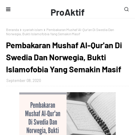
ProAktif
Media
Beranda
syariah islam
Pembakaran Mushaf Al-Qur'an Di Swedia Dan
Norwegia, Bukti Islamofobia Yang Semakin Masif
Pembakaran Mushaf Al-Qur'an Di
Swedia Dan Norwegia, Bukti
Islamofobia Yang Semakin Masif
September 08, 2020