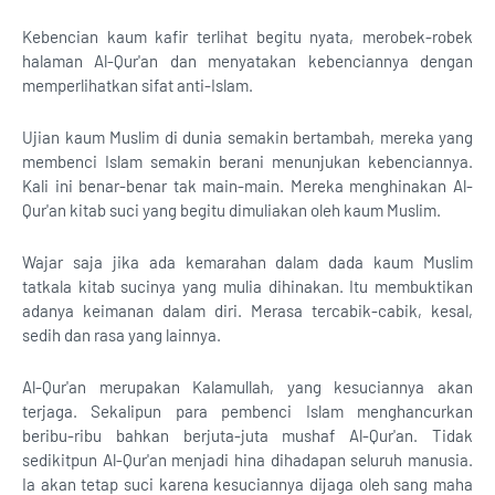
Kebencian kaum kafir terlihat begitu nyata, merobek-robek
halaman Al-Qur'an dan menyatakan kebenciannya dengan
memperlihatkan sifat anti-Islam.
Ujian kaum Muslim di dunia semakin bertambah, mereka yang
membenci Islam semakin berani menunjukan kebenciannya.
Kali ini benar-benar tak main-main. Mereka menghinakan Al-
Qur'an kitab suci yang begitu dimuliakan oleh kaum Muslim.
Wajar saja jika ada kemarahan dalam dada kaum Muslim
tatkala kitab sucinya yang mulia dihinakan. Itu membuktikan
adanya keimanan dalam diri. Merasa tercabik-cabik, kesal,
sedih dan rasa yang lainnya.
Al-Qur'an merupakan Kalamullah, yang kesuciannya akan
terjaga. Sekalipun para pembenci Islam menghancurkan
beribu-ribu bahkan berjuta-juta mushaf Al-Qur'an. Tidak
sedikitpun Al-Qur'an menjadi hina dihadapan seluruh manusia.
Ia akan tetap suci karena kesuciannya dijaga oleh sang maha