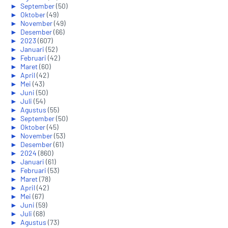
►
September
(50)
►
Oktober
(49)
►
November
(49)
►
Desember
(66)
►
2023
(607)
►
Januari
(52)
►
Februari
(42)
►
Maret
(60)
►
April
(42)
►
Mei
(43)
►
Juni
(50)
►
Juli
(54)
►
Agustus
(55)
►
September
(50)
►
Oktober
(45)
►
November
(53)
►
Desember
(61)
►
2024
(860)
►
Januari
(61)
►
Februari
(53)
►
Maret
(78)
►
April
(42)
►
Mei
(67)
►
Juni
(59)
►
Juli
(68)
►
Agustus
(73)