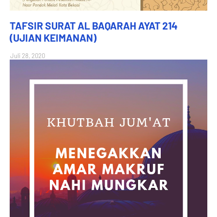
TAFSIR SURAT AL BAQARAH AYAT 214
(UJIAN KEIMANAN)
Juli 28, 2020