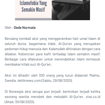
Oleh :
Dede Nurmala
Berulang kembali aksi yang menggeramkan hati umat Islam di
seluruh dunia, bagaimana tidak, Al-Qur'an yang merupakan
pedoman hidup manusia dan Kalamullah dihinakan dengan cara
dibakar. Kebencian para kafir terhadap Islam semakin masif.
Berbagai cara dilakukan untuk merendahkan Islam termasuk
membakar kitab suci Al-Qur'an.
Aksi ini dihadiri oleh 300 orang yang turun didaerah Malmo,
Swedia. detiknews.com (Sabtu, 29/08/2020).
Di Norwegia aksi serupa pun terjadi. bentrokan terjadi ketika
seorang wanita merobek dan meludahi Al-Qur'an. viva.co.id
(Ahad, 30/08/2020).