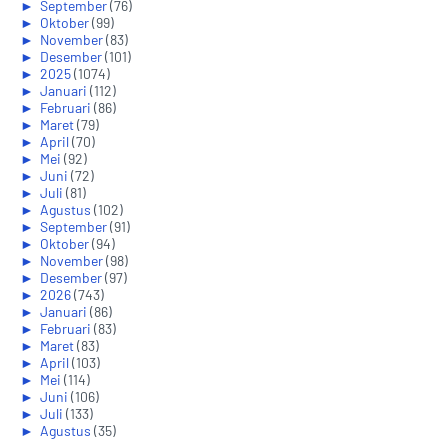
►
September
(76)
►
Oktober
(99)
►
November
(83)
►
Desember
(101)
►
2025
(1074)
►
Januari
(112)
►
Februari
(86)
►
Maret
(79)
►
April
(70)
►
Mei
(92)
►
Juni
(72)
►
Juli
(81)
►
Agustus
(102)
►
September
(91)
►
Oktober
(94)
►
November
(98)
►
Desember
(97)
►
2026
(743)
►
Januari
(86)
►
Februari
(83)
►
Maret
(83)
►
April
(103)
►
Mei
(114)
►
Juni
(106)
►
Juli
(133)
►
Agustus
(35)