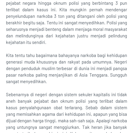
pejabat negara hingga oknum polisi yang berbintang 3 pun
terlibat dalam kasus ini. Kita mungkin pernah mendengar
penyelundupan narkoba 3 ton yang ditangani oleh polisi yang
berakhir begitu saja. Tentu ini sangat menyedihkan. Polisi yang
seharusnya menjadi benteng dalam menjaga moral masyarakat
dan melindunginya dari kejahatan justru menjadi pelindung
kejahatan itu sendiri.
Kita tentu tahu bagaimana bahayanya narkoba bagi kehidupan
generasi muda khususnya dan rakyat pada umumnya. Negeri
dengan penduduk muslim terbesar di dunia ini menjadi pangsa
pasar narkoba paling menjanjikan di Asia Tenggara. Sungguh
sangat menyedihkan.
Sebenarnya di negeri dengan sistem sekuler kapitalis ini tidak
aneh banyak pejabat dan oknum polisi yang terlibat dalam
kasus penyalahgunaan obat terlarang. Sebab dalam sistem
yang memisahkan agama dari kehidupan ini, apapun yang bisa
dijual dengan harga tinggi, maka sah-sah saja. Apalagi narkoba
yang untungnya sangat menggiurkan. Tak heran jika banyak