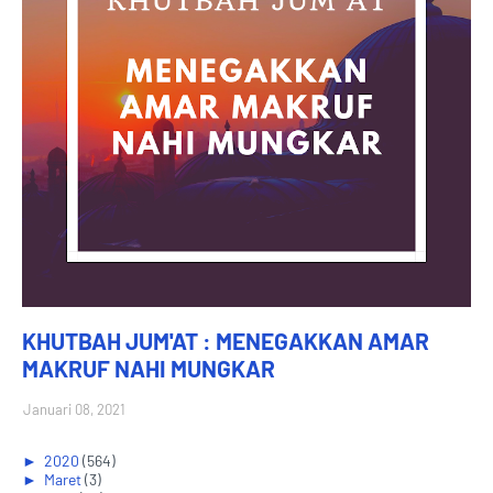
KHUTBAH JUM'AT : MENEGAKKAN AMAR
MAKRUF NAHI MUNGKAR
Januari 08, 2021
►
2020
(564)
►
Maret
(3)