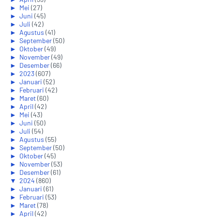
►
Mei
(27)
►
Juni
(45)
►
Juli
(42)
►
Agustus
(41)
►
September
(50)
►
Oktober
(49)
►
November
(49)
►
Desember
(66)
►
2023
(607)
►
Januari
(52)
►
Februari
(42)
►
Maret
(60)
►
April
(42)
►
Mei
(43)
►
Juni
(50)
►
Juli
(54)
►
Agustus
(55)
►
September
(50)
►
Oktober
(45)
►
November
(53)
►
Desember
(61)
▼
2024
(860)
►
Januari
(61)
►
Februari
(53)
►
Maret
(78)
►
April
(42)