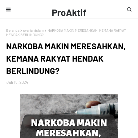
ProAktif
Media
Beranda
syariah islam
NARKOBA MAKIN MERESAHKAN, KEMANA RAKYAT
HENDAK BERLINDUNG?
NARKOBA MAKIN MERESAHKAN,
KEMANA RAKYAT HENDAK
BERLINDUNG?
Juli 15, 2024