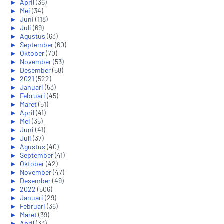
►
April
(36)
►
Mei
(34)
►
Juni
(118)
►
Juli
(69)
►
Agustus
(63)
►
September
(60)
►
Oktober
(70)
►
November
(53)
►
Desember
(58)
►
2021
(522)
►
Januari
(53)
►
Februari
(45)
►
Maret
(51)
►
April
(41)
►
Mei
(35)
►
Juni
(41)
►
Juli
(37)
►
Agustus
(40)
►
September
(41)
►
Oktober
(42)
►
November
(47)
►
Desember
(49)
►
2022
(506)
►
Januari
(29)
►
Februari
(36)
►
Maret
(39)
►
April
(33)