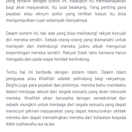
yang tertarik dengan bisnis ini. Kalaupun itu membahayakan
bagi akal masyarakat, itu soal belakang. Yang penting para
pejabat atau oknum polisi yang terlibat kasus itu bisa
mengumpulkan cuan sebanyak-banyaknya.
Dalam sistem ini, tak ada yang bisa melindungi rakyat kecuali
diri mereka sendiri. Sebab orang-orang yang diamanahi untuk
meriayah dan melindungi mereka justru sibuk mengurusi
kepentingan mereka sendiri. Rakyat tidak tahu kemana harus
mengadu dan pada siapa hendak berlindung.
Tentu hal ini berbeda dengan sistem Islam. Dalam Islam
penguasa atau Khalifah adalah pelindung bagi rakyatnya.
Begitu juga para pejabat dan polisinya, mereka bahu-membahu
dalam menjaga rakyat dari segala sesuatu yang akan merusak
mereka. Khalifah akan berusaha dengan semaksimal dan
sebaik mungkin untuk menjaga dari segala sesuatu yang dapat
meracuni pikiran masyarakat yang dapat menurunkan akhlak
mereka dan dapat memalingkan mereka dari ketaatan kepada
Allah subhanahu wa ta'ala.