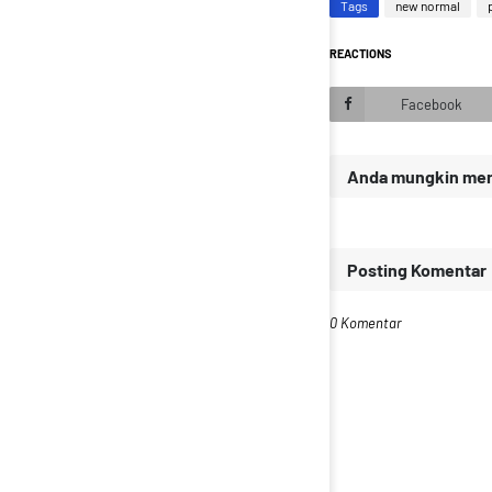
Tags
new normal
REACTIONS
Facebook
Anda mungkin meny
Posting Komentar
0 Komentar