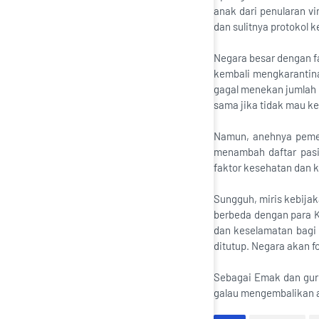
anak dari penularan v
dan sulitnya protokol 
Negara besar dengan fa
kembali mengkarantin
gagal menekan jumlah p
sama jika tidak mau k
Namun, anehnya pemeri
menambah daftar pasi
faktor kesehatan dan
Sungguh, miris kebija
berbeda dengan para K
dan keselamatan bagi 
ditutup. Negara akan f
Sebagai Emak dan guru
galau mengembalikan a