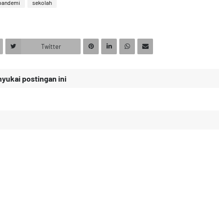
pandemi
sekolah
Twitter
ukai postingan ini