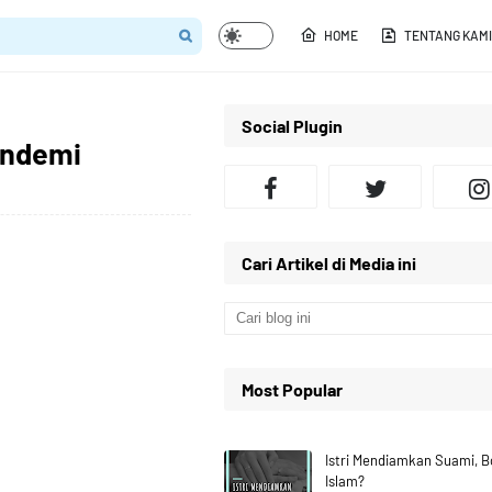
HOME
TENTANG KAMI
Social Plugin
andemi
Cari Artikel di Media ini
Most Popular
Istri Mendiamkan Suami, 
Islam?