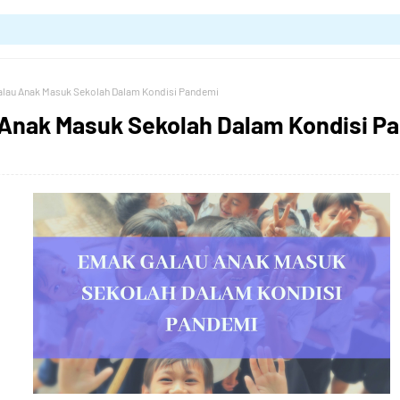
lau Anak Masuk Sekolah Dalam Kondisi Pandemi
Anak Masuk Sekolah Dalam Kondisi P