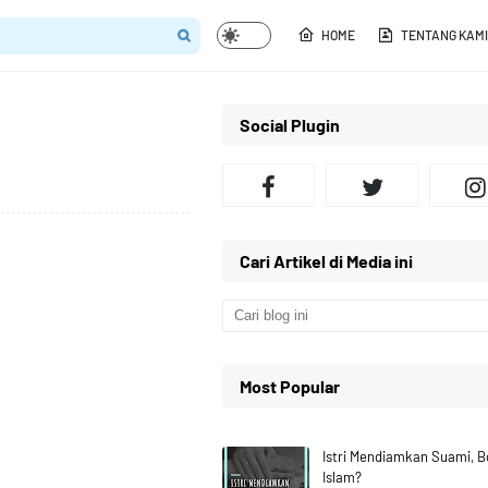
HOME
TENTANG KAMI
Social Plugin
Cari Artikel di Media ini
Most Popular
Istri Mendiamkan Suami, 
Islam?