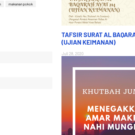
h
makanan pokok
TAFSIR SURAT AL BAQARA
(UJIAN KEIMANAN)
Juli 28, 2020