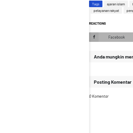
Tags
ajaran islam
pelayanan rakyat
pen
REACTIONS
Facebook
Anda mungkin meny
Posting Komentar
0 Komentar