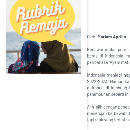
Oleh:
Mariam Aprilia
Penawaran dan permin
beras di Indonesia m
peribahasa “Ayam mati 
Indonesia menjadi neg
2022-2023. Namun kar
ditimbun di lumbung 
penimbunan seperti ini
Alih-alih dengan peng
menengah ke bawah, te
tapi stok yang terbata