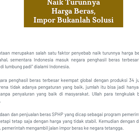
taan merupakan salah satu faktor penyebab naik turunnya harga be
ahal, sementara Indonesia masuk negara penghasil beras terbesa
di lumbung padi” dialami Indonesia.
ara penghasil beras terbesar keempat global dengan produksi 34 j
ena tidak adanya pengaturan yang baik, jumlah itu bisa jadi hany
tanpa penyaluran yang baik di masyarakat. Ullah para tengkulak 
.
adaan dan penjualan beras SPHP yang dicap sebagai program pemeri
tapi tetap saja dengan harga yang tidak stabil. Kemudian dengan 
s, pemerintah mengambil jalan impor beras ke negara tetangga.