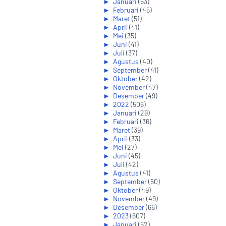
►
Januari
(53)
►
Februari
(45)
►
Maret
(51)
►
April
(41)
►
Mei
(35)
►
Juni
(41)
►
Juli
(37)
►
Agustus
(40)
►
September
(41)
►
Oktober
(42)
►
November
(47)
►
Desember
(49)
►
2022
(506)
►
Januari
(29)
►
Februari
(36)
►
Maret
(39)
►
April
(33)
►
Mei
(27)
►
Juni
(45)
►
Juli
(42)
►
Agustus
(41)
►
September
(50)
►
Oktober
(49)
►
November
(49)
►
Desember
(66)
►
2023
(607)
►
Januari
(52)