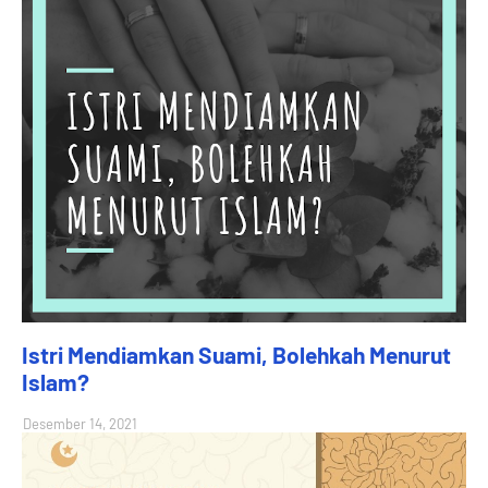
Istri Mendiamkan Suami, Bolehkah Menurut
Islam?
Desember 14, 2021