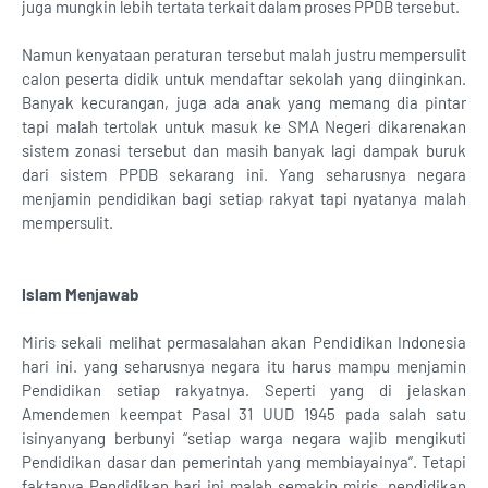
juga mungkin lebih tertata terkait dalam proses PPDB tersebut.
Namun kenyataan peraturan tersebut malah justru mempersulit
calon peserta didik untuk mendaftar sekolah yang diinginkan.
Banyak kecurangan, juga ada anak yang memang dia pintar
tapi malah tertolak untuk masuk ke SMA Negeri dikarenakan
sistem zonasi tersebut dan masih banyak lagi dampak buruk
dari sistem PPDB sekarang ini. Yang seharusnya negara
menjamin pendidikan bagi setiap rakyat tapi nyatanya malah
mempersulit.
Islam Menjawab
Miris sekali melihat permasalahan akan Pendidikan Indonesia
hari ini. yang seharusnya negara itu harus mampu menjamin
Pendidikan setiap rakyatnya. Seperti yang di jelaskan
Amendemen keempat Pasal 31 UUD 1945 pada salah satu
isinyanyang berbunyi “setiap warga negara wajib mengikuti
Pendidikan dasar dan pemerintah yang membiayainya”. Tetapi
faktanya Pendidikan hari ini malah semakin miris, pendidikan