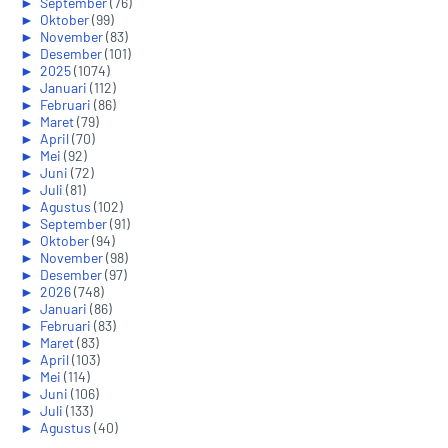
►
September
(76)
►
Oktober
(99)
►
November
(83)
►
Desember
(101)
►
2025
(1074)
►
Januari
(112)
►
Februari
(86)
►
Maret
(79)
►
April
(70)
►
Mei
(92)
►
Juni
(72)
►
Juli
(81)
►
Agustus
(102)
►
September
(91)
►
Oktober
(94)
►
November
(98)
►
Desember
(97)
►
2026
(748)
►
Januari
(86)
►
Februari
(83)
►
Maret
(83)
►
April
(103)
►
Mei
(114)
►
Juni
(106)
►
Juli
(133)
►
Agustus
(40)