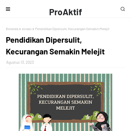
ProAktif
Media
Beranda
zonasi
Pendidikan Dipersulit, Kecurangan Semakin Melejit
Pendidikan Dipersulit,
Kecurangan Semakin Melejit
Agustus 13, 2023