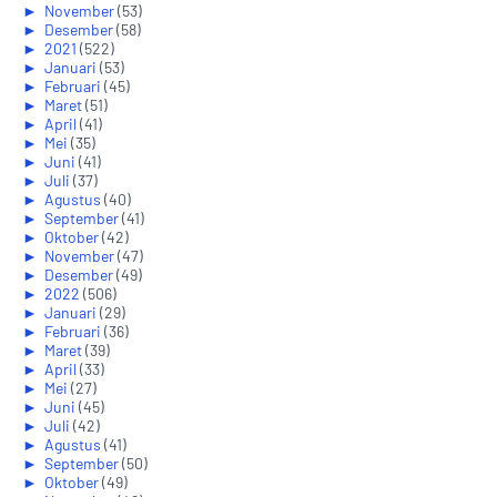
►
November
(53)
►
Desember
(58)
►
2021
(522)
►
Januari
(53)
►
Februari
(45)
►
Maret
(51)
►
April
(41)
►
Mei
(35)
►
Juni
(41)
►
Juli
(37)
►
Agustus
(40)
►
September
(41)
►
Oktober
(42)
►
November
(47)
►
Desember
(49)
►
2022
(506)
►
Januari
(29)
►
Februari
(36)
►
Maret
(39)
►
April
(33)
►
Mei
(27)
►
Juni
(45)
►
Juli
(42)
►
Agustus
(41)
►
September
(50)
►
Oktober
(49)